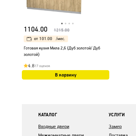
1104.00
1215.00
от
101.00
/мес.
Готовая кухня Мила 2,6 (Дуб золотой/ Дуб
золотой)
4.8
17 оценок
В корзину
КАТАЛОГ
УСЛУГИ
Входные двери
Замер
Межкомнатные двери
Доставка