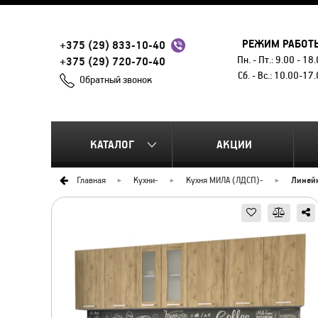
РЕЖИМ РАБОТ
+375 (29) 833-10-40
Пн. - Пт.: 9.00 - 18
+375 (29) 720-70-40
Сб. - Вс.: 10.00-17
Обратный звонок
КАТАЛОГ
АКЦИИ
Главная
Кухни
-
Кухня МИЛА (ЛДСП)
-
Линей