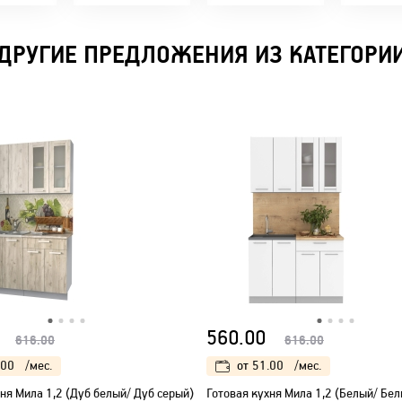
время!
ДРУГИЕ ПРЕДЛОЖЕНИЯ ИЗ КАТЕГОРИ
560.00
616.00
616.00
.00
/мес.
от
51.00
/мес.
ня Мила 1,2 (Дуб белый/ Дуб серый)
Готовая кухня Мила 1,2 (Белый/ Бел