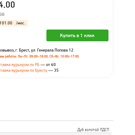
4.00
00
101.00
/мес.
Купить в 1 клик
овывоз, г. Брест, ул. Генерала Попова 12
им работы: Пн–Пт: 09:00–18:00, Сб–Вс: 10:00–17:00
тавка курьером по РБ
— от 40
тавка курьером по Бресту
— 35
Дуб золотой ЛДСП