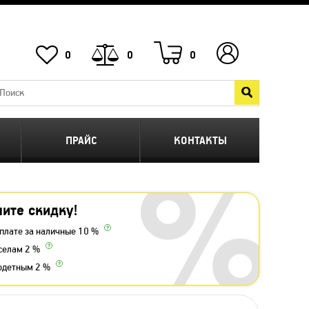
0
0
0
ПРАЙС
КОНТАКТЫ
ите скидку!
плате за наличные 10 %
селам 2 %
одетным 2 %