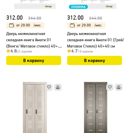
НОВИНКА
312.00
312.00
344.00
344.00
от
29.00
/мес.
от
29.00
/мес.
Дверь межкомнатная
Дверь межкомнатная
складная-книга Амати 01
складная-книга Амати 01 (Грей/
(Венге/ Матовое стекло) 40+40
Матовое Стекло) 40+40 см
4.8
4.7
22 оценки
19 оценок
см
В корзину
В корзину