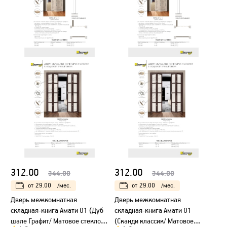
312.00
312.00
344.00
344.00
от
29.00
/мес.
от
29.00
/мес.
Дверь межкомнатная
Дверь межкомнатная
складная-книга Амати 01 (Дуб
складная-книга Амати 01
шале Графит/ Матовое стекло)
(Сканди классик/ Матовое