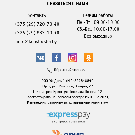
СВЯЗАТЬСЯ С НАМИ
Контакты
Режим работы:
Пн.-Пт.: 09:00-18:00
+375 (29) 720-70-40
Сб.-Вс.: 10:00-17:00
+375 (29) 833-10-40
Без выходных
info@konstruktor.by
Обратный звонок
ООО "ФоДрим", УНП: 290848840
Юр. адрес: Каменец, 8 марта, 27
Почт. адрес: Брест, ул. Генерала Попова, 12
Зарегестрирован в Торговом реестре РБ 07.12.2021,
Каменецким районным исполнительным комитетом