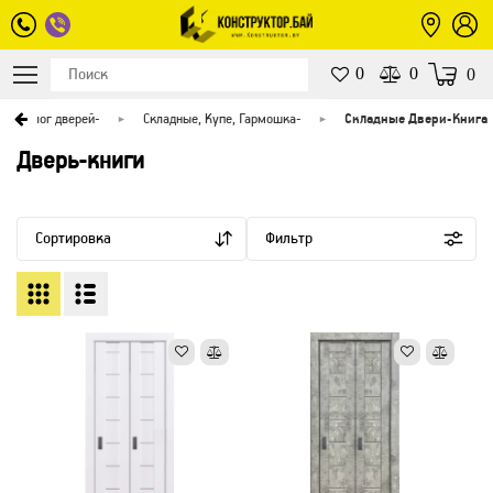
0
0
0
Каталог дверей
-
Складные, Купе, Гармошка
-
Складные Двери-Книга
Дверь-книги
Сортировка
Фильтр