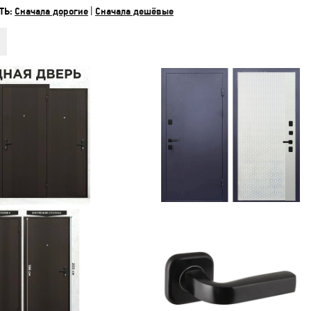
ТЬ:
Сначала дорогие
|
Сначала дешёвые