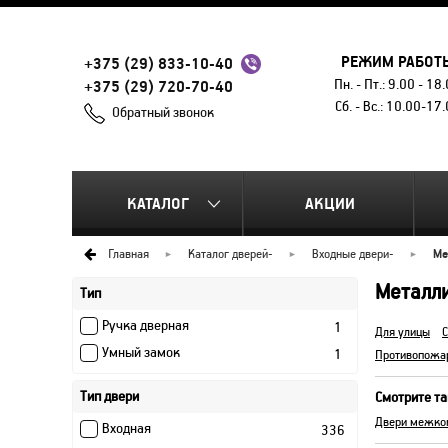
РЕЖИМ РАБОТ
+375 (29) 833-10-40
Пн. - Пт.: 9.00 - 18
+375 (29) 720-70-40
Сб. - Вс.: 10.00-17
Обратный звонок
КАТАЛОГ
АКЦИИ
Главная
Каталог дверей
-
Входные двери
-
Ме
Металл
Тип
Ручка дверная
1
Для улицы
Умный замок
1
Противопожа
Тип двери
Смотрите т
Двери межко
Входная
336