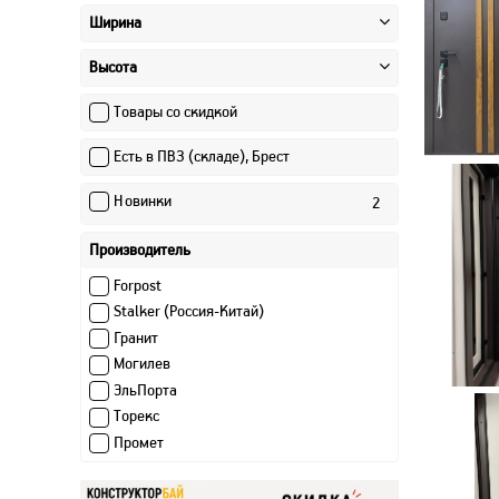
Ширина
Высота
Товары со скидкой
Есть в ПВЗ (складе), Брест
Новинки
2
Производитель
Forpost
Stalker (Россия-Китай)
Гранит
Могилев
ЭльПорта
Торекс
Промет