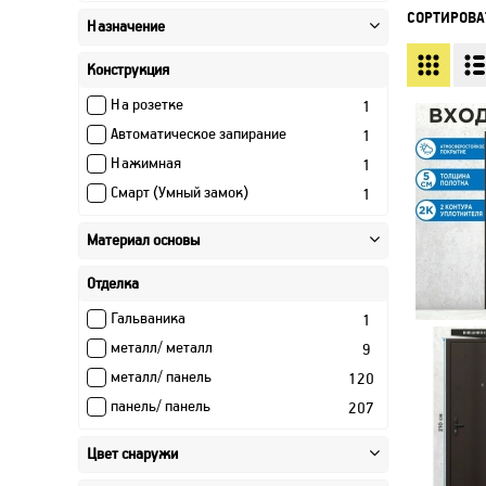
СОРТИРОВА
Назначение
Конструкция
На розетке
1
Автоматическое запирание
1
Нажимная
1
Смарт (Умный замок)
1
Материал основы
Отделка
Гальваника
1
металл/ металл
9
металл/ панель
120
панель/ панель
207
Цвет снаружи