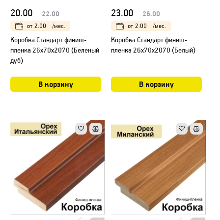
20.00
23.00
22.00
26.00
от
2.00
/мес.
от
2.00
/мес.
Коробка Стандарт финиш-
Коробка Стандарт финиш-
пленка 26х70х2070 (Беленый
пленка 26х70х2070 (Белый)
дуб)
В корзину
В корзину