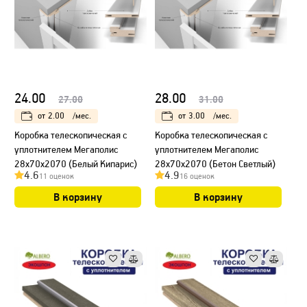
24.00
28.00
27.00
31.00
от
2.00
/мес.
от
3.00
/мес.
Коробка телескопическая с
Коробка телескопическая с
уплотнителем Мегаполис
уплотнителем Мегаполис
28х70х2070 (Белый Кипарис)
28х70х2070 (Бетон Светлый)
4.6
4.9
11 оценок
16 оценок
В корзину
В корзину