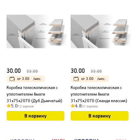
30.00
30.00
33.00
33.00
от
3.00
/мес.
от
3.00
/мес.
Коробка телескопическая с
Коробка телескопическая с
уплотнителем Амати
уплотнителем Амати
31х75х2070 (Дуб Дымчатый)
31х75х2070 (Сканди классик)
5.0
4.8
12 оценок
21 оценка
В корзину
В корзину