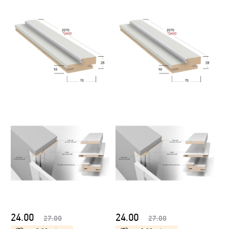
24.00
24.00
27.00
27.00