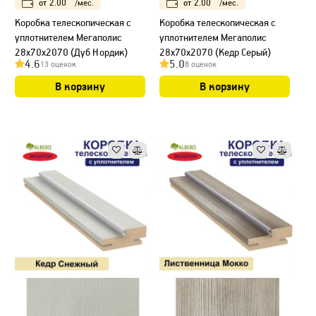
от
2.00
/мес.
от
2.00
/мес.
Коробка телескопическая с
Коробка телескопическая с
уплотнителем Мегаполис
уплотнителем Мегаполис
28х70х2070 (Дуб Нордик)
28х70х2070 (Кедр Серый)
4.6
5.0
13 оценок
8 оценок
В корзину
В корзину