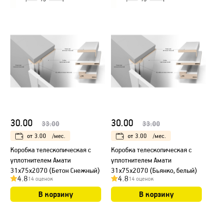
30.00
30.00
33.00
33.00
от
3.00
/мес.
от
3.00
/мес.
Коробка телескопическая с
Коробка телескопическая с
уплотнителем Амати
уплотнителем Амати
31х75х2070 (Бетон Снежный)
31х75х2070 (Бьянко, белый)
4.8
4.8
14 оценок
14 оценок
В корзину
В корзину