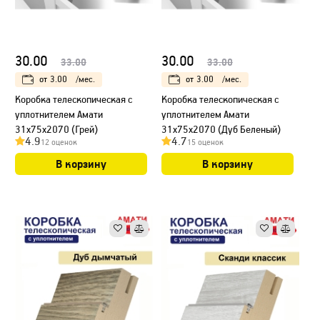
30.00
30.00
33.00
33.00
от
3.00
/мес.
от
3.00
/мес.
Коробка телескопическая с
Коробка телескопическая с
уплотнителем Амати
уплотнителем Амати
31х75х2070 (Грей)
31х75х2070 (Дуб Беленый)
4.9
4.7
12 оценок
15 оценок
В корзину
В корзину