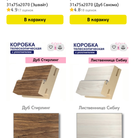
31х75х2070 (Эшвайт)
31х75х2070 (Дуб Санома)
4.9
4.8
17 оценок
18 оценок
В корзину
В корзину