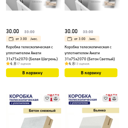
30.00
30.00
33.00
33.00
от
3.00
/мес.
от
3.00
/мес.
Коробка телескопическая с
Коробка телескопическая с
уплотнителем Амати
уплотнителем Амати
31х75х2070 (Белая Шагрень)
31х75х2070 (Бетон Светлый)
4.8
4.8
17 оценок
13 оценок
В корзину
В корзину