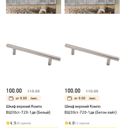
100.00
100.00
110.00
110.00
от
9.00
/мес.
от
9.00
/мес.
Шкаф верхний Компо
Шкаф верхний Компо
ВШ30ст-720-1дв (Белый)
ВШ30ст-720-1дв (Бетон лайт)
4.9
4.8
20 оценок
12 оценок