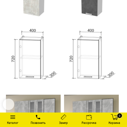
0
Каталог
Позвонить
Замер
Рассрочка
Корзина