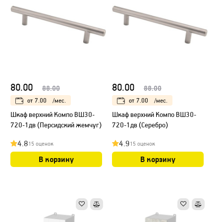
80.00
80.00
88.00
88.00
от
7.00
/мес.
от
7.00
/мес.
Шкаф верхний Компо ВШ30-
Шкаф верхний Компо ВШ30-
720-1дв (Персидский жемчуг)
720-1дв (Серебро)
4.8
4.9
15 оценок
15 оценок
В корзину
В корзину