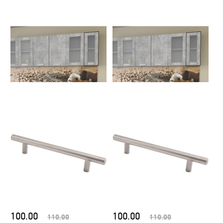
100.00
100.00
110.00
110.00