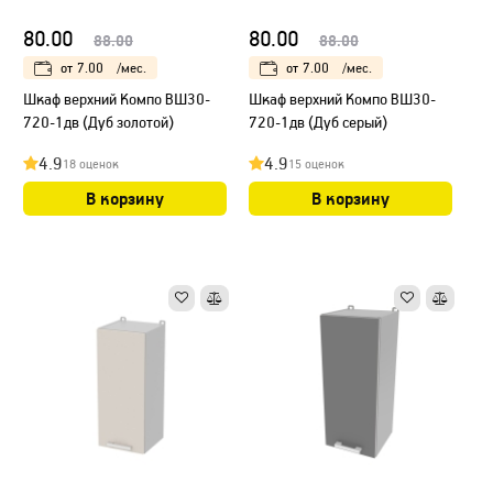
80.00
80.00
88.00
88.00
от
7.00
/мес.
от
7.00
/мес.
Шкаф верхний Компо ВШ30-
Шкаф верхний Компо ВШ30-
720-1дв (Дуб золотой)
720-1дв (Дуб серый)
4.9
4.9
18 оценок
15 оценок
В корзину
В корзину