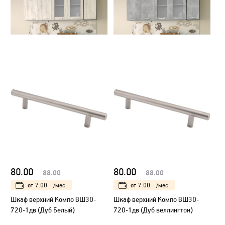
80.00
80.00
88.00
88.00
от
7.00
/мес.
от
7.00
/мес.
Шкаф верхний Компо ВШ30-
Шкаф верхний Компо ВШ30-
720-1дв (Дуб Белый)
720-1дв (Дуб веллингтон)