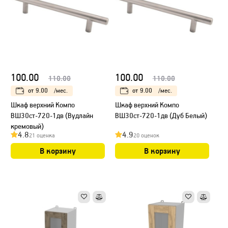
100.00
100.00
110.00
110.00
от
9.00
/мес.
от
9.00
/мес.
Шкаф верхний Компо
Шкаф верхний Компо
ВШ30ст-720-1дв (Вудлайн
ВШ30ст-720-1дв (Дуб Белый)
кремовый)
4.8
4.9
21 оценка
20 оценок
В корзину
В корзину