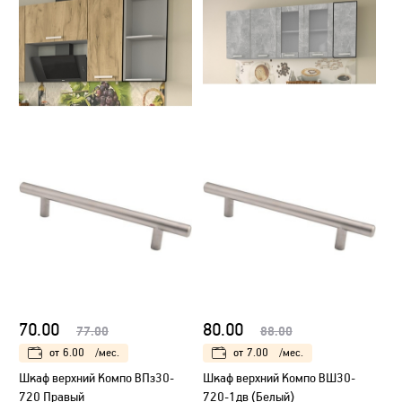
70.00
80.00
77.00
88.00
от
6.00
/мес.
от
7.00
/мес.
Шкаф верхний Компо ВПз30-
Шкаф верхний Компо ВШ30-
720 Правый
720-1дв (Белый)