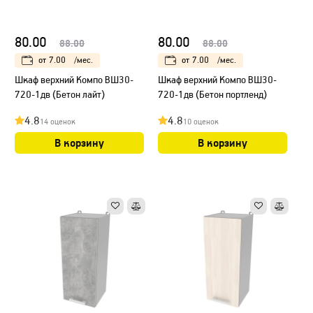
80.00
80.00
88.00
88.00
от
7.00
/мес.
от
7.00
/мес.
Шкаф верхний Компо ВШ30-
Шкаф верхний Компо ВШ30-
720-1дв (Бетон лайт)
720-1дв (Бетон портленд)
4.8
4.8
14 оценок
10 оценок
В корзину
В корзину