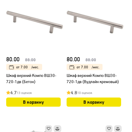
80.00
80.00
88.00
88.00
от
7.00
/мес.
от
7.00
/мес.
Шкаф верхний Компо ВШ30-
Шкаф верхний Компо ВШ30-
720-1дв (Бетон)
720-1дв (Вудлайн кремовый)
4.7
4.8
13 оценок
10 оценок
В корзину
В корзину