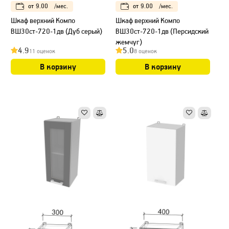
от
9.00
/мес.
от
9.00
/мес.
Шкаф верхний Компо
Шкаф верхний Компо
ВШ30ст-720-1дв (Дуб серый)
ВШ30ст-720-1дв (Персидский
жемчуг)
4.9
5.0
11 оценок
8 оценок
В корзину
В корзину