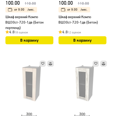
100.00
100.00
110.00
110.00
от
9.00
/мес.
от
9.00
/мес.
Шкаф верхний Компо
Шкаф верхний Компо
ВШ30ст-720-1дв (Бетон
ВШ30ст-720-1дв (Бетон)
портленд)
4.8
4.8
18 оценок
12 оценок
В корзину
В корзину