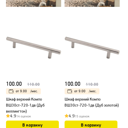
100.00
100.00
110.00
110.00
от
9.00
/мес.
от
9.00
/мес.
Шкаф верхний Компо
Шкаф верхний Компо
ВШ30ст-720-1дв (Дуб
ВШ30ст-720-1дв (Дуб золотой)
веллингтон)
4.9
4.9
14 оценок
15 оценок
В корзину
В корзину