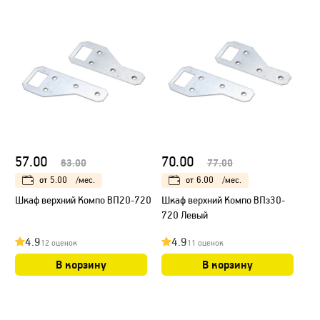
57.00
70.00
63.00
77.00
от
5.00
/мес.
от
6.00
/мес.
Шкаф верхний Компо ВП20-720
Шкаф верхний Компо ВПз30-
720 Левый
4.9
4.9
12 оценок
11 оценок
В корзину
В корзину