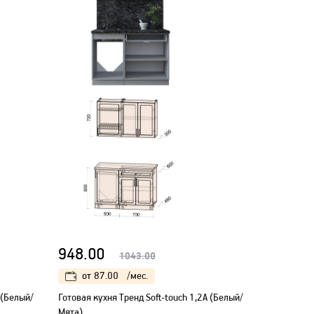
948.00
1043.00
от
87.00
/мес.
 (Белый/
Готовая кухня Тренд Soft-touch 1,2А (Белый/
Мята)