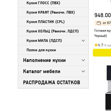
Кухня ГЛОСС (ПВХ)
Кухня КРАФТ (Рамочн. ПВХ)
948.00
Кухня ПЛАСТИК (CPL)
от
87
Готовая ку
Кухня ХОЛЬЦ (Рамочн. ЛДСП)
Черный)
Кухня МИЛА (ЛДСП)
4.7
15 оц
Полки для кухни
Наполнение кухни
Каталог мебели
РАСПРОДАЖА ОСТАТКОВ