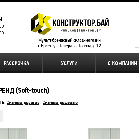
Ы
.00
.00
Мультибрендовый склад-магазин
г.Брест, ул. Генерала Попова, д.12
РАССРОЧКА
УСЛУГИ
О КОМПАНИИ
РЕНД (Soft-touch)
ТЬ:
Сначала дорогие
|
Сначала дешёвые