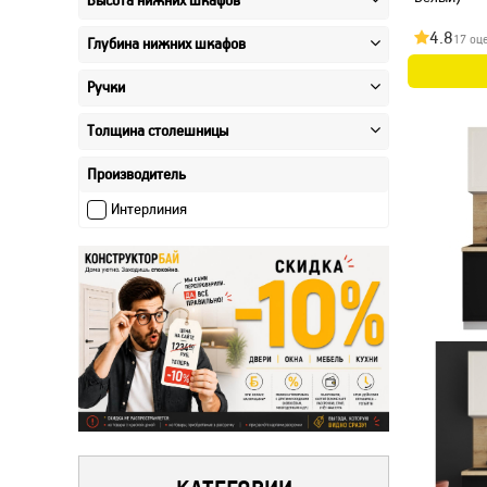
Высота нижних шкафов
4.8
17 оц
Глубина нижних шкафов
Ручки
Толщина столешницы
Производитель
Интерлиния