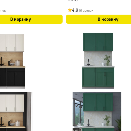
4.9
енок
16 оценок
В корзину
В корзину