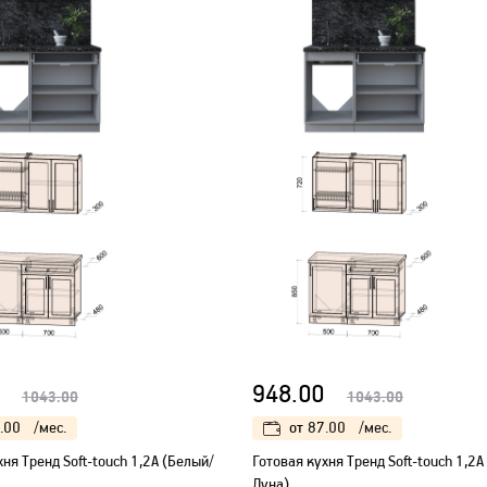
948.00
1043.00
1043.00
.00
/мес.
от
87.00
/мес.
хня Тренд Soft-touch 1,2А (Белый/
Готовая кухня Тренд Soft-touch 1,2А
Луна)