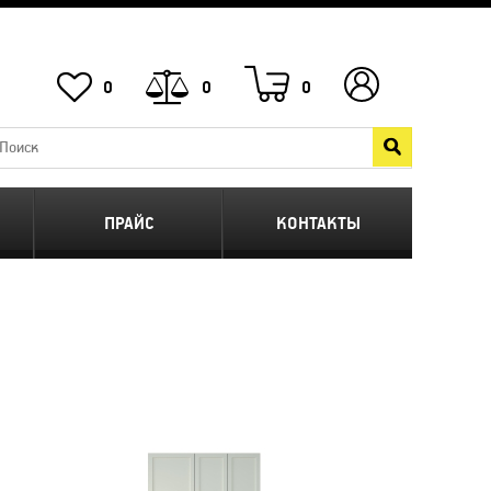
0
0
0
ПРАЙС
КОНТАКТЫ