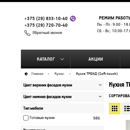
РЕЖИМ РАБОТ
+375 (29) 833-10-40
Пн. - Пт.: 9.00 - 18
+375 (29) 720-70-40
Сб. - Вс.: 10.00-17
Обратный звонок
КАТАЛОГ
АКЦИИ
Главная
Кухни
-
Кухня ТРЕНД (Soft-touch)
Кухня Т
Цвет верхних фасадов кухни
СОРТИРОВА
Цвет нижних фасадов кухни
Тип мебели
Готовые кухни
986