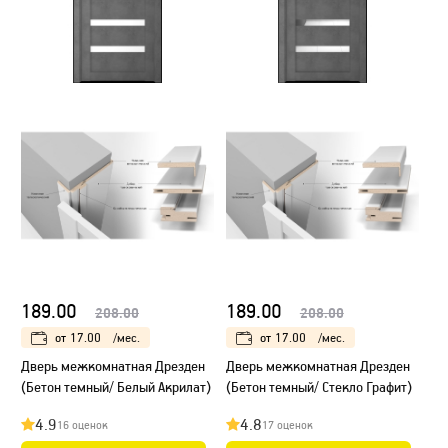
189.00
189.00
208.00
208.00
от
17.00
/мес.
от
17.00
/мес.
Дверь межкомнатная Дрезден
Дверь межкомнатная Дрезден
(Бетон темный/ Белый Акрилат)
(Бетон темный/ Стекло Графит)
4.9
4.8
16 оценок
17 оценок