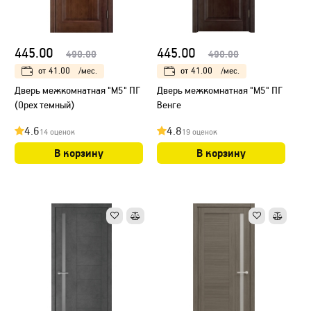
445.00
445.00
490.00
490.00
от
41.00
/мес.
от
41.00
/мес.
Дверь межкомнатная "М5" ПГ
Дверь межкомнатная "М5" ПГ
(Орех темный)
Венге
4.6
4.8
14 оценок
19 оценок
В корзину
В корзину