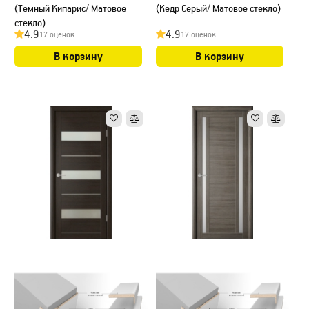
(Темный Кипарис/ Матовое
(Кедр Серый/ Матовое стекло)
стекло)
4.9
4.9
17 оценок
17 оценок
В корзину
В корзину