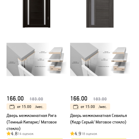
166.00
166.00
183.00
183.00
от
15.00
/мес.
от
15.00
/мес.
Дверь межкомнатная Рига
Дверь межкомнатная Севилья
(Темный Кипарис/ Матовое
(Кедр Серый/ Матовое стекло)
стекло)
4.8
4.9
14 оценок
18 оценок