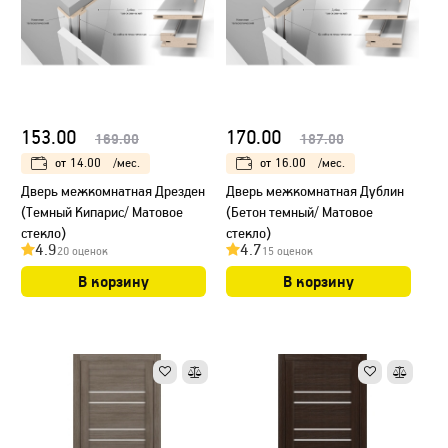
153.00
170.00
169.00
187.00
от
14.00
/мес.
от
16.00
/мес.
Дверь межкомнатная Дрезден
Дверь межкомнатная Дублин
(Темный Кипарис/ Матовое
(Бетон темный/ Матовое
стекло)
стекло)
4.9
4.7
20 оценок
15 оценок
В корзину
В корзину