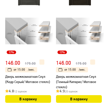
17%
17%
146.00
146.00
175.00
175.00
от
15.00
/мес.
от
15.00
/мес.
Дверь межкомнатная Сеул
Дверь межкомнатная Сеул
(Кедр Серый/ Матовое стекло)
(Темный Кипарис/ Матовое
стекло)
4.8
4.9
12 оценок
20 оценок
В корзину
В корзину