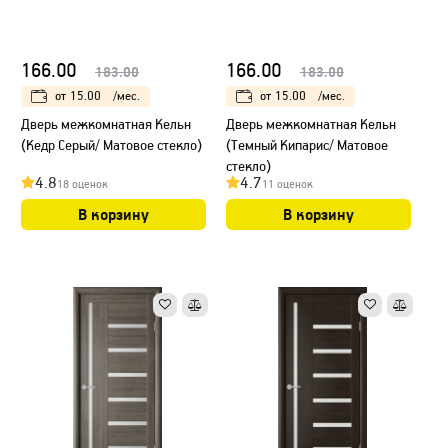
166.00
166.00
183.00
183.00
от
15.00
/мес.
от
15.00
/мес.
Дверь межкомнатная Кельн
Дверь межкомнатная Кельн
(Кедр Серый/ Матовое стекло)
(Темный Кипарис/ Матовое
стекло)
4.8
4.7
18 оценок
11 оценок
В корзину
В корзину