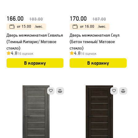
166.00
170.00
183.00
187.00
от
15.00
/мес.
от
16.00
/мес.
Дверь межкомнатная Севилья
Дверь межкомнатная Сеул
(Темный Кипарис/ Матовое
(Бетон темный/ Матовое
стекло)
стекло)
4.8
4.8
16 оценок
16 оценок
В корзину
В корзину