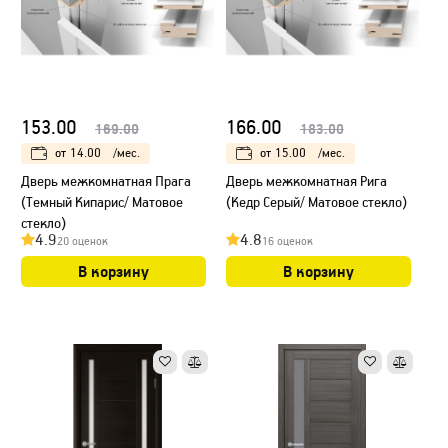
153.00
166.00
169.00
183.00
от
14.00
/мес.
от
15.00
/мес.
Дверь межкомнатная Прага
Дверь межкомнатная Рига
(Темный Кипарис/ Матовое
(Кедр Серый/ Матовое стекло)
стекло)
4.9
4.8
20 оценок
16 оценок
В корзину
В корзину