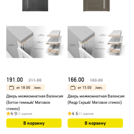
191.00
166.00
211.00
183.00
от
18.00
/мес.
от
15.00
/мес.
Дверь межкомнатная Валенсия
Дверь межкомнатная Валенсия
(Бетон темный/ Матовое
(Кедр Серый/ Матовое стекло)
стекло)
4.9
4.6
11 оценок
11 оценок
В корзину
В корзину