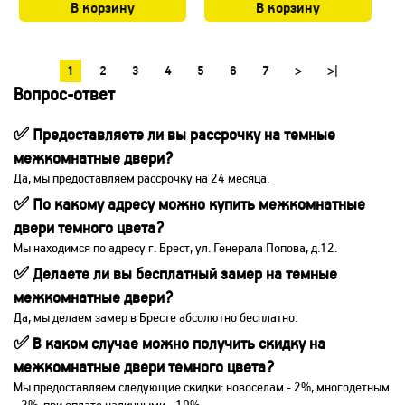
В корзину
В корзину
1
2
3
4
5
6
7
>
>|
Вопрос-ответ
✅ Предоставляете ли вы рассрочку на темные
межкомнатные двери?
Да, мы предоставляем рассрочку на 24 месяца.
✅ По какому адресу можно купить межкомнатные
двери темного цвета?
Мы находимся по адресу г. Брест, ул. Генерала Попова, д.12.
✅ Делаете ли вы бесплатный замер на темные
межкомнатные двери?
Да, мы делаем замер в Бресте абсолютно бесплатно.
✅ В каком случае можно получить скидку на
межкомнатные двери темного цвета?
Мы предоставляем следующие скидки: новоселам - 2%, многодетным