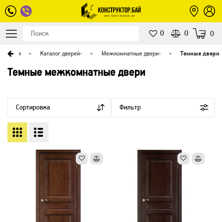
0
0
0
Главная
Каталог дверей
-
Межкомнатные двери
-
Темные двери
Темные межкомнатные двери
Сортировка
Фильтр