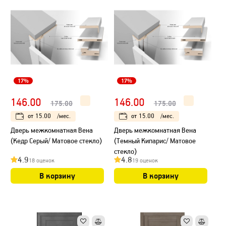
17%
17%
146.00
146.00
175.00
175.00
от
15.00
/мес.
от
15.00
/мес.
Дверь межкомнатная Вена
Дверь межкомнатная Вена
(Кедр Серый/ Матовое стекло)
(Темный Кипарис/ Матовое
стекло)
4.9
4.8
18 оценок
19 оценок
В корзину
В корзину