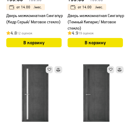
от
14.00
/мес.
от
14.00
/мес.
Дверь межкомнатная Сингапур
Дверь межкомнатная Сингапур
(Кедр Серый/ Матовое стекло)
(Темный Кипарис/ Матовое
стекло)
4.8
4.9
12 оценок
19 оценок
В корзину
В корзину