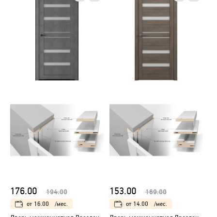
176.00
153.00
194.00
169.00
от
16.00
/мес.
от
14.00
/мес.