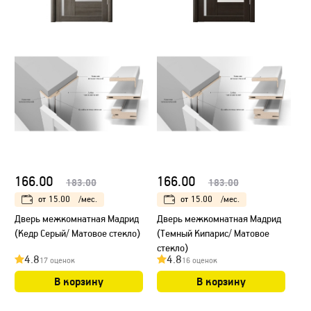
166.00
166.00
183.00
183.00
от
15.00
/мес.
от
15.00
/мес.
Дверь межкомнатная Мадрид
Дверь межкомнатная Мадрид
(Кедр Серый/ Матовое стекло)
(Темный Кипарис/ Матовое
стекло)
4.8
4.8
17 оценок
16 оценок
В корзину
В корзину