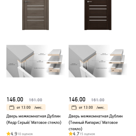
146.00
146.00
161.00
161.00
от
13.00
/мес.
от
13.00
/мес.
Дверь межкомнатная Дублин
Дверь межкомнатная Дублин
(Кедр Серый/ Матовое стекло)
(Темный Кипарис/ Матовое
стекло)
4.9
4.7
10 оценок
15 оценок