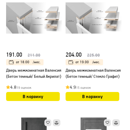
191.00
204.00
211.00
225.00
от
18.00
/мес.
от
19.00
/мес.
Дверь межкомнатная Валенсия
Дверь межкомнатная Валенсия
(Бетон темный/ Белый Акрилат)
(Бетон темный/ Стекло Графит)
4.8
4.9
19 оценок
15 оценок
В корзину
В корзину