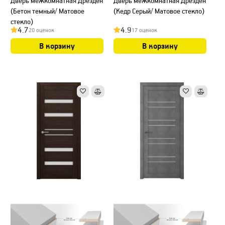
Дверь межкомнатная Дрезден
Дверь межкомнатная Дрезден
(Бетон темный/ Матовое
(Кедр Серый/ Матовое стекло)
стекло)
4.7
4.9
20 оценок
17 оценок
В корзину
В корзину