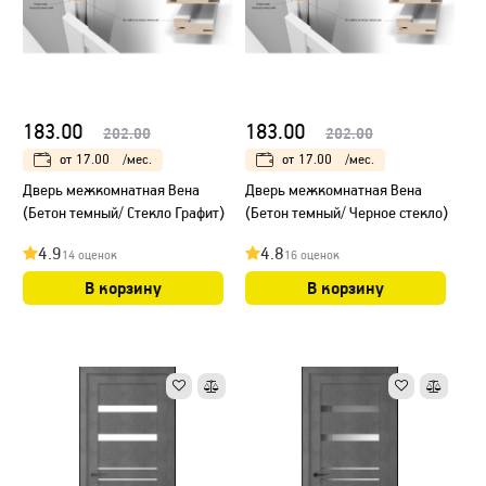
183.00
183.00
202.00
202.00
от
17.00
/мес.
от
17.00
/мес.
Дверь межкомнатная Вена
Дверь межкомнатная Вена
(Бетон темный/ Стекло Графит)
(Бетон темный/ Черное стекло)
4.9
4.8
14 оценок
16 оценок
В корзину
В корзину