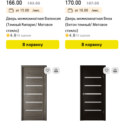
166.00
170.00
183.00
187.00
от
15.00
/мес.
от
16.00
/мес.
Дверь межкомнатная Валенсия
Дверь межкомнатная Вена
(Темный Кипарис/ Матовое
(Бетон темный/ Матовое
стекло)
стекло)
4.8
4.8
19 оценок
10 оценок
В корзину
В корзину