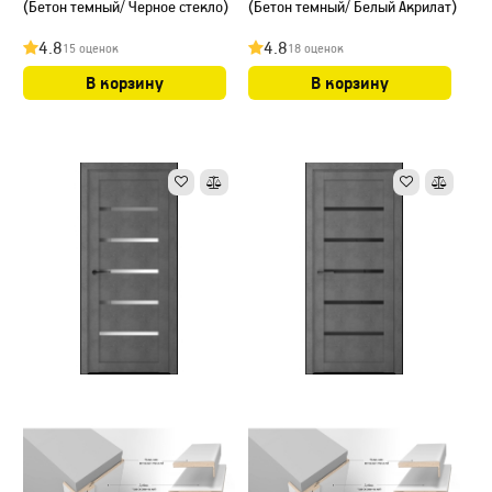
(Бетон темный/ Черное стекло)
(Бетон темный/ Белый Акрилат)
4.8
4.8
15 оценок
18 оценок
В корзину
В корзину