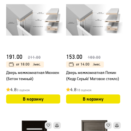
191.00
153.00
211.00
169.00
от
18.00
/мес.
от
14.00
/мес.
Дверь межкомнатная Мюнхен
Дверь межкомнатная Пекин
(Бетон темный)
(Кедр Серый/ Матовое стекло)
4.8
4.8
9 оценок
18 оценок
В корзину
В корзину