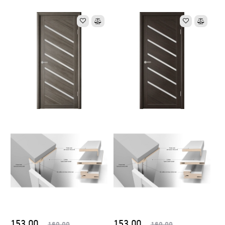
153.00
153.00
169.00
169.00