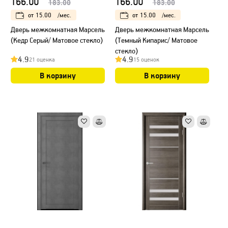
166.00
166.00
183.00
183.00
от
15.00
/мес.
от
15.00
/мес.
Дверь межкомнатная Марсель
Дверь межкомнатная Марсель
(Кедр Серый/ Матовое стекло)
(Темный Кипарис/ Матовое
стекло)
4.9
4.9
21 оценка
15 оценок
В корзину
В корзину