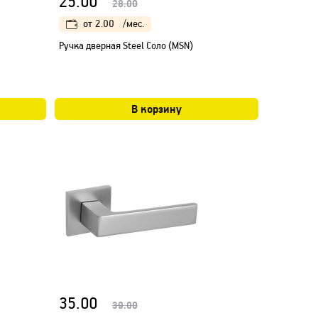
25.00
28.00
от
2.00
/мес.
Ручка дверная Steel Соло (MSN)
В корзину
35.00
39.00