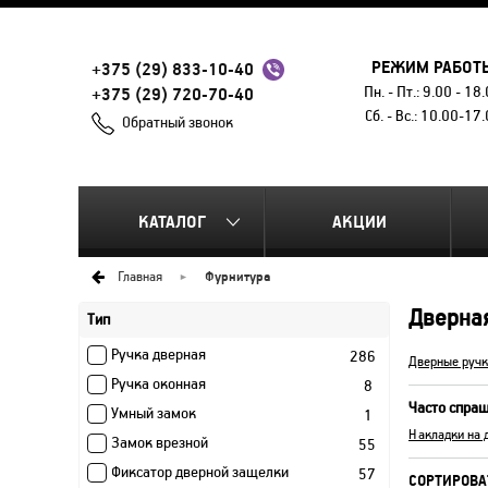
РЕЖИМ РАБОТ
+375 (29) 833-10-40
Пн. - Пт.: 9.00 - 18
+375 (29) 720-70-40
Сб. - Вс.: 10.00-17
Обратный звонок
КАТАЛОГ
АКЦИИ
Главная
Фурнитура
Дверная
Тип
Ручка дверная
286
Дверные ручк
Ручка оконная
8
Часто спра
Умный замок
1
Накладки на 
Замок врезной
55
Фиксатор дверной защелки
57
СОРТИРОВА