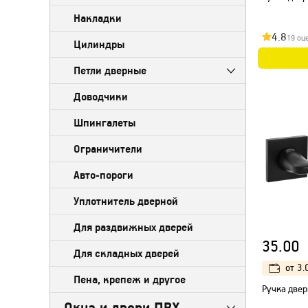
Накладки
4.8
19 оц
Цилиндры
Петли дверные
Доводчики
Шпингалеты
Ограничители
Авто-пороги
Уплотнитель дверной
Для раздвижных дверей
35.00
Для складных дверей
от
3.
Пена, крепеж и другое
Ручка двер
Окна и двери ПВХ