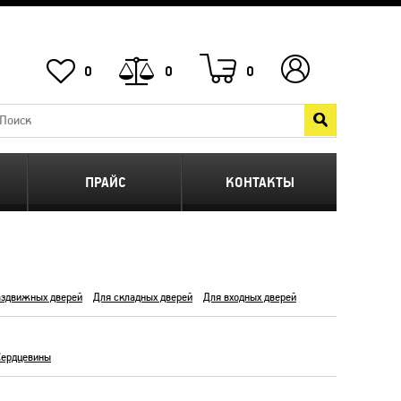
0
0
0
ПРАЙС
КОНТАКТЫ
аздвижных дверей
Для складных дверей
Для входных дверей
Сердцевины