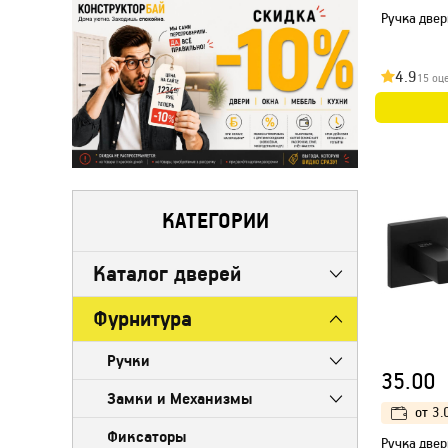
Ручка двер
4.9
15 оц
КАТЕГОРИИ
Каталог дверей
Фурнитура
Ручки
35.00
Замки и Механизмы
от
3.
Фиксаторы
Ручка двер