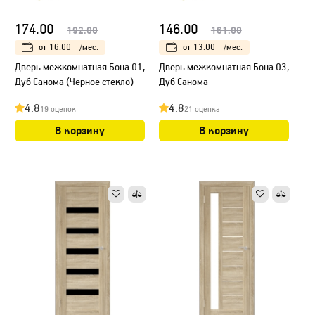
174.00
146.00
192.00
161.00
от
16.00
/мес.
от
13.00
/мес.
Дверь межкомнатная Бона 01,
Дверь межкомнатная Бона 03,
Дуб Санома (Черное стекло)
Дуб Санома
4.8
4.8
19 оценок
21 оценка
В корзину
В корзину