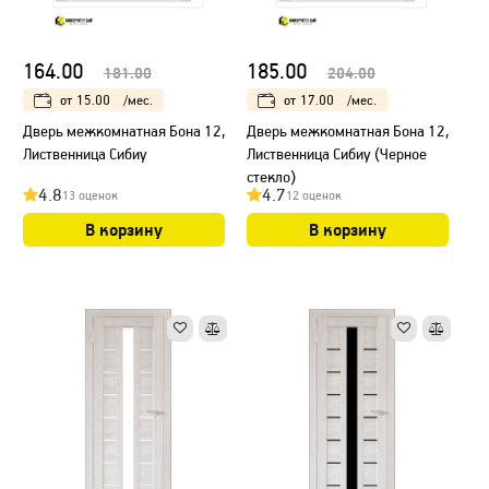
164.00
185.00
181.00
204.00
от
15.00
/мес.
от
17.00
/мес.
Дверь межкомнатная Бона 12,
Дверь межкомнатная Бона 12,
Лиственница Сибиу
Лиственница Сибиу (Черное
стекло)
4.8
4.7
13 оценок
12 оценок
В корзину
В корзину