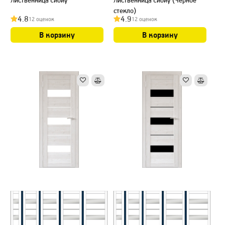
Лиственница Сибиу
Лиственница Сибиу (Черное
стекло)
4.8
4.9
12 оценок
12 оценок
В корзину
В корзину