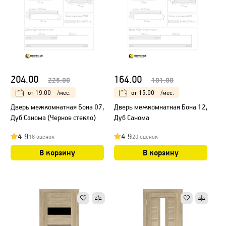
204.00
164.00
225.00
181.00
от
19.00
/мес.
от
15.00
/мес.
Дверь межкомнатная Бона 07,
Дверь межкомнатная Бона 12,
Дуб Санома (Черное стекло)
Дуб Санома
4.9
4.9
18 оценок
20 оценок
В корзину
В корзину