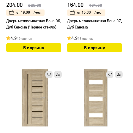
204.00
164.00
225.00
181.00
от
19.00
/мес.
от
15.00
/мес.
Дверь межкомнатная Бона 06,
Дверь межкомнатная Бона 07,
Дуб Санома (Черное стекло)
Дуб Санома
4.9
4.9
19 оценок
16 оценок
В корзину
В корзину