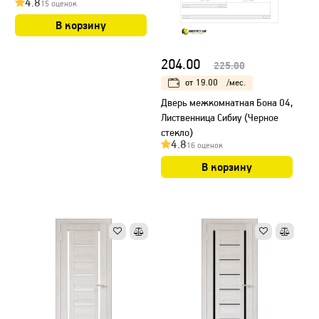
4.8
15 оценок
В корзину
204.00
225.00
от
19.00
/мес.
Дверь межкомнатная Бона 04,
Лиственница Сибиу (Черное
стекло)
4.8
16 оценок
В корзину