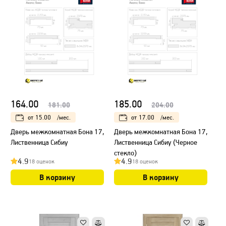
164.00
185.00
181.00
204.00
от
15.00
/мес.
от
17.00
/мес.
Дверь межкомнатная Бона 17,
Дверь межкомнатная Бона 17,
Лиственница Сибиу
Лиственница Сибиу (Черное
стекло)
4.9
4.9
18 оценок
18 оценок
В корзину
В корзину