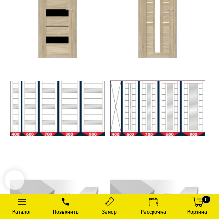
0
Каталог
Позвонить
Замер
Рассрочка
Корзина