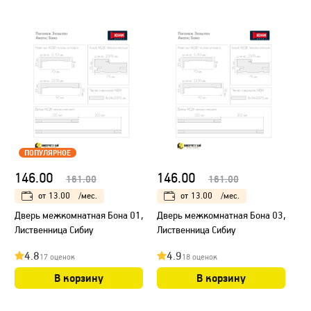
ПОПУЛЯРНОЕ
146.00
146.00
161.00
161.00
от
13.00
/мес.
от
13.00
/мес.
Дверь межкомнатная Бона 01,
Дверь межкомнатная Бона 03,
Лиственница Сибиу
Лиственница Сибиу
4.8
4.9
17 оценок
18 оценок
В корзину
В корзину