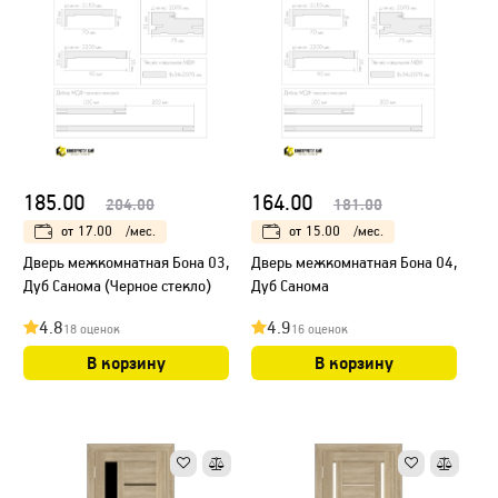
185.00
164.00
204.00
181.00
от
17.00
/мес.
от
15.00
/мес.
Дверь межкомнатная Бона 03,
Дверь межкомнатная Бона 04,
Дуб Санома (Черное стекло)
Дуб Санома
4.8
4.9
18 оценок
16 оценок
В корзину
В корзину