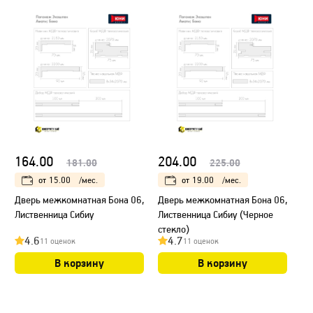
164.00
204.00
181.00
225.00
от
15.00
/мес.
от
19.00
/мес.
Дверь межкомнатная Бона 06,
Дверь межкомнатная Бона 06,
Лиственница Сибиу
Лиственница Сибиу (Черное
стекло)
4.6
4.7
11 оценок
11 оценок
В корзину
В корзину