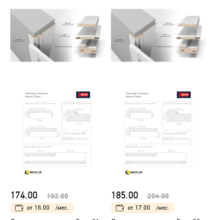
174.00
185.00
192.00
204.00
от
16.00
/мес.
от
17.00
/мес.