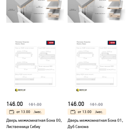
146.00
146.00
161.00
161.00
от
13.00
/мес.
от
13.00
/мес.
Дверь межкомнатная Бона 00,
Дверь межкомнатная Бона 01,
Лиственница Сибиу
Дуб Санома