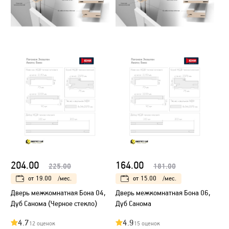
204.00
164.00
225.00
181.00
от
19.00
/мес.
от
15.00
/мес.
Дверь межкомнатная Бона 04,
Дверь межкомнатная Бона 06,
Дуб Санома (Черное стекло)
Дуб Санома
4.7
4.9
12 оценок
15 оценок