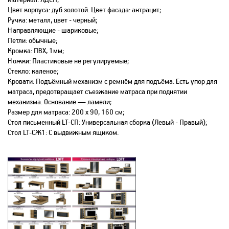
Цвет корпуса: дуб золотой. Цвет фасада: антрацит;
Ручка: металл, цвет - черный;
Направляющие - шариковые;
Петли: обычные;
Кромка: ПВХ, 1мм;
Ножки: Пластиковые не регулируемые;
Стекло: каленое;
Кровати: Подъёмный механизм с ремнём для подъёма. Есть упор для
матраса, предотвращает съезжание матраса при поднятии
механизма. Основание — ламели;
Размер для матраса: 200 х 90, 160 см;
Стол письменный LT-СП: Универсальная сборка (Левый - Правый);
Стол LT-СЖ1: С выдвижным ящиком.