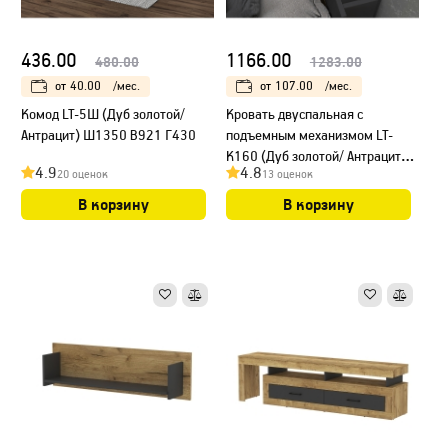
436.00
1166.00
480.00
1283.00
от
40.00
/мес.
от
107.00
/мес.
Комод LT-5Ш (Дуб золотой/
Кровать двуспальная с
Антрацит) Ш1350 В921 Г430
подъемным механизмом LT-
К160 (Дуб золотой/ Антрацит)
4.9
4.8
20 оценок
13 оценок
Ш1664 В927 Г2170
В корзину
В корзину