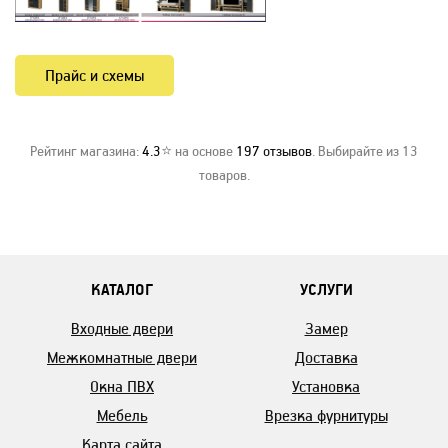
Прайс и схемы
Рейтинг магазина:
4.3
⭐ на основе
197
отзывов
. Выбирайте из 13
товаров.
КАТАЛОГ
УСЛУГИ
Входные двери
Замер
Межкомнатные двери
Доставка
Окна ПВХ
Установка
Мебель
Врезка фурнитуры
Карта сайта