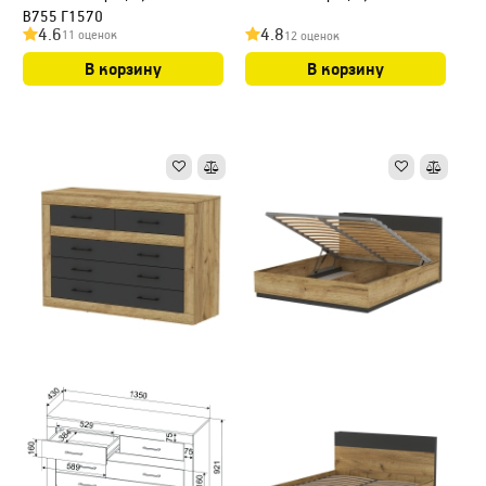
В755 Г1570
4.6
4.8
11 оценок
12 оценок
В корзину
В корзину