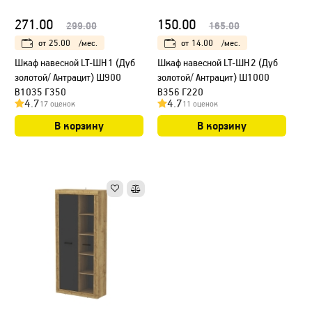
271.00
150.00
299.00
165.00
от
25.00
/мес.
от
14.00
/мес.
Шкаф навесной LT-ШН1 (Дуб
Шкаф навесной LT-ШН2 (Дуб
золотой/ Антрацит) Ш900
золотой/ Антрацит) Ш1000
В1035 Г350
В356 Г220
4.7
4.7
17 оценок
11 оценок
В корзину
В корзину