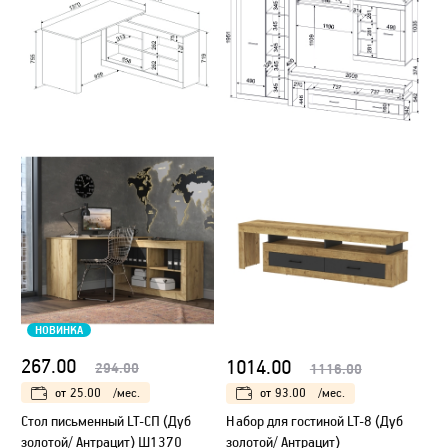
НОВИНКА
267.00
1014.00
294.00
1116.00
от
25.00
/мес.
от
93.00
/мес.
Стол письменный LT-СП (Дуб
Набор для гостиной LT-8 (Дуб
золотой/ Антрацит) Ш1370
золотой/ Антрацит)