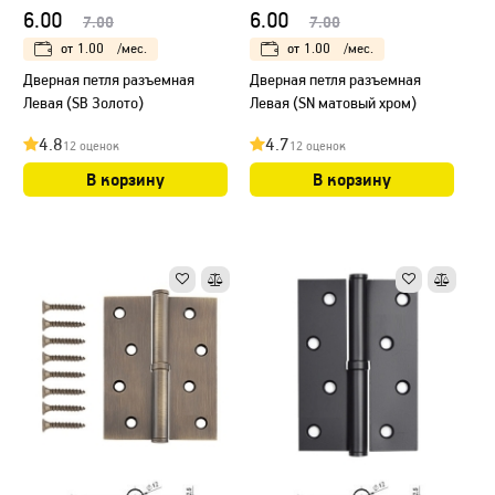
6.00
6.00
7.00
7.00
от
1.00
/мес.
от
1.00
/мес.
Дверная петля разъемная
Дверная петля разъемная
Левая (SB Золото)
Левая (SN матовый хром)
4.8
4.7
12 оценок
12 оценок
В корзину
В корзину