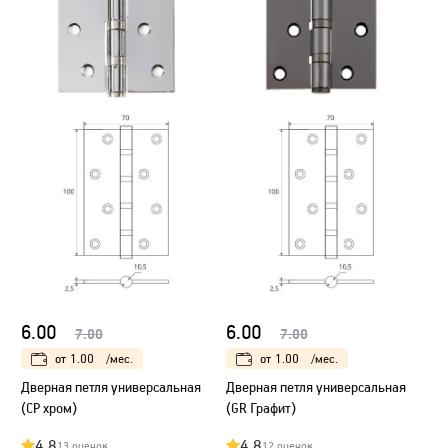
6.00
6.00
7.00
7.00
от
1.00
/мес.
от
1.00
/мес.
Дверная петля универсальная
Дверная петля универсальная
(CP хром)
(GR Графит)
4.8
4.8
13 оценок
12 оценок