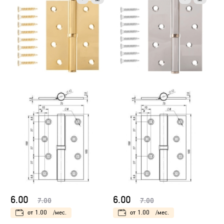
6.00
6.00
7.00
7.00
от
1.00
/мес.
от
1.00
/мес.