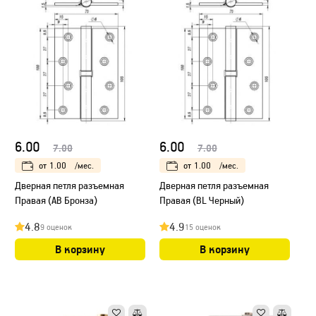
6.00
6.00
7.00
7.00
от
1.00
/мес.
от
1.00
/мес.
Дверная петля разъемная
Дверная петля разъемная
Правая (AB Бронза)
Правая (BL Черный)
4.8
4.9
9 оценок
15 оценок
В корзину
В корзину