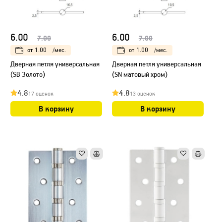
6.00
6.00
7.00
7.00
от
1.00
/мес.
от
1.00
/мес.
Дверная петля универсальная
Дверная петля универсальная
(SB Золото)
(SN матовый хром)
4.8
4.8
17 оценок
13 оценок
В корзину
В корзину