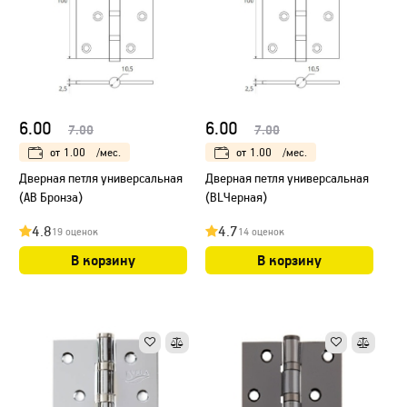
6.00
6.00
7.00
7.00
от
1.00
/мес.
от
1.00
/мес.
Дверная петля универсальная
Дверная петля универсальная
(AB Бронза)
(BLЧерная)
4.8
4.7
19 оценок
14 оценок
В корзину
В корзину