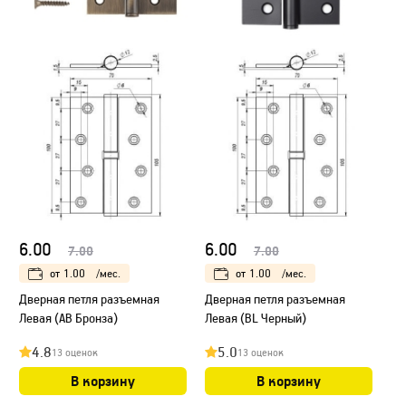
6.00
6.00
7.00
7.00
от
1.00
/мес.
от
1.00
/мес.
Дверная петля разъемная
Дверная петля разъемная
Левая (AB Бронза)
Левая (BL Черный)
4.8
5.0
13 оценок
13 оценок
В корзину
В корзину