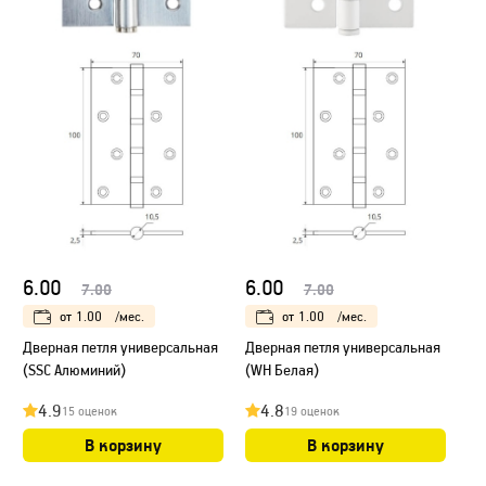
6.00
6.00
7.00
7.00
от
1.00
/мес.
от
1.00
/мес.
Дверная петля универсальная
Дверная петля универсальная
(SSC Алюминий)
(WH Белая)
4.9
4.8
15 оценок
19 оценок
В корзину
В корзину