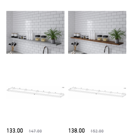
133.00
138.00
147.00
152.00