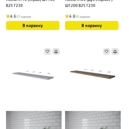
В25 Г230
Ш1200 В25 Г230
4.6
4.8
17 оценок
15 оценок
В корзину
В корзину