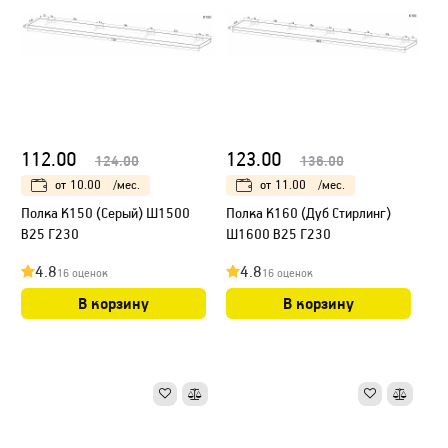
112.00
123.00
124.00
136.00
от
10.00
/мес.
от
11.00
/мес.
Полка К150 (Серый) Ш1500
Полка К160 (Дуб Стирлинг)
В25 Г230
Ш1600 В25 Г230
4.8
4.8
16 оценок
16 оценок
В корзину
В корзину