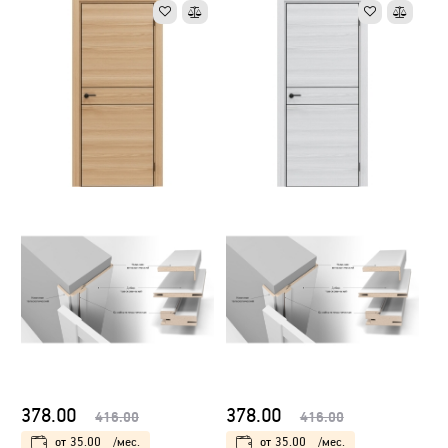
378.00
378.00
416.00
416.00
от
35.00
/мес.
от
35.00
/мес.