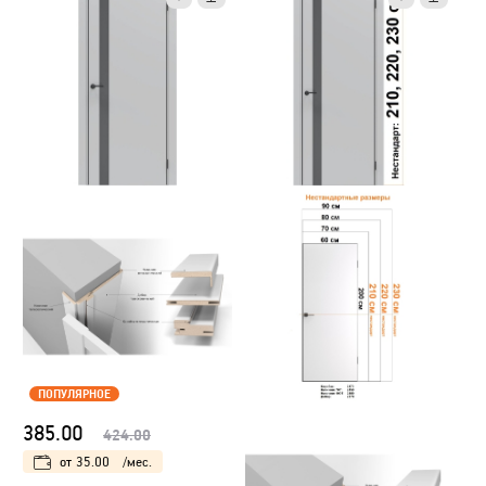
ПОПУЛЯРНОЕ
385.00
424.00
от
35.00
/мес.