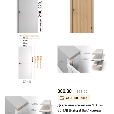
360.00
396.00
от
33.00
/мес.
Дверь межкомнатная NEXT Z-
50 4AB (Natural Oak/ кромка