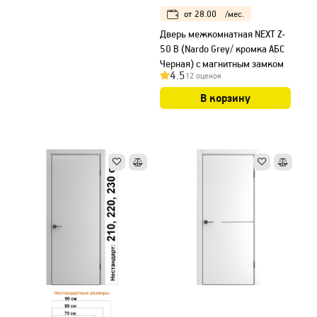
от
28.00
/мес.
Дверь межкомнатная NEXT Z-
50 B (Nardo Grey/ кромка АБС
Черная) с магнитным замком
4.5
12 оценок
В корзину