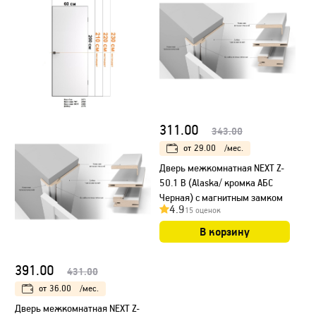
311.00
343.00
от
29.00
/мес.
Дверь межкомнатная NEXT Z-
50.1 B (Alaska/ кромка АБС
Черная) с магнитным замком
4.9
15 оценок
В корзину
391.00
431.00
от
36.00
/мес.
Дверь межкомнатная NEXT Z-