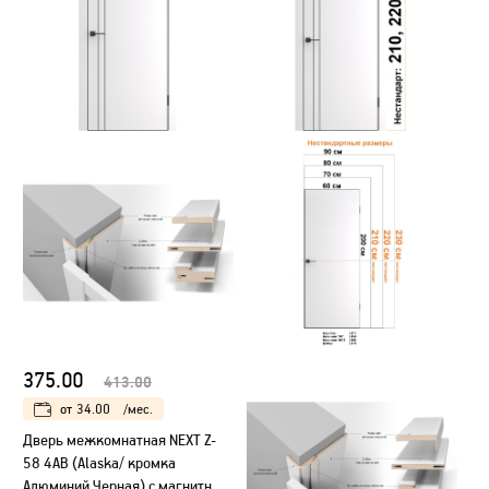
375.00
413.00
от
34.00
/мес.
Дверь межкомнатная NEXT Z-
58 4AB (Alaska/ кромка
Алюминий Черная) с магнитным