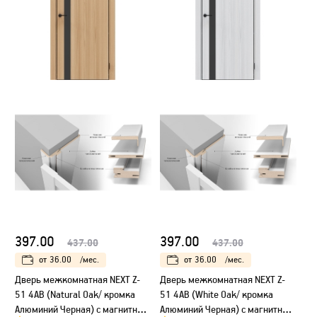
397.00
397.00
437.00
437.00
от
36.00
/мес.
от
36.00
/мес.
Дверь межкомнатная NEXT Z-
Дверь межкомнатная NEXT Z-
51 4AB (Natural Oak/ кромка
51 4AB (White Oak/ кромка
Алюминий Черная) с магнитным
Алюминий Черная) с магнитным