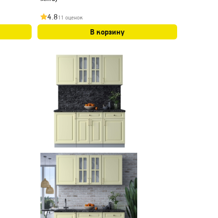
4.8
11 оценок
В корзину