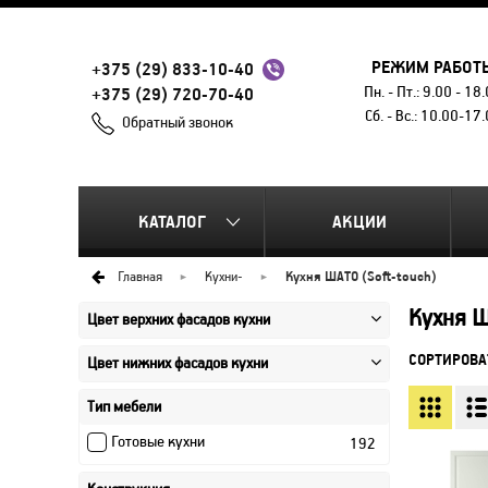
РЕЖИМ РАБОТ
+375 (29) 833-10-40
Пн. - Пт.: 9.00 - 18
+375 (29) 720-70-40
Сб. - Вс.: 10.00-17
Обратный звонок
КАТАЛОГ
АКЦИИ
Главная
Кухни
-
Кухня ШАТО (Soft-touch)
Кухня Ш
Цвет верхних фасадов кухни
СОРТИРОВА
Цвет нижних фасадов кухни
Тип мебели
Готовые кухни
192