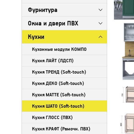
Фурнитура
Окна и двери ПВХ
Кухни
Кухонные модули КОМПО
Кухня ЛАЙТ (ЛДСП)
Кухня ТРЕНД (Soft-touch)
Кухня ДЕКО (Soft-touch)
Кухня МАТТЕ (Soft-touch)
Кухня ШАТО (Soft-touch)
Кухня ГЛОСС (ПВХ)
Кухня КРАФТ (Рамочн. ПВХ)