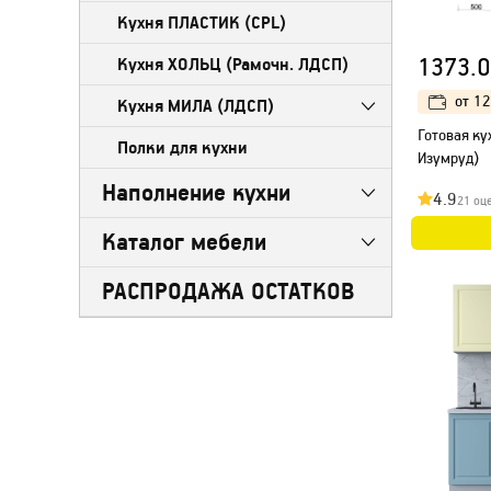
Кухня ПЛАСТИК (CPL)
1373.0
Кухня ХОЛЬЦ (Рамочн. ЛДСП)
от
12
Кухня МИЛА (ЛДСП)
Готовая ку
Полки для кухни
Изумруд)
Наполнение кухни
4.9
21 оц
Каталог мебели
РАСПРОДАЖА ОСТАТКОВ