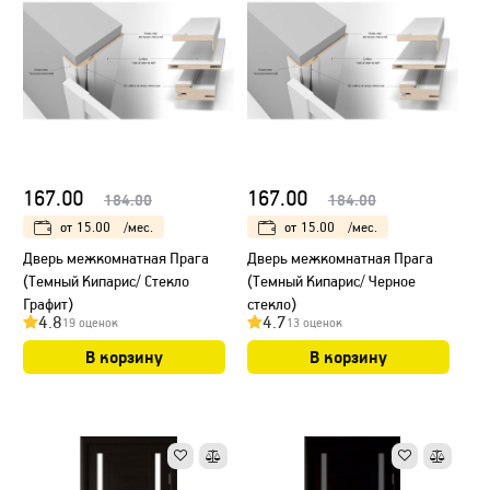
167.00
167.00
184.00
184.00
от
15.00
/мес.
от
15.00
/мес.
Дверь межкомнатная Прага
Дверь межкомнатная Прага
(Темный Кипарис/ Стекло
(Темный Кипарис/ Черное
Графит)
стекло)
4.8
4.7
19 оценок
13 оценок
В корзину
В корзину