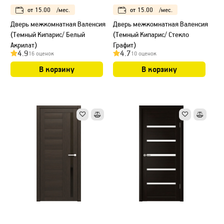
от
15.00
/мес.
от
15.00
/мес.
Дверь межкомнатная Валенсия
Дверь межкомнатная Валенсия
(Темный Кипарис/ Белый
(Темный Кипарис/ Стекло
Акрилат)
Графит)
4.9
4.7
16 оценок
10 оценок
В корзину
В корзину