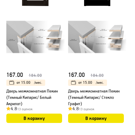
167.00
167.00
184.00
184.00
от
15.00
/мес.
от
15.00
/мес.
Дверь межкомнатная Пекин
Дверь межкомнатная Пекин
(Темный Кипарис/ Белый
(Темный Кипарис/ Стекло
Акрилат)
Графит)
4.8
4.8
13 оценок
13 оценок
В корзину
В корзину