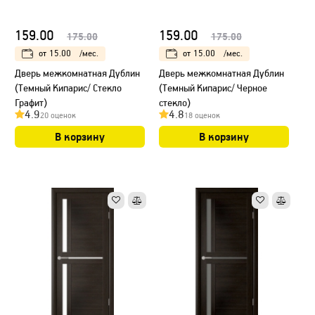
159.00
159.00
175.00
175.00
от
15.00
/мес.
от
15.00
/мес.
Дверь межкомнатная Дублин
Дверь межкомнатная Дублин
(Темный Кипарис/ Стекло
(Темный Кипарис/ Черное
Графит)
стекло)
4.9
4.8
20 оценок
18 оценок
В корзину
В корзину