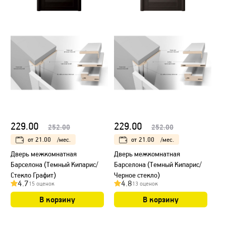
229.00
229.00
252.00
252.00
от
21.00
/мес.
от
21.00
/мес.
Дверь межкомнатная
Дверь межкомнатная
Барселона (Темный Кипарис/
Барселона (Темный Кипарис/
Стекло Графит)
Черное стекло)
4.7
4.8
15 оценок
13 оценок
В корзину
В корзину