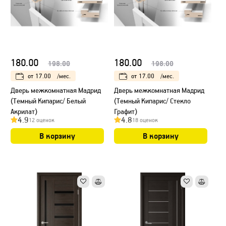
180.00
180.00
198.00
198.00
от
17.00
/мес.
от
17.00
/мес.
Дверь межкомнатная Мадрид
Дверь межкомнатная Мадрид
(Темный Кипарис/ Белый
(Темный Кипарис/ Стекло
Акрилат)
Графит)
4.9
4.8
12 оценок
18 оценок
В корзину
В корзину