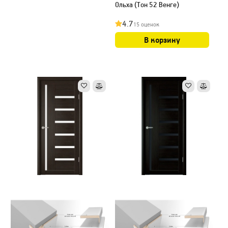
Ольха (Тон 52 Венге)
4.7
15 оценок
В корзину