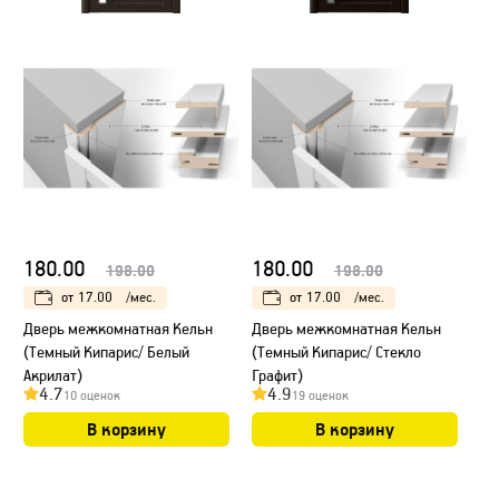
180.00
180.00
198.00
198.00
от
17.00
/мес.
от
17.00
/мес.
Дверь межкомнатная Кельн
Дверь межкомнатная Кельн
(Темный Кипарис/ Белый
(Темный Кипарис/ Стекло
Акрилат)
Графит)
4.7
4.9
10 оценок
19 оценок
В корзину
В корзину