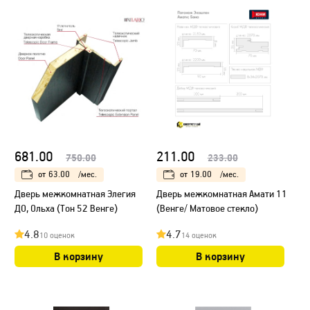
681.00
211.00
750.00
233.00
от
63.00
/мес.
от
19.00
/мес.
Дверь межкомнатная Элегия
Дверь межкомнатная Амати 11
ДО, Ольха (Тон 52 Венге)
(Венге/ Матовое стекло)
4.8
4.7
10 оценок
14 оценок
В корзину
В корзину