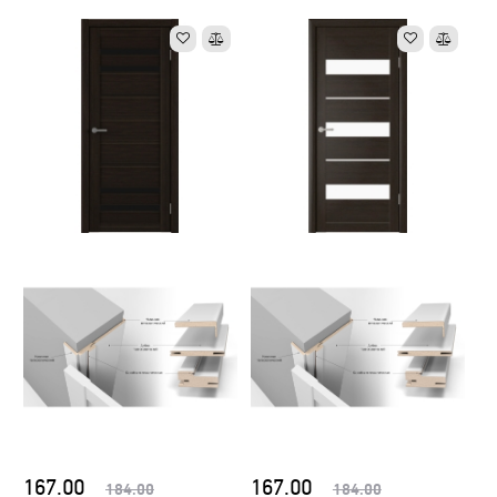
167.00
167.00
184.00
184.00