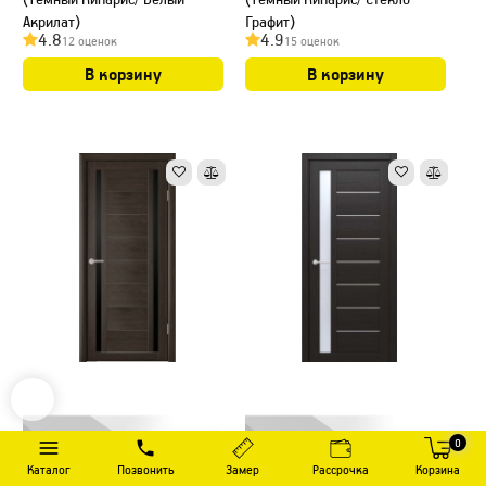
Акрилат)
Графит)
4.8
4.9
12 оценок
15 оценок
В корзину
В корзину
0
Каталог
Позвонить
Замер
Рассрочка
Корзина