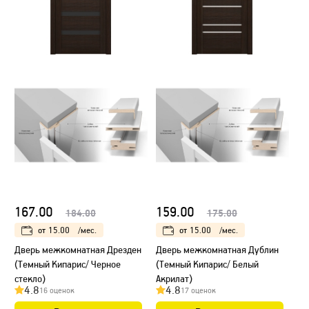
167.00
159.00
184.00
175.00
от
15.00
/мес.
от
15.00
/мес.
Дверь межкомнатная Дрезден
Дверь межкомнатная Дублин
(Темный Кипарис/ Черное
(Темный Кипарис/ Белый
стекло)
Акрилат)
4.8
4.8
16 оценок
17 оценок