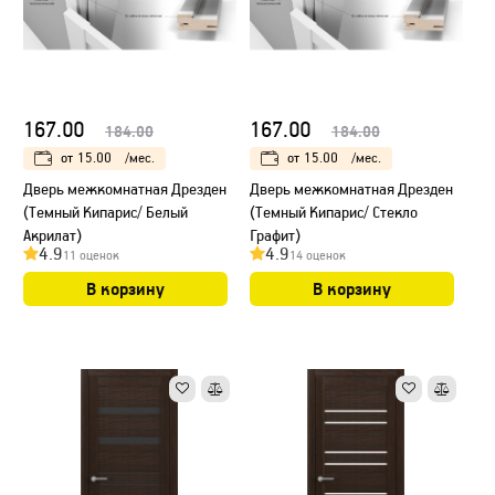
167.00
167.00
184.00
184.00
от
15.00
/мес.
от
15.00
/мес.
Дверь межкомнатная Дрезден
Дверь межкомнатная Дрезден
(Темный Кипарис/ Белый
(Темный Кипарис/ Стекло
Акрилат)
Графит)
4.9
4.9
11 оценок
14 оценок
В корзину
В корзину