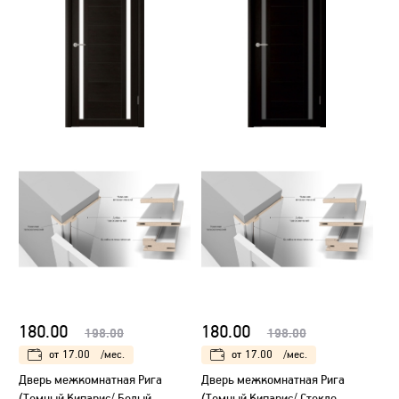
180.00
180.00
198.00
198.00
от
17.00
/мес.
от
17.00
/мес.
Дверь межкомнатная Рига
Дверь межкомнатная Рига
(Темный Кипарис/ Белый
(Темный Кипарис/ Стекло