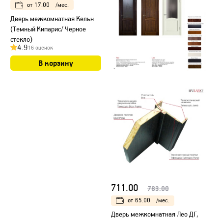
от
17.00
/мес.
Дверь межкомнатная Кельн
(Темный Кипарис/ Черное
стекло)
4.9
16 оценок
В корзину
711.00
783.00
от
65.00
/мес.
Дверь межкомнатная Лео ДГ,