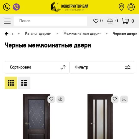
0
0
0
Главная
Каталог дверей
-
Межкомнатные двери
-
Черные двери
Черные межкомнатные двери
Сортировка
Фильтр