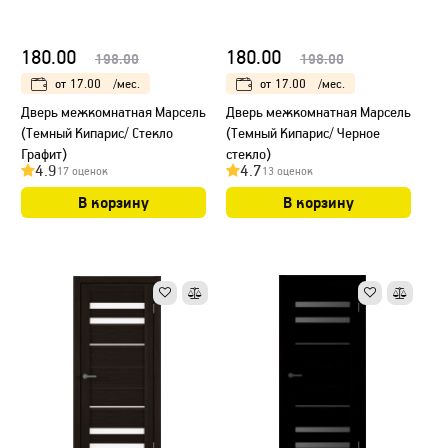
180.00
180.00
198.00
198.00
от
17.00
/мес.
от
17.00
/мес.
Дверь межкомнатная Марсель
Дверь межкомнатная Марсель
(Темный Кипарис/ Стекло
(Темный Кипарис/ Черное
Графит)
стекло)
4.9
4.7
17 оценок
13 оценок
В корзину
В корзину