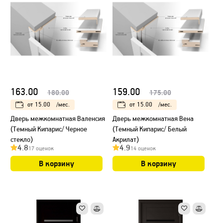
163.00
159.00
180.00
175.00
от
15.00
/мес.
от
15.00
/мес.
Дверь межкомнатная Валенсия
Дверь межкомнатная Вена
(Темный Кипарис/ Черное
(Темный Кипарис/ Белый
стекло)
Акрилат)
4.8
4.9
17 оценок
14 оценок
В корзину
В корзину