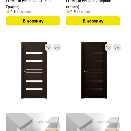
(Темный Кипарис/ Стекло
(Темный Кипарис/ Черное
Графит)
стекло)
4.6
4.9
10 оценок
14 оценок
В корзину
В корзину