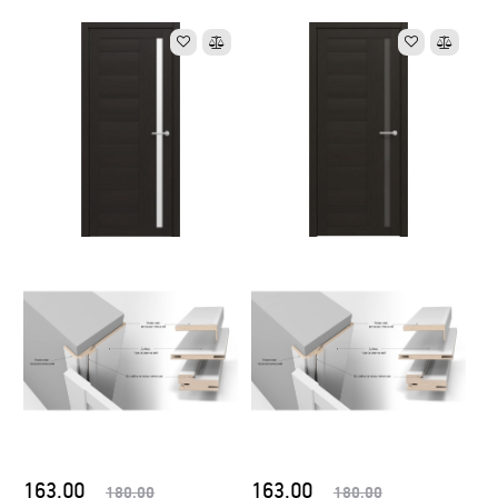
163.00
163.00
180.00
180.00