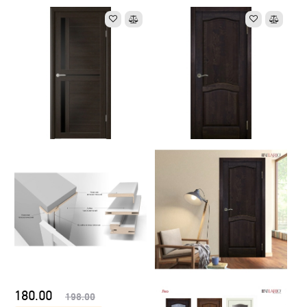
180.00
198.00