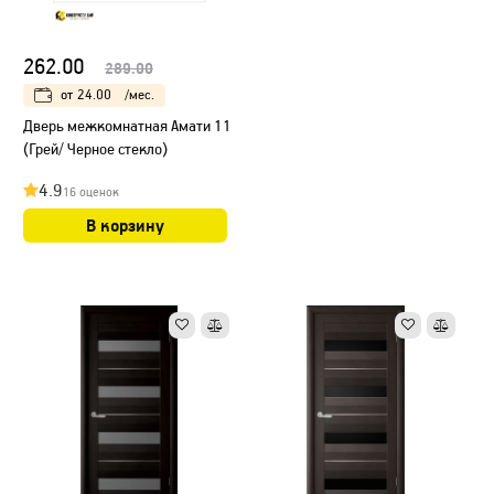
262.00
289.00
от
24.00
/мес.
Дверь межкомнатная Амати 11
(Грей/ Черное стекло)
4.9
16 оценок
В корзину