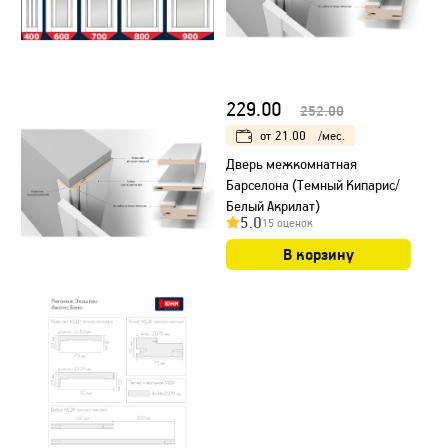
229.00
252.00
от
21.00
/мес.
Дверь межкомнатная
Барселона (Темный Кипарис/
Белый Акрилат)
5.0
15 оценок
В корзину