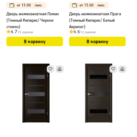
от
15.00
/мес.
от
15.00
/мес.
Дверь межкомнатная Пекин
Дверь межкомнатная Прага
(Темный Кипарис/ Черное
(Темный Кипарис/ Белый
стекло)
Акрилат)
4.7
4.6
15 оценок
12 оценок
В корзину
В корзину