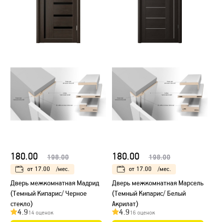
180.00
180.00
198.00
198.00
от
17.00
/мес.
от
17.00
/мес.
Дверь межкомнатная Мадрид
Дверь межкомнатная Марсель
(Темный Кипарис/ Черное
(Темный Кипарис/ Белый
стекло)
Акрилат)
4.9
4.9
14 оценок
16 оценок