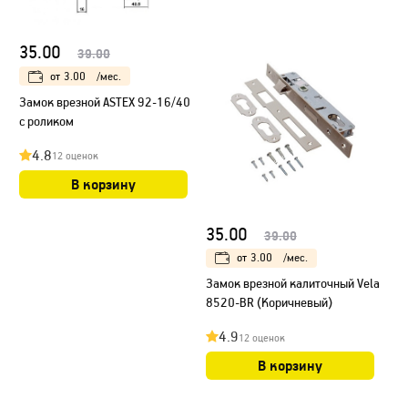
35.00
39.00
от
3.00
/мес.
Замок врезной ASTEX 92-16/40
с роликом
4.8
12 оценок
В корзину
35.00
39.00
от
3.00
/мес.
Замок врезной калиточный Vela
8520-BR (Коричневый)
4.9
12 оценок
В корзину