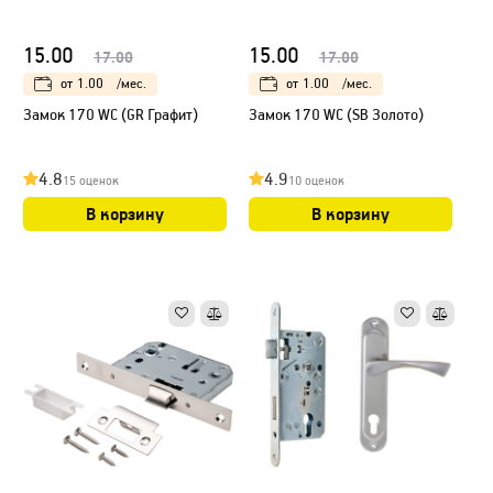
15.00
15.00
17.00
17.00
от
1.00
/мес.
от
1.00
/мес.
Замок 170 WC (GR Графит)
Замок 170 WC (SB Золото)
4.8
4.9
15 оценок
10 оценок
В корзину
В корзину