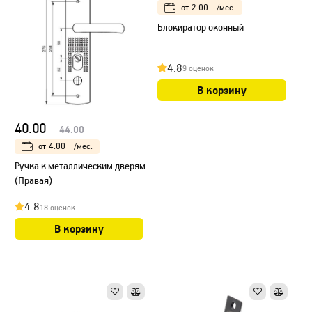
от
2.00
/мес.
Блокиратор оконный
4.8
9 оценок
В корзину
40.00
44.00
от
4.00
/мес.
Ручка к металлическим дверям
(Правая)
4.8
18 оценок
В корзину