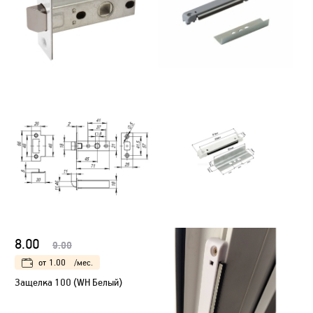
8.00
9.00
от
1.00
/мес.
Защелка 100 (WH Белый)