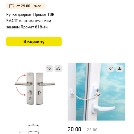
от
29.00
/мес.
Ручка дверная Промет TOR
SMART с автоматическим
замком Промет 818-sk
В корзину
20.00
22.00