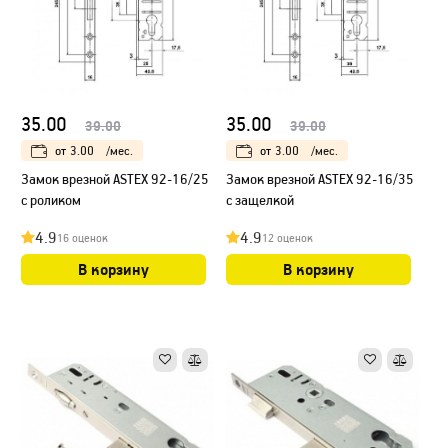
35.00
35.00
39.00
39.00
от
3.00
/мес.
от
3.00
/мес.
Замок врезной ASTEX 92-16/25
Замок врезной ASTEX 92-16/35
с роликом
с защелкой
4.9
4.9
16 оценок
12 оценок
В корзину
В корзину