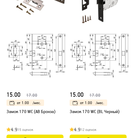
15.00
15.00
17.00
17.00
от
1.00
/мес.
от
1.00
/мес.
Замок 170 WC (AB Бронза)
Замок 170 WC (BL Черный)
4.9
4.9
15 оценок
12 оценок