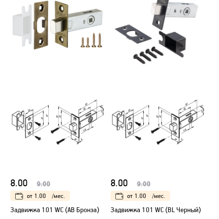
8.00
8.00
9.00
9.00
от
1.00
/мес.
от
1.00
/мес.
Задвижка 101 WC (AB Бронза)
Задвижка 101 WC (BL Черный)