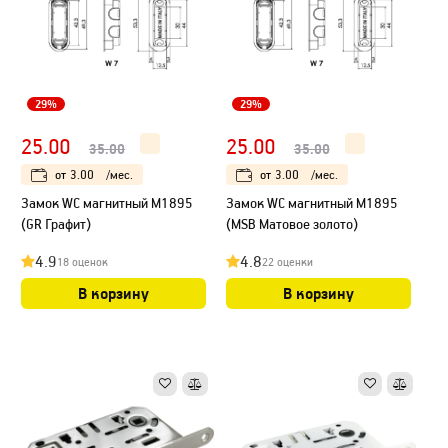
29%
29%
25.00
25.00
35.00
35.00
от
3.00
/мес.
от
3.00
/мес.
Замок WC магнитный М1895
Замок WC магнитный М1895
(GR Графит)
(MSB Матовое золото)
4.9
4.8
18 оценок
22 оценки
В корзину
В корзину