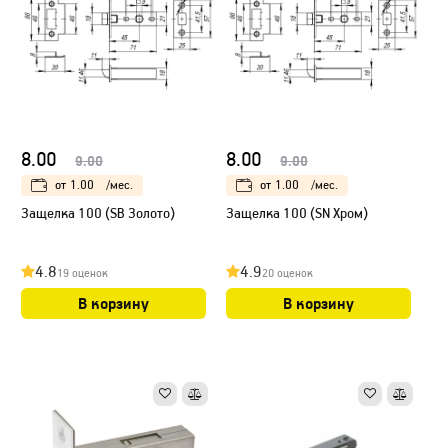
8.00
8.00
9.00
9.00
от
1.00
/мес.
от
1.00
/мес.
Защелка 100 (SB Золото)
Защелка 100 (SN Хром)
4.8
4.9
19 оценок
20 оценок
В корзину
В корзину