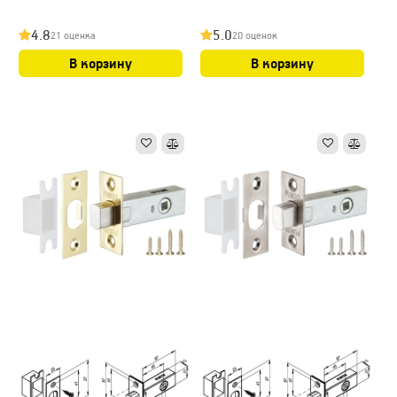
4.8
5.0
21 оценка
20 оценок
В корзину
В корзину