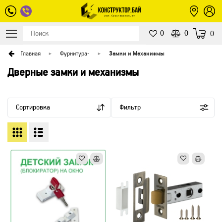
0
0
0
Главная
Фурнитура
-
Замки и Механизмы
Дверные замки и механизмы
Сортировка
Фильтр