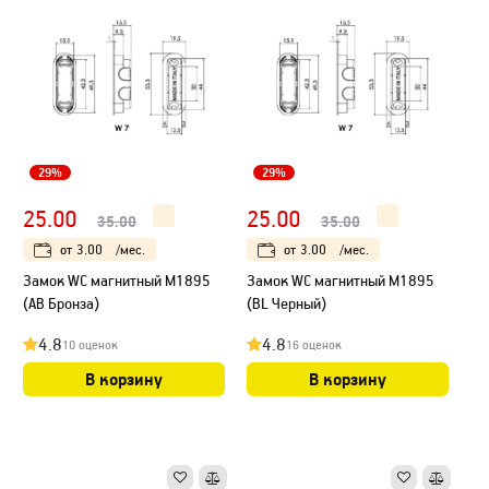
29%
29%
25.00
25.00
35.00
35.00
от
3.00
/мес.
от
3.00
/мес.
Замок WC магнитный М1895
Замок WC магнитный М1895
(AB Бронза)
(BL Черный)
4.8
4.8
10 оценок
16 оценок
В корзину
В корзину