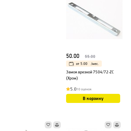
50.00
55.00
от
5.00
/мес.
Замок врезной 7504/72-ZC
(Хром)
5.0
10 оценок
В корзину