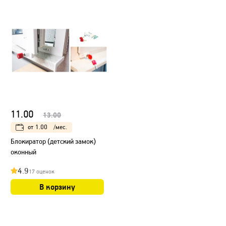
11.00
13.00
от
1.00
/мес.
Блокиратор (детский замок)
оконный
4.9
17 оценок
В корзину