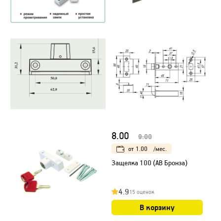
8.00
9.00
от
1.00
/мес.
Защелка 100 (AB Бронза)
4.9
15 оценок
В корзину