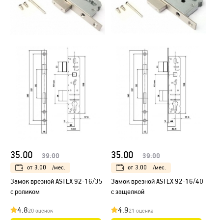
35.00
35.00
39.00
39.00
от
3.00
/мес.
от
3.00
/мес.
Замок врезной ASTEX 92-16/35
Замок врезной ASTEX 92-16/40
с роликом
с защелкой
4.8
4.9
20 оценок
21 оценка