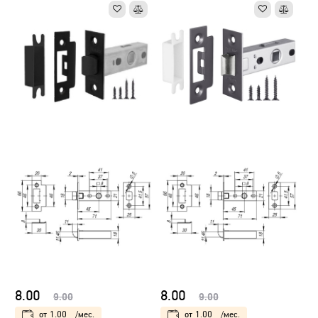
8.00
8.00
9.00
9.00
от
1.00
/мес.
от
1.00
/мес.