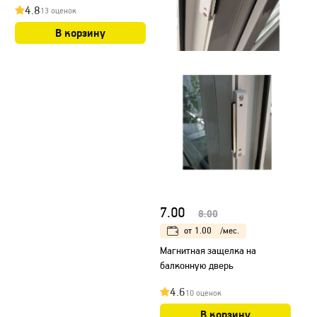
4.8
13 оценок
В корзину
7.00
8.00
от
1.00
/мес.
Магнитная защелка на
балконную дверь
4.6
10 оценок
В корзину