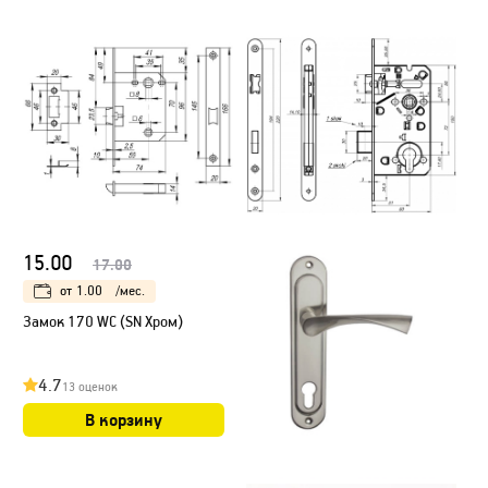
15.00
17.00
от
1.00
/мес.
Замок 170 WC (SN Хром)
4.7
13 оценок
В корзину