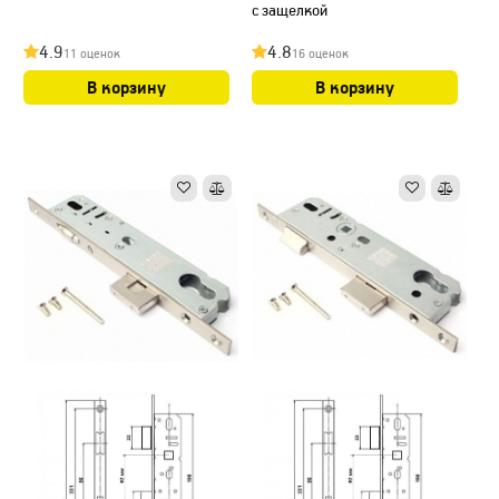
с защелкой
4.9
4.8
11 оценок
16 оценок
В корзину
В корзину