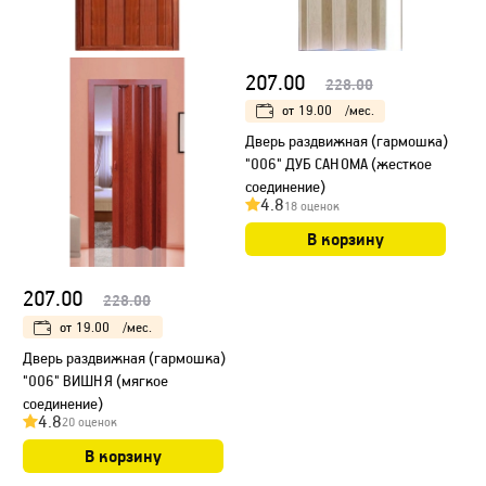
207.00
228.00
от
19.00
/мес.
Дверь раздвижная (гармошка)
"006" ДУБ САНОМА (жесткое
соединение)
4.8
18 оценок
В корзину
207.00
228.00
от
19.00
/мес.
Дверь раздвижная (гармошка)
"006" ВИШНЯ (мягкое
соединение)
4.8
20 оценок
В корзину