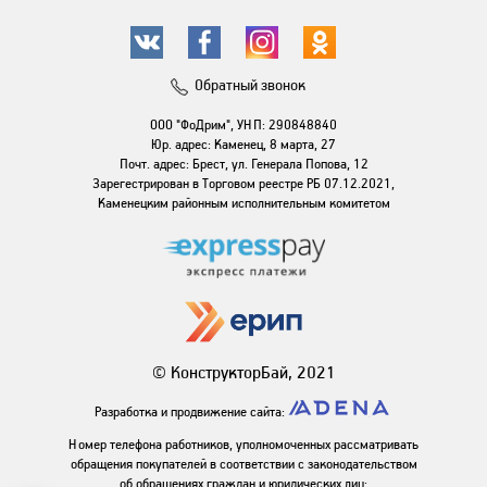
Обратный звонок
ООО "ФоДрим", УНП: 290848840
Юр. адрес: Каменец, 8 марта, 27
Почт. адрес: Брест, ул. Генерала Попова, 12
Зарегестрирован в Торговом реестре РБ 07.12.2021,
Каменецким районным исполнительным комитетом
© КонструкторБай, 2021
Разработка и продвижение сайта:
Номер телефона работников, уполномоченных рассматривать
обращения покупателей в соответствии с законодательством
об обращениях граждан и юридических лиц: