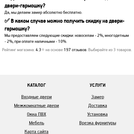
двери-гармошку?
Да, мы делаем замер абсолютно бесплатно.
✅ В каком случае можно получить скидку на двери-
гармошку?
Мы предоставляем следующие скидки: новоселам - 2%, многодетным
- 2%, при оплате наличными - 10%.
Рейтинг магазина:
4.3
⭐ на основе
197
отзывов
. Выбирайте из 3 товаров.
КАТАЛОГ
УСЛУГИ
Входные двери
Замер
Межкомнатные двери
Доставка
Окна ПВХ
Установка
Мебель
Врезка фурнитуры
Карта сайта