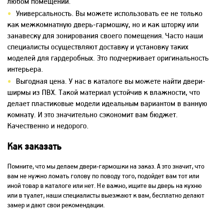
любом помещении.
Универсальность. Вы можете использовать ее не только
как межкомнатную дверь-гармошку, но и как шторку или
занавеску для зонирования своего помещения. Часто наши
специалисты осуществляют доставку и установку таких
моделей для гардеробных. Это подчеркивает оригинальность
интерьера.
Выгодная цена. У нас в каталоге вы можете найти двери-
ширмы из ПВХ. Такой материал устойчив к влажности, что
делает пластиковые модели идеальным вариантом в ванную
комнату. И это значительно сэкономит вам бюджет.
Качественно и недорого.
Как заказать
Помните, что мы делаем двери-гармошки на заказ. А это значит, что
вам не нужно ломать голову по поводу того, подойдет вам тот или
иной товар в каталоге или нет. Не важно, ищите вы дверь на кухню
или в туалет, наши специалисты выезжают к вам, бесплатно делают
замер и дают свои рекомендации.