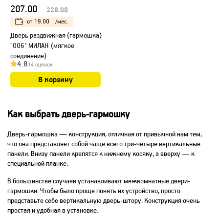
207.00
228.00
от
19.00
/мес.
Дверь раздвижная (гармошка)
"006" МИЛАН (мягкое
соединение)
4.8
14 оценок
В корзину
Как выбрать дверь-гармошку
Дверь-гармошка — конструкция, отличная от привычной нам тем,
что она представляет собой чаще всего три-четыре вертикальные
панели. Внизу панели крепятся к нижнему косяку, а вверху — к
специальной планке.
В большинстве случаев устанавливают межкомнатные двери-
гармошки. Чтобы было проще понять их устройство, просто
представьте себе вертикальную дверь-штору. Конструкция очень
простая и удобная в установке.