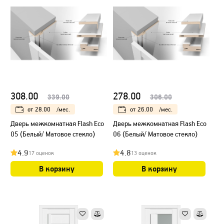
308.00
278.00
339.00
306.00
от
28.00
/мес.
от
26.00
/мес.
Дверь межкомнатная Flash Eco
Дверь межкомнатная Flash Eco
05 (Белый/ Матовое стекло)
06 (Белый/ Матовое стекло)
4.9
4.8
17 оценок
13 оценок
В корзину
В корзину