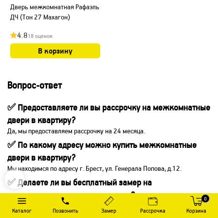
Дверь межкомнатная Рафаэль
ДЧ (Тон 27 Махагон)
4.8
18 оценок
В корзину
Вопрос-ответ
✅ Предоставляете ли вы рассрочку на межкомнатные
двери в квартиру?
Да, мы предоставляем рассрочку на 24 месяца.
✅ По какому адресу можно купить межкомнатные
двери в квартиру?
Мы находимся по адресу г. Брест, ул. Генерала Попова, д.12.
✅ Делаете ли вы бесплатный замер на
межкомнатные двери в квартиру?
0
Да, мы делаем замер в Бресте абсолютно бесплатно.
Каталог
Позвонить
Замер
Рассрочка
Корзина