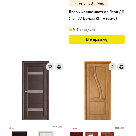
от
51.00
/мес.
Дверь межкомнатная Леон ДО
(Тон 37 Белый RIF-массив)
5.0
17 оценок
В корзину