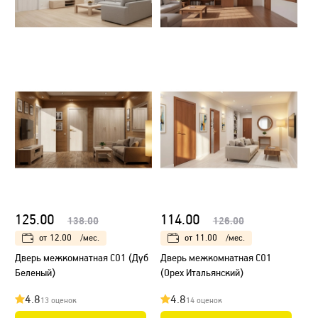
125.00
114.00
138.00
126.00
от
12.00
/мес.
от
11.00
/мес.
Дверь межкомнатная С01 (Дуб
Дверь межкомнатная С01
Беленый)
(Орех Итальянский)
4.8
4.8
13 оценок
14 оценок