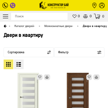
0
0
0
вная
Каталог дверей
-
Межкомнатные двери
-
Двери в квартиру
Двери в квартиру
Сортировка
Фильтр