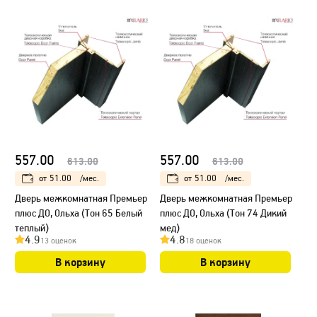
557.00
557.00
613.00
613.00
от
51.00
/мес.
от
51.00
/мес.
Дверь межкомнатная Премьер
Дверь межкомнатная Премьер
плюс ДО, Ольха (Тон 65 Белый
плюс ДО, Ольха (Тон 74 Дикий
теплый)
мед)
4.9
4.8
13 оценок
18 оценок
В корзину
В корзину