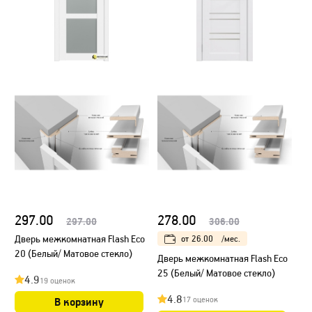
297.00
278.00
297.00
306.00
от
26.00
/мес.
Дверь межкомнатная Flash Eco
20 (Белый/ Матовое стекло)
Дверь межкомнатная Flash Eco
25 (Белый/ Матовое стекло)
4.9
19 оценок
4.8
17 оценок
В корзину