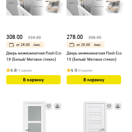
308.00
278.00
339.00
306.00
от
28.00
/мес.
от
26.00
/мес.
Дверь межкомнатная Flash Eco
Дверь межкомнатная Flash Eco
18 (Белый/ Матовое стекло)
19 (Белый/ Матовое стекло)
4.8
4.9
13 оценок
10 оценок
В корзину
В корзину