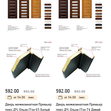
592.00
592.00
652.00
652.00
от
54.00
/мес.
от
54.00
/мес.
Дверь межкомнатная Премьер
Дверь межкомнатная Премьер
плюс ДЧ, Ольха (Тон 65 Белый
плюс ДЧ, Ольха (Тон 74 Дикий