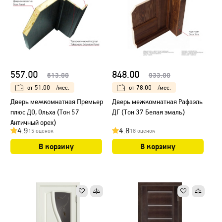
557.00
848.00
613.00
933.00
от
51.00
/мес.
от
78.00
/мес.
Дверь межкомнатная Премьер
Дверь межкомнатная Рафаэль
плюс ДО, Ольха (Тон 57
ДГ (Тон 37 Белая эмаль)
Античный орех)
4.9
4.8
15 оценок
18 оценок
В корзину
В корзину