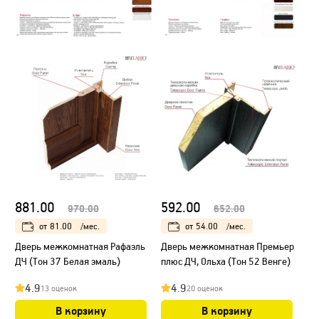
881.00
592.00
970.00
652.00
от
81.00
/мес.
от
54.00
/мес.
Дверь межкомнатная Рафаэль
Дверь межкомнатная Премьер
ДЧ (Тон 37 Белая эмаль)
плюс ДЧ, Ольха (Тон 52 Венге)
4.9
4.9
13 оценок
20 оценок
В корзину
В корзину