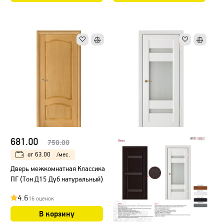
681.00
750.00
от
63.00
/мес.
Дверь межкомнатная Классика
ПГ (Тон Д15 Дуб натуральный)
4.6
16 оценок
В корзину