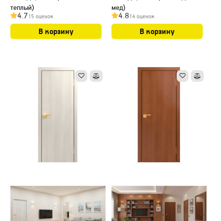
теплый)
мед)
4.7
4.8
15 оценок
14 оценок
В корзину
В корзину