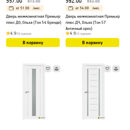
557.00
592.00
613.00
652.00
от
51.00
/мес.
от
54.00
/мес.
Дверь межкомнатная Премьер
Дверь межкомнатная Премьер
плюс ДО, Ольха (Тон 54 Бренди)
плюс ДЧ, Ольха (Тон 57
Античный орех)
4.9
4.9
16 оценок
15 оценок
В корзину
В корзину