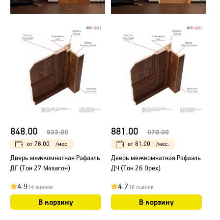
848.00
881.00
933.00
970.00
от
78.00
/мес.
от
81.00
/мес.
Дверь межкомнатная Рафаэль
Дверь межкомнатная Рафаэль
ДГ (Тон 27 Махагон)
ДЧ (Тон 26 Орех)
4.9
4.7
14 оценок
16 оценок
В корзину
В корзину