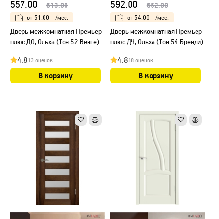
557.00
592.00
613.00
652.00
от
51.00
/мес.
от
54.00
/мес.
Дверь межкомнатная Премьер
Дверь межкомнатная Премьер
плюс ДО, Ольха (Тон 52 Венге)
плюс ДЧ, Ольха (Тон 54 Бренди)
4.8
4.8
13 оценок
18 оценок
В корзину
В корзину