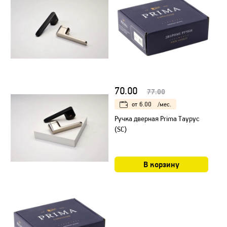
70.00
77.00
от
6.00
/мес.
Ручка дверная Prima Таурус
(SC)
В корзину