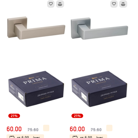
21%
21%
60.00
60.00
75.60
75.60
от
6.00
/мес.
от
6.00
/мес.