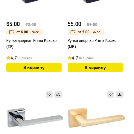
65.00
55.00
72.00
61.00
от
6.00
/мес.
от
5.00
/мес.
Ручка дверная Prima Квазар
Ручка дверная Prima Космо
(CP)
(МB)
4.7
4.7
15 оценок
16 оценок
В корзину
В корзину