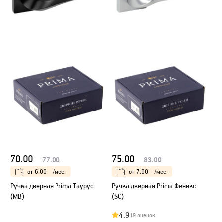
70.00
75.00
77.00
83.00
от
6.00
/мес.
от
7.00
/мес.
Ручка дверная Prima Таурус
Ручка дверная Prima Феникс
(МB)
(SC)
4.9
19 оценок