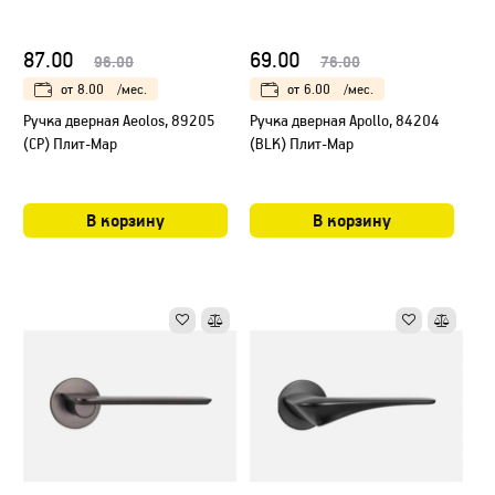
87.00
69.00
96.00
76.00
от
8.00
/мес.
от
6.00
/мес.
Ручка дверная Aeolos, 89205
Ручка дверная Apollo, 84204
(CP) Плит-Мар
(BLK) Плит-Мар
В корзину
В корзину