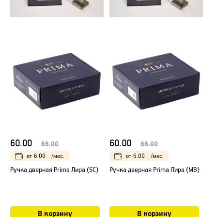
60.00
60.00
66.00
66.00
от
6.00
/мес.
от
6.00
/мес.
Ручка дверная Prima Лира (SC)
Ручка дверная Prima Лира (МB)
В корзину
В корзину