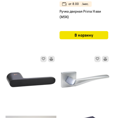
от
8.00
/мес.
Ручка дверная Prima Нави
(MSN)
В корзину