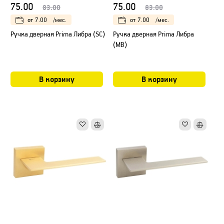
75.00
75.00
83.00
83.00
от
7.00
/мес.
от
7.00
/мес.
Ручка дверная Prima Либра (SC)
Ручка дверная Prima Либра
(МB)
В корзину
В корзину