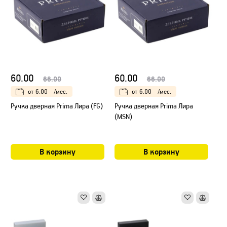
60.00
60.00
66.00
66.00
от
6.00
/мес.
от
6.00
/мес.
Ручка дверная Prima Лира (FG)
Ручка дверная Prima Лира
(MSN)
В корзину
В корзину