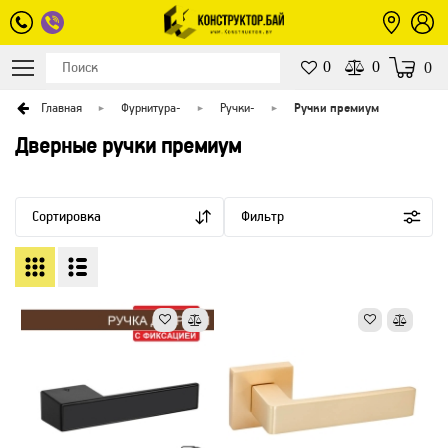
0
0
0
Главная
Фурнитура
-
Ручки
-
Ручки премиум
Дверные ручки премиум
Сортировка
Фильтр