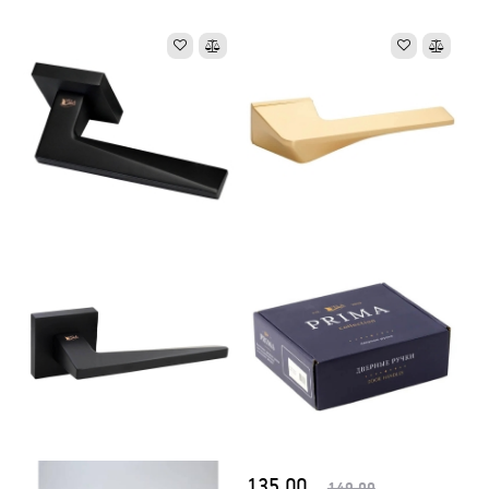
135.00
149.00