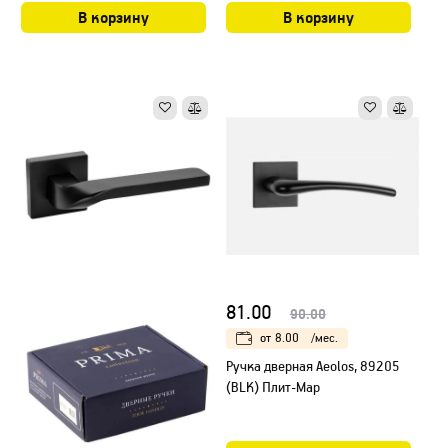
В корзину
В корзину
81.00
90.00
от
8.00
/мес.
Ручка дверная Aeolos, 89205
(BLK) Плит-Мар