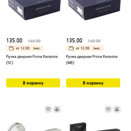
135.00
135.00
149.00
149.00
от
12.00
/мес.
от
12.00
/мес.
Ручка дверная Prima Капелла
Ручка дверная Prima Капелла
(SC)
(МB)
В корзину
В корзину