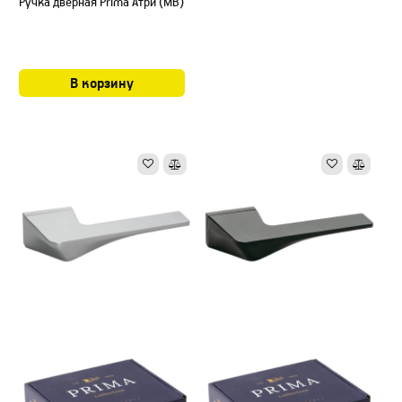
Ручка дверная Prima Атри (МB)
В корзину