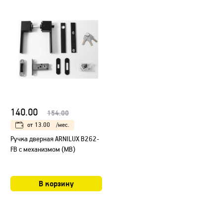
140.00
154.00
от
13.00
/мес.
Ручка дверная ARNILUX B262-
FB с механизмом (MB)
В корзину