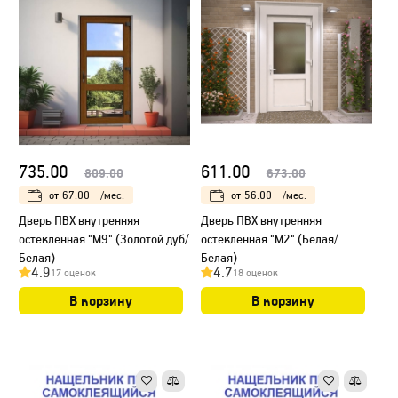
735.00
611.00
809.00
673.00
от
67.00
/мес.
от
56.00
/мес.
Дверь ПВХ внутренняя
Дверь ПВХ внутренняя
остекленная "М9" (Золотой дуб/
остекленная "М2" (Белая/
Белая)
Белая)
4.9
4.7
17 оценок
18 оценок
В корзину
В корзину