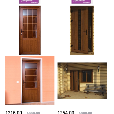
1216.00
1254.00
1338.00
1380.00