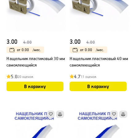
3.00
3.00
4.00
4.00
от
0.00
/мес.
от
0.00
/мес.
Нащельник пластиковый 30 мм
Нащельник пластиковый 40 мм
самоклеющийся
самоклеющийся
5.0
4.7
20 оценок
11 оценок
В корзину
В корзину