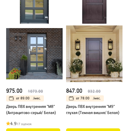
975.00
847.00
1073.00
932.00
от
89.00
/мес.
от
78.00
/мес.
Дверь ПВХ внутренняя "М8"
Дверь ПВХ внутренняя "М9"
(Антрацитово-серый/ Белая)
глухая (Темная вишня/ Белая)
4.9
17 оценок