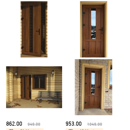
862.00
953.00
949.00
1049.00