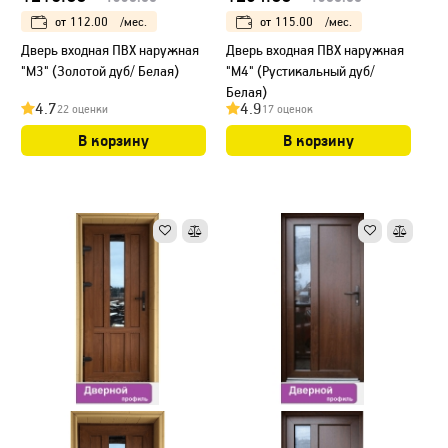
от
112.00
/мес.
от
115.00
/мес.
Дверь входная ПВХ наружная
Дверь входная ПВХ наружная
"М3" (Золотой дуб/ Белая)
"М4" (Рустикальный дуб/
Белая)
4.7
4.9
22 оценки
17 оценок
В корзину
В корзину