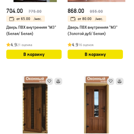
704.00
868.00
775.00
955.00
от
65.00
/мес.
от
80.00
/мес.
Дверь ПВХ внутренняя "М3"
Дверь ПВХ внутренняя "М3"
(Белая/ Белая)
(Золотой дуб/ Белая)
4.9
4.9
21 оценка
16 оценок
В корзину
В корзину