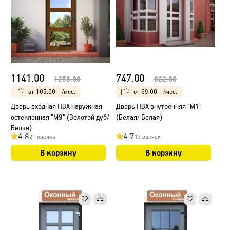
1141.00
747.00
1256.00
822.00
от
105.00
/мес.
от
69.00
/мес.
Дверь входная ПВХ наружная
Дверь ПВХ внутренняя "М1"
остекленная "М9" (Золотой дуб/
(Белая/ Белая)
Белая)
4.8
4.7
21 оценка
13 оценок
В корзину
В корзину