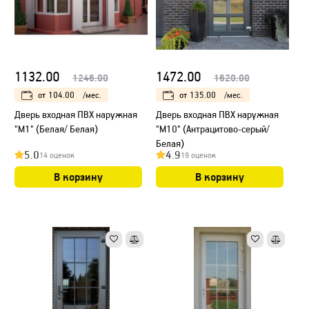
1132.00
1472.00
1246.00
1620.00
от
104.00
/мес.
от
135.00
/мес.
Дверь входная ПВХ наружная
Дверь входная ПВХ наружная
"М1" (Белая/ Белая)
"М10" (Антрацитово-серый/
Белая)
5.0
4.9
14 оценок
19 оценок
В корзину
В корзину