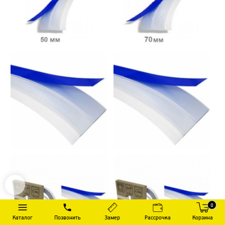
0
Каталог
Позвонить
Замер
Рассрочка
Корзина