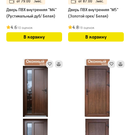
от
79.00
/мес.
от
87.00
/мес.
Дверь ПВХ внутренняя "М4"
Дверь ПВХ внутренняя "М5"
(Рустикальный дуб/ Белая)
(Золотой орех/ Белая)
4.6
4.8
10 оценок
19 оценок
В корзину
В корзину