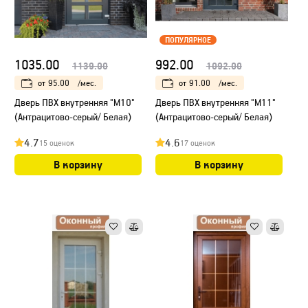
ПОПУЛЯРНОЕ
1035.00
992.00
1139.00
1092.00
от
95.00
/мес.
от
91.00
/мес.
Дверь ПВХ внутренняя "М10"
Дверь ПВХ внутренняя "М11"
(Антрацитово-серый/ Белая)
(Антрацитово-серый/ Белая)
4.7
4.6
15 оценок
17 оценок
В корзину
В корзину