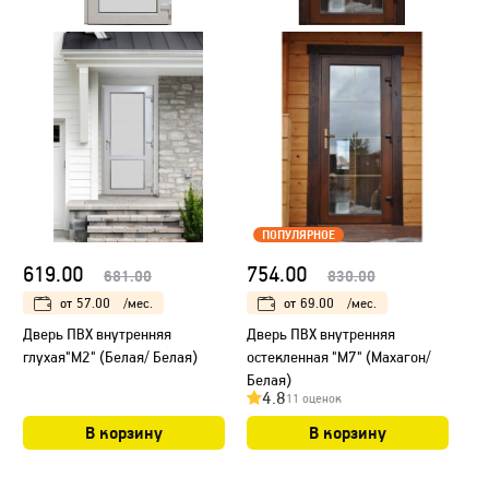
ПОПУЛЯРНОЕ
619.00
754.00
681.00
830.00
от
57.00
/мес.
от
69.00
/мес.
Дверь ПВХ внутренняя
Дверь ПВХ внутренняя
глухая"М2" (Белая/ Белая)
остекленная "М7" (Махагон/
Белая)
4.8
11 оценок
В корзину
В корзину