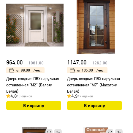
964.00
1147.00
1061.00
1262.00
от
88.00
/мес.
от
105.00
/мес.
Дверь входная ПВХ наружная
Дверь входная ПВХ наружная
остекленная "М2" (Белая/
остекленная "М7" (Махагон/
Белая)
Белая)
4.8
4.9
13 оценок
17 оценок
В корзину
В корзину