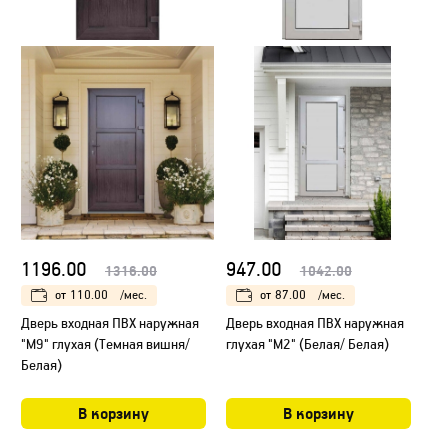
1196.00
947.00
1316.00
1042.00
от
110.00
/мес.
от
87.00
/мес.
Дверь входная ПВХ наружная
Дверь входная ПВХ наружная
"М9" глухая (Темная вишня/
глухая "М2" (Белая/ Белая)
Белая)
В корзину
В корзину