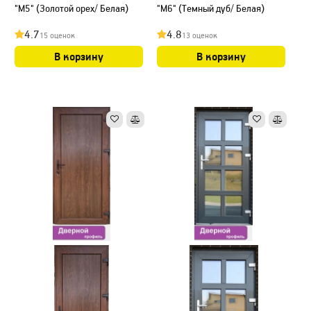
"М5" (Золотой орех/ Белая)
"М6" (Темный дуб/ Белая)
4.7
4.8
15 оценок
13 оценок
В корзину
В корзину