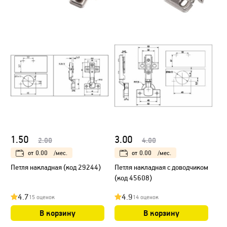
1.50
3.00
2.00
4.00
от
0.00
/мес.
от
0.00
/мес.
Петля накладная (код 29244)
Петля накладная с доводчиком
(код 45608)
4.7
4.9
15 оценок
14 оценок
В корзину
В корзину