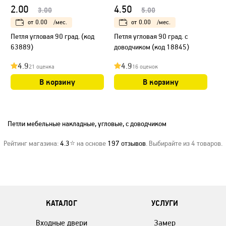
2.00
4.50
3.00
5.00
от
0.00
/мес.
от
0.00
/мес.
Петля угловая 90 град. (код
Петля угловая 90 град. с
63889)
доводчиком (код 18845)
4.9
4.9
21 оценка
16 оценок
В корзину
В корзину
Петли мебельные накладные, угловые, с доводчиком
Рейтинг магазина:
4.3
⭐ на основе
197
отзывов
. Выбирайте из 4 товаров.
КАТАЛОГ
УСЛУГИ
Входные двери
Замер