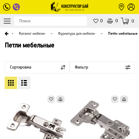
0
0
0
вная
Каталог мебели
-
Фурнитура для мебели
-
Петли мебельные
Петли мебельные
Сортировка
Фильтр