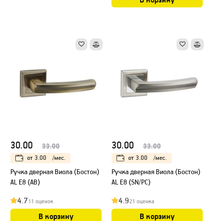
30.00
30.00
33.00
33.00
от
3.00
/мес.
от
3.00
/мес.
Ручка дверная Виола (Бостон)
Ручка дверная Виола (Бостон)
AL E8 (AB)
AL E8 (SN/PC)
4.7
4.9
11 оценок
21 оценка
В корзину
В корзину