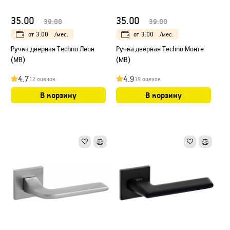
35.00
35.00
39.00
39.00
от
3.00
/мес.
от
3.00
/мес.
Ручка дверная Techno Леон
Ручка дверная Techno Монте
(МB)
(МB)
4.7
4.9
12 оценок
19 оценок
В корзину
В корзину