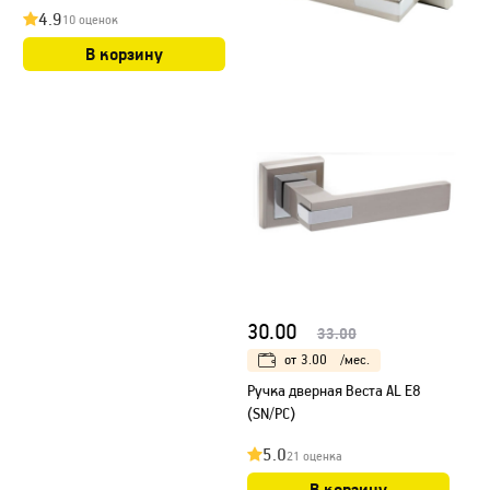
4.9
10 оценок
В корзину
30.00
33.00
от
3.00
/мес.
Ручка дверная Веста AL E8
(SN/PC)
5.0
21 оценка
В корзину