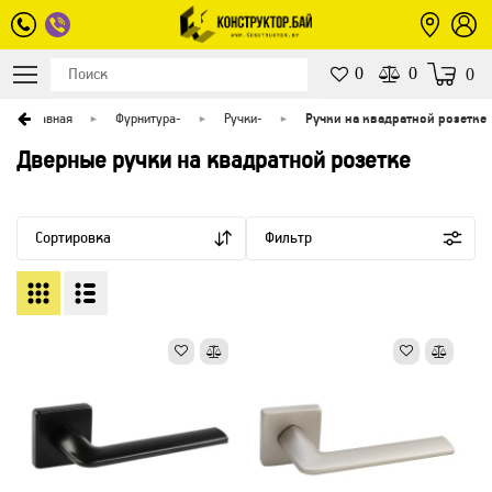
0
0
0
Главная
Фурнитура
-
Ручки
-
Ручки на квадратной розетке
Дверные ручки на квадратной розетке
Сортировка
Фильтр