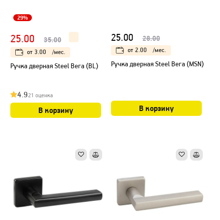
29%
25.00
25.00
28.00
35.00
от
2.00
/мес.
от
3.00
/мес.
Ручка дверная Steel Вега (MSN)
Ручка дверная Steel Вега (BL)
4.9
21 оценка
В корзину
В корзину