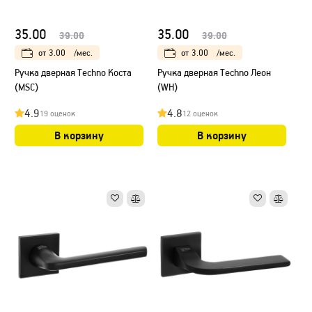
35.00
35.00
39.00
39.00
от
3.00
/мес.
от
3.00
/мес.
Ручка дверная Techno Коста
Ручка дверная Techno Леон
(МSC)
(WH)
4.9
4.8
19 оценок
12 оценок
В корзину
В корзину