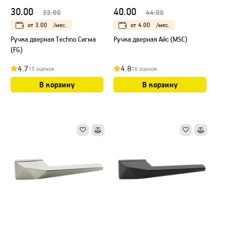
30.00
40.00
33.00
44.00
от
3.00
/мес.
от
4.00
/мес.
Ручка дверная Techno Сигма
Ручка дверная Айс (MSC)
(FG)
4.7
4.8
15 оценок
16 оценок
В корзину
В корзину