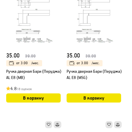
35.00
35.00
39.00
39.00
от
3.00
/мес.
от
3.00
/мес.
Ручка дверная Бари (Перуджа)
Ручка дверная Бари (Перуджа)
AL E8 (MB)
AL E8 (MSG)
4.8
18 оценок
В корзину
В корзину