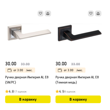
30.00
30.00
33.00
33.00
от
3.00
/мес.
от
3.00
/мес.
Ручка дверная Империя AL E8
Ручка дверная Империя AL E8
(SN/PC)
(Темная медь)
4.8
4.9
17 оценок
8 оценок
В корзину
В корзину