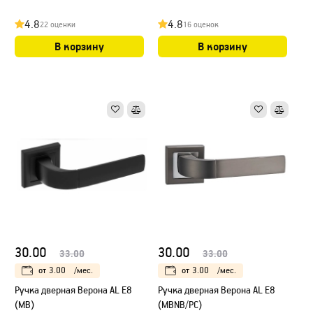
4.8
4.8
22 оценки
16 оценок
В корзину
В корзину
30.00
30.00
33.00
33.00
от
3.00
/мес.
от
3.00
/мес.
Ручка дверная Верона AL E8
Ручка дверная Верона AL E8
(MB)
(MBNB/PC)