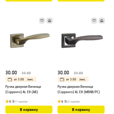
30.00
30.00
33.00
33.00
от
3.00
/мес.
от
3.00
/мес.
Ручка дверная Виченца
Ручка дверная Виченца
(Сорренто) AL E8 (AB)
(Сорренто) AL E8 (MBNB/PC)
4.9
4.9
11 оценок
22 оценки
В корзину
В корзину