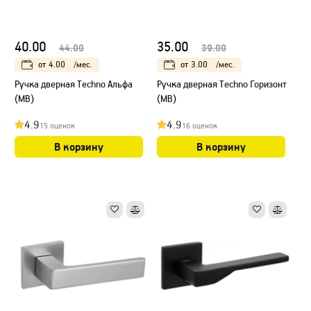
40.00
35.00
44.00
39.00
от
4.00
/мес.
от
3.00
/мес.
Ручка дверная Techno Альфа
Ручка дверная Techno Горизонт
(МB)
(МB)
4.9
4.9
15 оценок
16 оценок
В корзину
В корзину