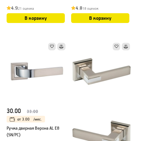
4.9
4.8
21 оценка
18 оценок
В корзину
В корзину
30.00
33.00
от
3.00
/мес.
Ручка дверная Верона AL E8
(SN/PC)