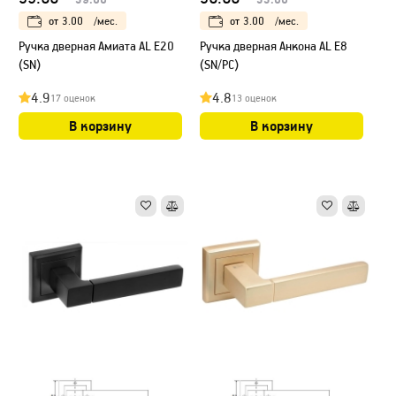
от
3.00
/мес.
от
3.00
/мес.
Ручка дверная Амиата AL E20
Ручка дверная Анкона AL E8
(SN)
(SN/PC)
4.9
4.8
17 оценок
13 оценок
В корзину
В корзину