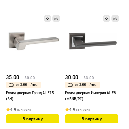
35.00
30.00
39.00
33.00
от
3.00
/мес.
от
3.00
/мес.
Ручка дверная Гранд AL E15
Ручка дверная Империя AL E8
(SN)
(MBNB/PC)
4.9
4.9
16 оценок
13 оценок
В корзину
В корзину