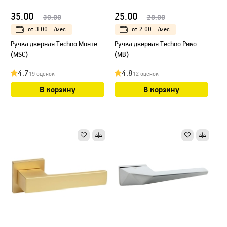
35.00
25.00
39.00
28.00
от
3.00
/мес.
от
2.00
/мес.
Ручка дверная Techno Монте
Ручка дверная Techno Рико
(МSC)
(МB)
4.7
4.8
19 оценок
12 оценок
В корзину
В корзину