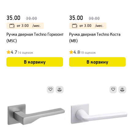
35.00
35.00
39.00
39.00
от
3.00
/мес.
от
3.00
/мес.
Ручка дверная Techno Горизонт
Ручка дверная Techno Коста
(МSC)
(МB)
4.7
4.8
14 оценок
19 оценок
В корзину
В корзину