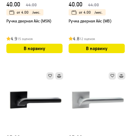
40.00
40.00
44.00
44.00
от
4.00
/мес.
от
4.00
/мес.
Ручка дверная Айс (MSN)
Ручка дверная Айс (МB)
4.9
4.8
15 оценок
12 оценок
В корзину
В корзину