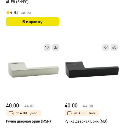
AL E8 (SN/PC)
4.9
21 оценка
В корзину
40.00
40.00
44.00
44.00
от
4.00
/мес.
от
4.00
/мес.
Ручка дверная Брик (MSN)
Ручка дверная Брик (МB)