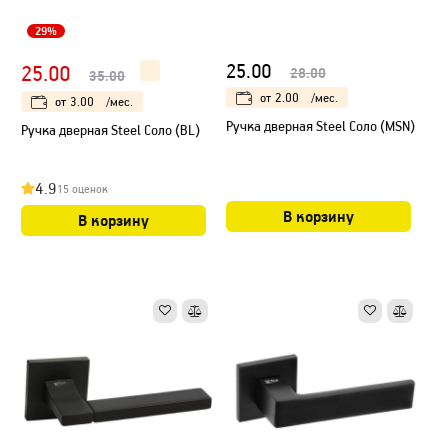
29%
25.00
25.00
28.00
35.00
от
2.00
/мес.
от
3.00
/мес.
Ручка дверная Steel Соло (MSN)
Ручка дверная Steel Соло (BL)
4.9
15 оценок
В корзину
В корзину