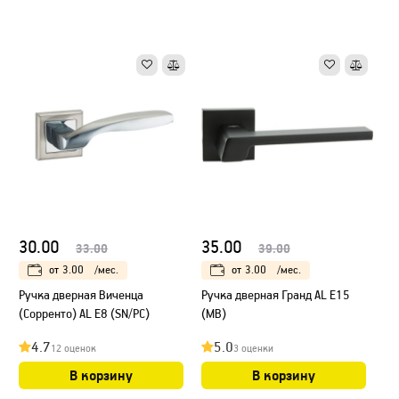
30.00
35.00
33.00
39.00
от
3.00
/мес.
от
3.00
/мес.
Ручка дверная Виченца
Ручка дверная Гранд AL E15
(Сорренто) AL E8 (SN/PC)
(MB)
4.7
5.0
12 оценок
3 оценки
В корзину
В корзину