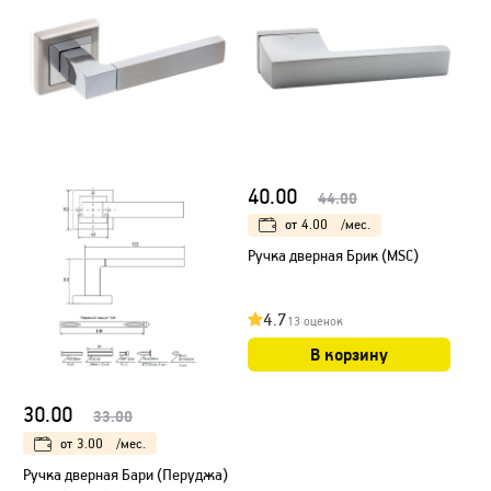
40.00
44.00
от
4.00
/мес.
Ручка дверная Брик (MSC)
4.7
13 оценок
В корзину
30.00
33.00
от
3.00
/мес.
Ручка дверная Бари (Перуджа)