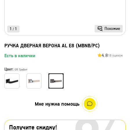
Похожие
1
1
/
РУЧКА ДВЕРНАЯ ВЕРОНА AL E8 (MBNB/PC)
4.8
Есть в наличии
18 оценок
Цвет:
GR Графит
Мне нужна помощь
Получите скидку!