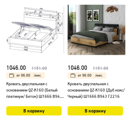
1046.00
1046.00
1151.00
1151.00
от
96.00
/мес.
от
96.00
/мес.
Кровать двуспальная с
Кровать двуспальная с
основанием QZ-К160 (Белый
основанием QZ-К160 (Дуб нокс/
платинум/ Бетон) Ш1666 В943
Черный) Ш1666 В943 Г2216
Г2216
В корзину
В корзину