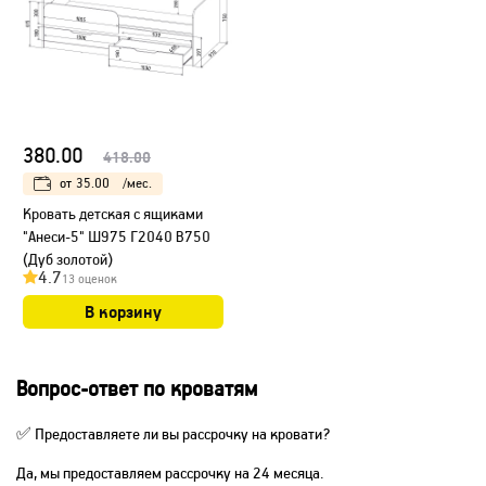
380.00
418.00
от
35.00
/мес.
Кровать детская с ящиками
"Анеси-5" Ш975 Г2040 В750
(Дуб золотой)
4.7
13 оценок
В корзину
Вопрос-ответ по кроватям
✅ Предоставляете ли вы рассрочку на кровати?
Да, мы предоставляем рассрочку на 24 месяца.