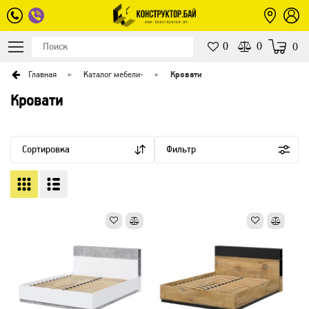
0
0
0
Главная
Каталог мебели
-
Кровати
Кровати
Сортировка
Фильтр