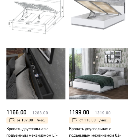
1166.00
1199.00
1283.00
1319.00
от
107.00
/мес.
от
110.00
/мес.
Кровать двуспальная с
Кровать двуспальная с
подъемным механизмом LT-
подъемным механизмом QZ-