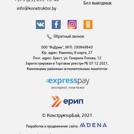
Без выходных
info@konstruktor.by
Обратный звонок
ООО "ФоДрим", УНП: 290848840
Юр. адрес: Каменец, 8 марта, 27
Почт. адрес: Брест, ул. Генерала Попова, 12
Зарегестрирован в Торговом реестре РБ 07.12.2021,
Каменецким районным исполнительным комитетом
© КонструкторБай, 2021
Разработка и продвижение сайта: