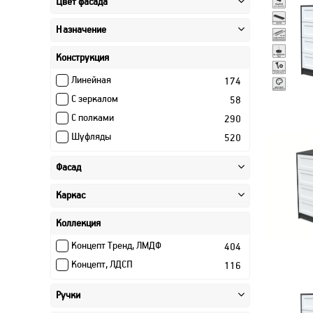
Цвет фасада
Назначение
Конструкция
Линейная
174
С зеркалом
58
С полками
290
Шуфляды
520
Фасад
Каркас
Коллекция
Концепт Тренд, ЛМДФ
404
Концепт, ЛДСП
116
Ручки