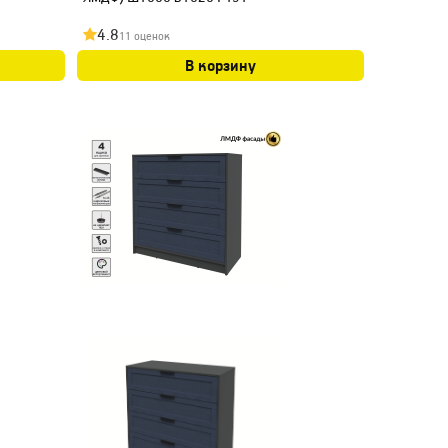
4.8
11 оценок
В корзину