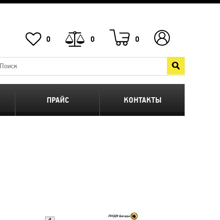
0
0
0
ПРАЙС
КОНТАКТЫ