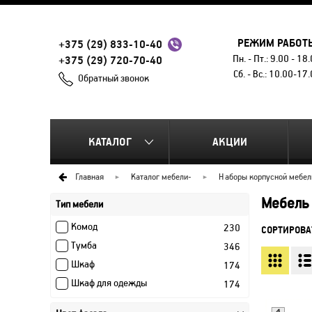
РЕЖИМ РАБОТ
+375 (29) 833-10-40
Пн. - Пт.: 9.00 - 18
+375 (29) 720-70-40
Сб. - Вс.: 10.00-17
Обратный звонок
КАТАЛОГ
АКЦИИ
Главная
Каталог мебели
-
Наборы корпусной мебел
Мебель
Тип мебели
Комод
230
СОРТИРОВА
Тумба
346
Шкаф
174
Шкаф для одежды
174