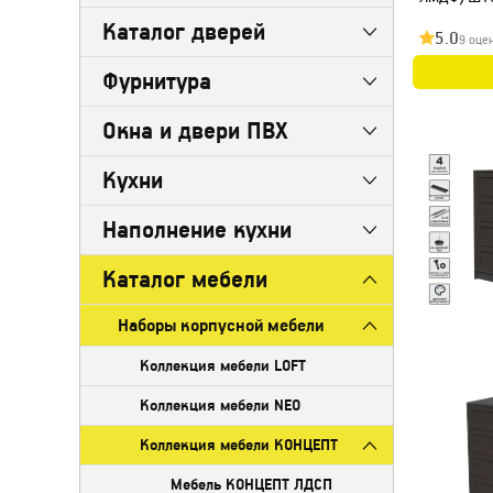
Каталог дверей
5.0
9 оце
Фурнитура
Окна и двери ПВХ
Кухни
Наполнение кухни
Каталог мебели
Наборы корпусной мебели
Коллекция мебели LOFT
Коллекция мебели NEO
Коллекция мебели КОНЦЕПТ
Мебель КОНЦЕПТ ЛДСП