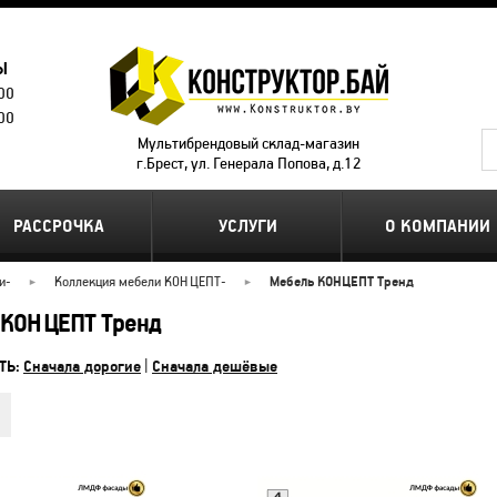
Ы
.00
.00
Мультибрендовый склад-магазин
г.Брест, ул. Генерала Попова, д.12
РАССРОЧКА
УСЛУГИ
О КОМПАНИИ
и
-
Коллекция мебели КОНЦЕПТ
-
Мебель КОНЦЕПТ Тренд
 КОНЦЕПТ Тренд
ТЬ:
Сначала дорогие
|
Сначала дешёвые