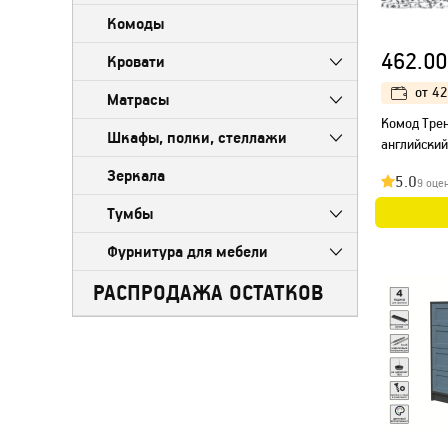
Комоды
462.00
Кровати
от
42
Матрасы
Kомод Трен
Шкафы, полки, стеллажи
английски
Зеркала
5.0
9 оце
Тумбы
Фурнитура для мебели
РАСПРОДАЖА ОСТАТКОВ