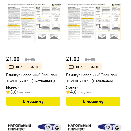
21.00
21.00
24.00
24.00
от
2.00
/мес.
от
2.00
/мес.
Плинтус напольный Экошпон
Плинтус напольный Экошпон
16х100х2070 (Лиственница
16х100х2070 (Пепельный
Мокко)
Ясень)
5.0
4.8
1 оценка
20 оценок
В корзину
В корзину