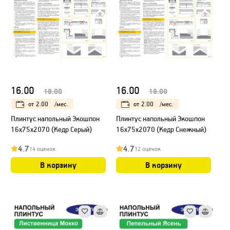
16.00
16.00
18.00
18.00
от
2.00
/мес.
от
2.00
/мес.
Плинтус напольный Экошпон
Плинтус напольный Экошпон
16х75х2070 (Кедр Серый)
16х75х2070 (Кедр Снежный)
4.7
4.7
14 оценок
12 оценок
В корзину
В корзину