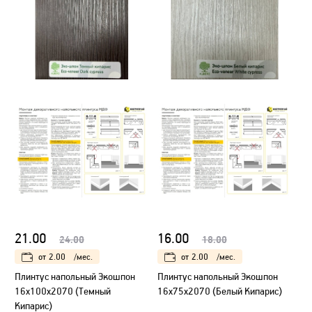
21.00
16.00
24.00
18.00
от
2.00
/мес.
от
2.00
/мес.
Плинтус напольный Экошпон
Плинтус напольный Экошпон
16х100х2070 (Темный
16х75х2070 (Белый Кипарис)
Кипарис)