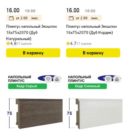
16.00
16.00
18.00
18.00
от
2.00
/мес.
от
2.00
/мес.
Плинтус напольный Экошпон
Плинтус напольный Экошпон
16х75х2070 (Дуб
16х75х2070 (Дуб Нордик)
Натуральный)
4.8
4.7
17 оценок
17 оценок
В корзину
В корзину