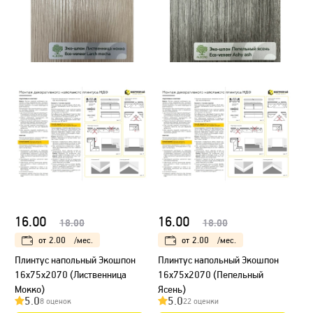
16.00
16.00
18.00
18.00
от
2.00
/мес.
от
2.00
/мес.
Плинтус напольный Экошпон
Плинтус напольный Экошпон
16х75х2070 (Лиственница
16х75х2070 (Пепельный
Мокко)
Ясень)
5.0
5.0
8 оценок
22 оценки