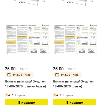
26.00
26.00
29.00
29.00
от
2.00
/мес.
от
2.00
/мес.
Плинтус напольный Экошпон
Плинтус напольный Экошпон
16х80х2070 (Бьянко, белый)
16х80х2070 (Венге)
4.7
4.7
12 оценок
14 оценок
В корзину
В корзину