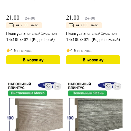
21.00
21.00
24.00
24.00
от
2.00
/мес.
от
2.00
/мес.
Плинтус напольный Экошпон
Плинтус напольный Экошпон
16х100х2070 (Кедр Серый)
16х100х2070 (Кедр Снежный)
4.9
4.9
15 оценок
10 оценок
В корзину
В корзину