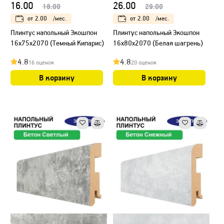
16.00
26.00
18.00
29.00
от
2.00
/мес.
от
2.00
/мес.
Плинтус напольный Экошпон
Плинтус напольный Экошпон
16х75х2070 (Темный Кипарис)
16х80х2070 (Белая шагрень)
4.8
4.8
16 оценок
20 оценок
В корзину
В корзину