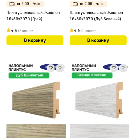
от
2.00
/мес.
от
2.00
/мес.
Плинтус напольный Экошпон
Плинтус напольный Экошпон
16х80х2070 (Грей)
16х80х2070 (Дуб Беленый)
4.9
4.9
18 оценок
19 оценок
В корзину
В корзину