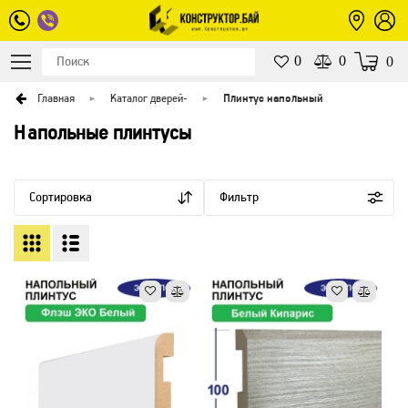
0
0
0
Главная
Каталог дверей
-
Плинтус напольный
Напольные плинтусы
Сортировка
Фильтр