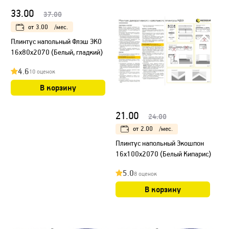
33.00
37.00
от
3.00
/мес.
Плинтус напольный Флэш ЭКО
16х80х2070 (Белый, гладкий)
4.6
10 оценок
В корзину
21.00
24.00
от
2.00
/мес.
Плинтус напольный Экошпон
16х100х2070 (Белый Кипарис)
5.0
8 оценок
В корзину