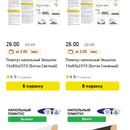
26.00
26.00
29.00
29.00
от
2.00
/мес.
от
2.00
/мес.
Плинтус напольный Экошпон
Плинтус напольный Экошпон
16х80х2070 (Бетон Светлый)
16х80х2070 (Бетон Снежный)
4.9
4.8
12 оценок
13 оценок
В корзину
В корзину