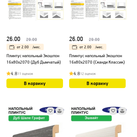
26.00
26.00
29.00
29.00
от
2.00
/мес.
от
2.00
/мес.
Плинтус напольный Экошпон
Плинтус напольный Экошпон
16х80х2070 (Дуб Дымчатый)
16х80х2070 (Сканди Классик)
4.8
4.8
11 оценок
12 оценок
В корзину
В корзину