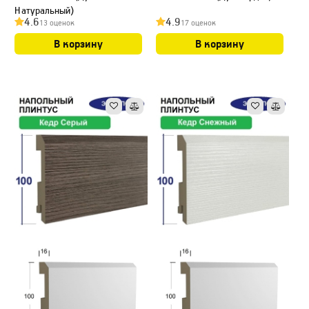
Натуральный)
4.6
4.9
13 оценок
17 оценок
В корзину
В корзину