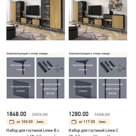
1848.00
1280.00
2033.00
1408.00
от
169.00
/мес.
от
117.00
/мес.
Набор для гостиной Linea-В с
Набор для гостиной Linea-С