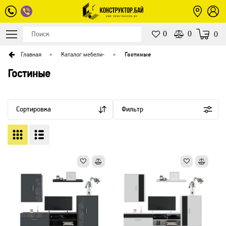
0
0
0
Главная
Каталог мебели
-
Гостиные
Гостиные
Сортировка
Фильтр