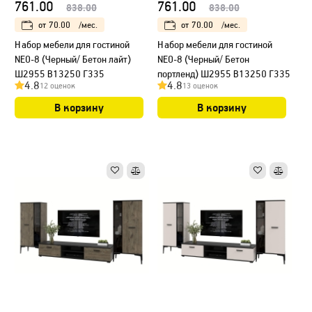
761.00
761.00
838.00
838.00
от
70.00
/мес.
от
70.00
/мес.
Набор мебели для гостиной
Набор мебели для гостиной
NEO-8 (Черный/ Бетон лайт)
NEO-8 (Черный/ Бетон
Ш2955 В13250 Г335
портленд) Ш2955 В13250 Г335
4.8
4.8
12 оценок
13 оценок
В корзину
В корзину