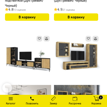
подстветкой (Дуб Гринвич/
(Дуб Гринвич/ Черный)
Черный)
4.8
4.9
13 оценок
21 оценка
В корзину
В корзину
0
Каталог
Позвонить
Замер
Рассрочка
Корзина