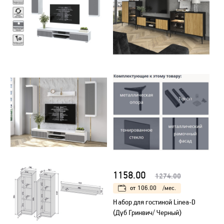
1158.00
1274.00
от
106.00
/мес.
Набор для гостиной Linea-D
(Дуб Гринвич/ Черный)