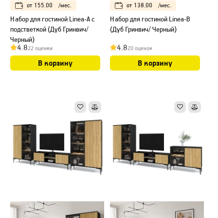
от
155.00
/мес.
от
138.00
/мес.
Набор для гостиной Linea-А с
Набор для гостиной Linea-В
подстветкой (Дуб Гринвич/
(Дуб Гринвич/ Черный)
Черный)
4.8
4.8
22 оценки
20 оценок
В корзину
В корзину