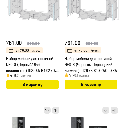
761.00
761.00
838.00
838.00
от
70.00
/мес.
от
70.00
/мес.
Набор мебели для гостиной
Набор мебели для гостиной
NEO-8 (Черный/ Дуб
NEO-8 (Черный/ Персидский
веллингтон) Ш2955 В13250
жемчуг) Ш2955 В13250 Г335
4.9
4.9
21 оценка
21 оценка
Г335
В корзину
В корзину