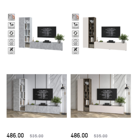
486.00
486.00
535.00
535.00