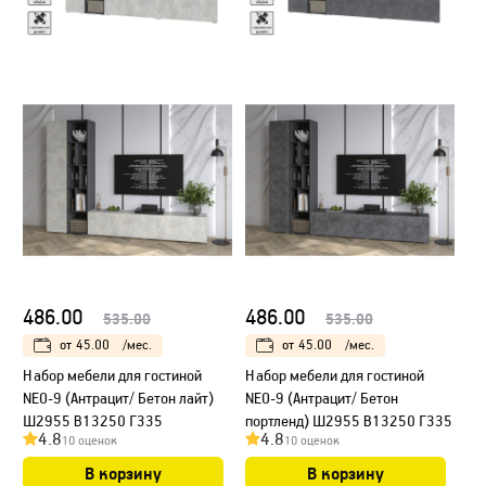
486.00
486.00
535.00
535.00
от
45.00
/мес.
от
45.00
/мес.
Набор мебели для гостиной
Набор мебели для гостиной
NEO-9 (Антрацит/ Бетон лайт)
NEO-9 (Антрацит/ Бетон
Ш2955 В13250 Г335
портленд) Ш2955 В13250 Г335
4.8
4.8
10 оценок
10 оценок
В корзину
В корзину