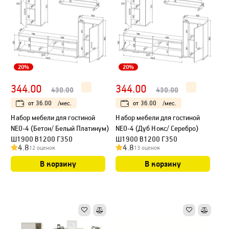
20%
20%
344.00
344.00
430.00
430.00
от
36.00
/мес.
от
36.00
/мес.
Набор мебели для гостиной
Набор мебели для гостиной
NEO-4 (Бетон/ Белый Платинум)
NEO-4 (Дуб Нокс/ Серебро)
Ш1900 В1200 Г350
Ш1900 В1200 Г350
4.8
4.8
12 оценок
13 оценок
В корзину
В корзину