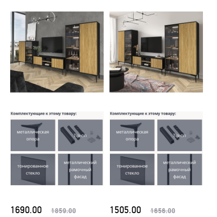
1690.00
1505.00
1859.00
1656.00