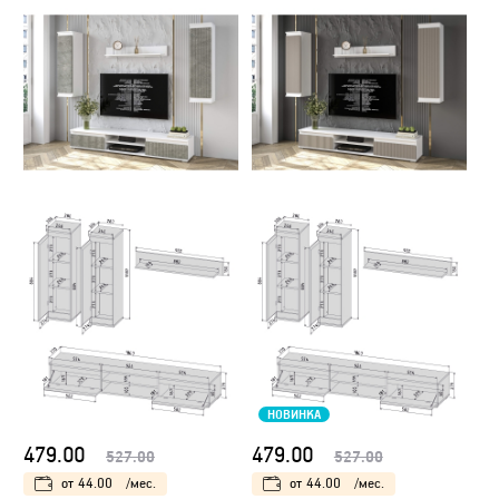
НОВИНКА
479.00
479.00
527.00
527.00
от
44.00
/мес.
от
44.00
/мес.