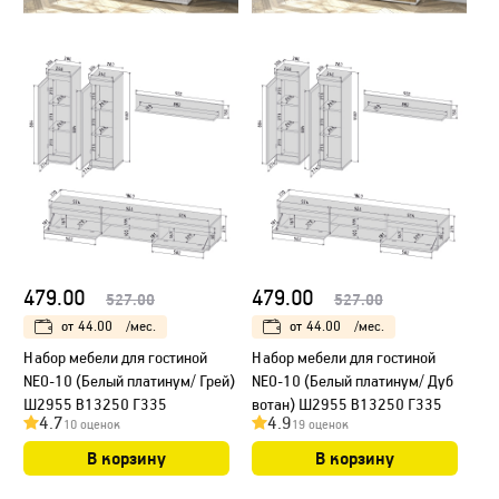
479.00
479.00
527.00
527.00
от
44.00
/мес.
от
44.00
/мес.
Набор мебели для гостиной
Набор мебели для гостиной
NEO-10 (Белый платинум/ Грей)
NEO-10 (Белый платинум/ Дуб
Ш2955 В13250 Г335
вотан) Ш2955 В13250 Г335
4.7
4.9
10 оценок
19 оценок
В корзину
В корзину