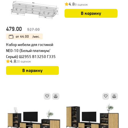
4.8
9 оценок
В корзину
479.00
527.00
от
44.00
/мес.
Набор мебели для гостиной
NEO-10 (Белый платинум/
Серый) Ш2955 В13250 Г335
4.8
20 оценок
В корзину