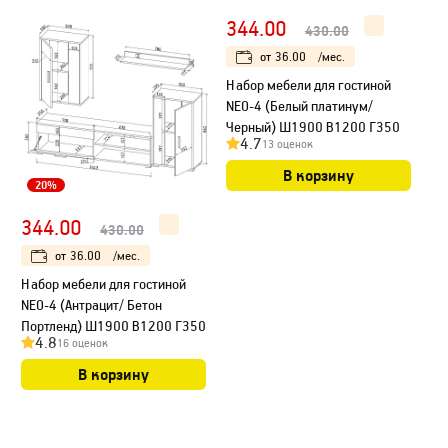
344.00
430.00
от
36.00
/мес.
Набор мебели для гостиной
NEO-4 (Белый платинум/
Черный) Ш1900 В1200 Г350
4.7
13 оценок
В корзину
20%
344.00
430.00
от
36.00
/мес.
Набор мебели для гостиной
NEO-4 (Антрацит/ Бетон
Портленд) Ш1900 В1200 Г350
4.8
16 оценок
В корзину