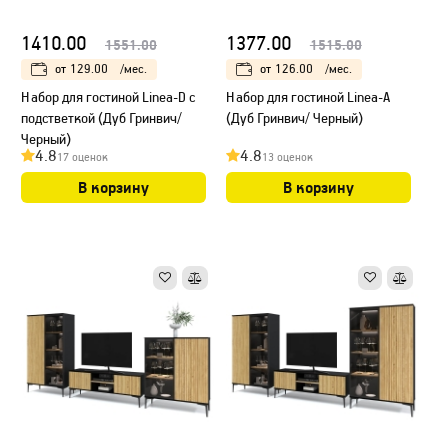
1410.00
1377.00
1551.00
1515.00
от
129.00
/мес.
от
126.00
/мес.
Набор для гостиной Linea-D с
Набор для гостиной Linea-А
подстветкой (Дуб Гринвич/
(Дуб Гринвич/ Черный)
Черный)
4.8
4.8
17 оценок
13 оценок
В корзину
В корзину