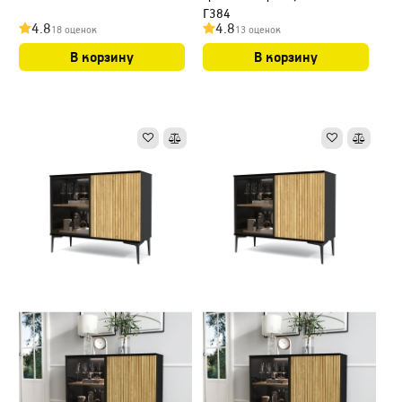
Г384
4.8
4.8
18 оценок
13 оценок
В корзину
В корзину