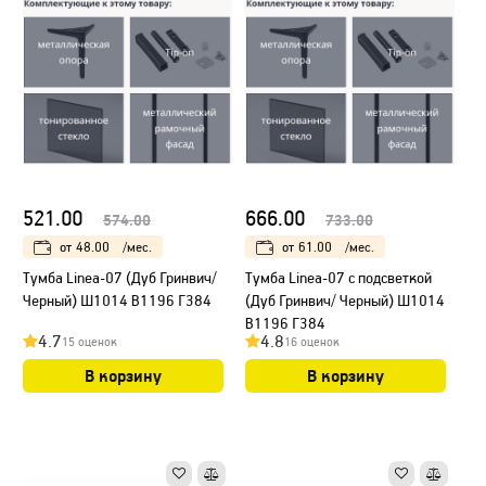
521.00
666.00
574.00
733.00
от
48.00
/мес.
от
61.00
/мес.
Тумба Linea-07 (Дуб Гринвич/
Тумба Linea-07 с подсветкой
Черный) Ш1014 В1196 Г384
(Дуб Гринвич/ Черный) Ш1014
В1196 Г384
4.7
4.8
15 оценок
16 оценок
В корзину
В корзину