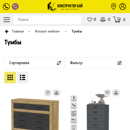
0
0
0
Главная
Каталог мебели
-
Тумбы
Тумбы
Сортировка
Фильтр