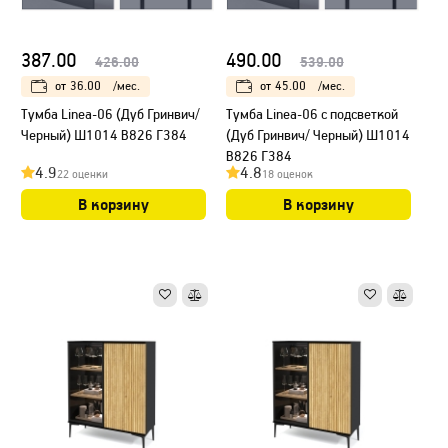
387.00
490.00
426.00
539.00
от
36.00
/мес.
от
45.00
/мес.
Тумба Linea-06 (Дуб Гринвич/
Тумба Linea-06 с подсветкой
Черный) Ш1014 В826 Г384
(Дуб Гринвич/ Черный) Ш1014
В826 Г384
4.9
4.8
22 оценки
18 оценок
В корзину
В корзину