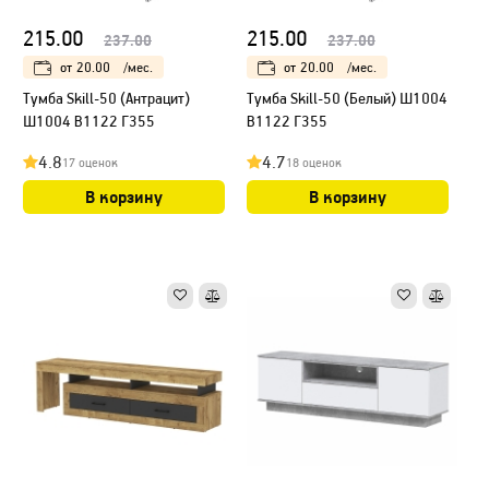
215.00
215.00
237.00
237.00
от
20.00
/мес.
от
20.00
/мес.
Тумба Skill-50 (Антрацит)
Тумба Skill-50 (Белый) Ш1004
Ш1004 В1122 Г355
В1122 Г355
4.8
4.7
17 оценок
18 оценок
В корзину
В корзину