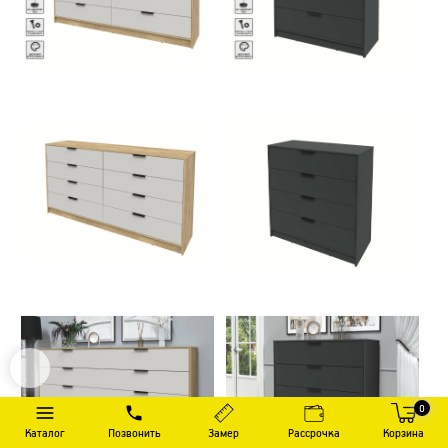
0
Каталог
Позвонить
Замер
Рассрочка
Корзина