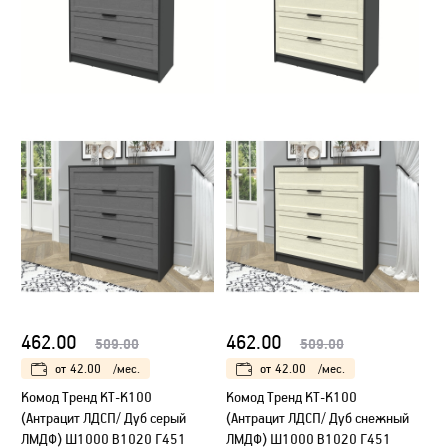
462.00
462.00
509.00
509.00
от
42.00
/мес.
от
42.00
/мес.
Kомод Тренд КТ-К100
Kомод Тренд КТ-К100
(Антрацит ЛДСП/ Дуб серый
(Антрацит ЛДСП/ Дуб снежный
ЛМДФ) Ш1000 В1020 Г451
ЛМДФ) Ш1000 В1020 Г451