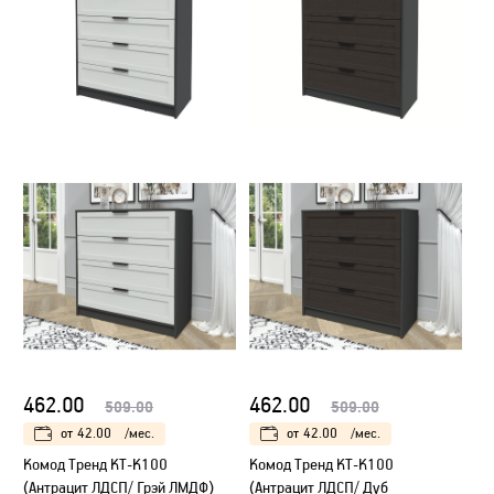
462.00
462.00
509.00
509.00
от
42.00
/мес.
от
42.00
/мес.
Kомод Тренд КТ-К100
Kомод Тренд КТ-К100
(Антрацит ЛДСП/ Грэй ЛМДФ)
(Антрацит ЛДСП/ Дуб