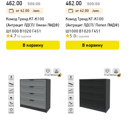
462.00
462.00
509.00
509.00
от
42.00
/мес.
от
42.00
/мес.
Kомод Тренд КТ-К100
Kомод Тренд КТ-К100
(Антрацит ЛДСП/ Океан ЛМДФ)
(Антрацит ЛДСП/ Пепел ЛМДФ)
Ш1000 В1020 Г451
Ш1000 В1020 Г451
4.7
5.0
16 оценок
2 оценки
В корзину
В корзину