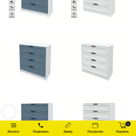
0
Каталог
Позвонить
Замер
Рассрочка
Корзина