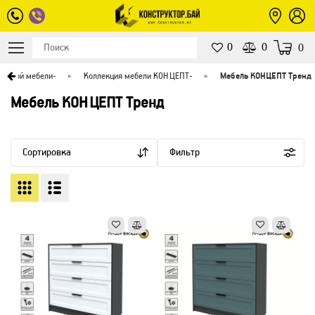
0
0
0
пусной мебели
-
Коллекция мебели КОНЦЕПТ
-
Мебель КОНЦЕПТ Тренд
Мебель КОНЦЕПТ Тренд
Сортировка
Фильтр