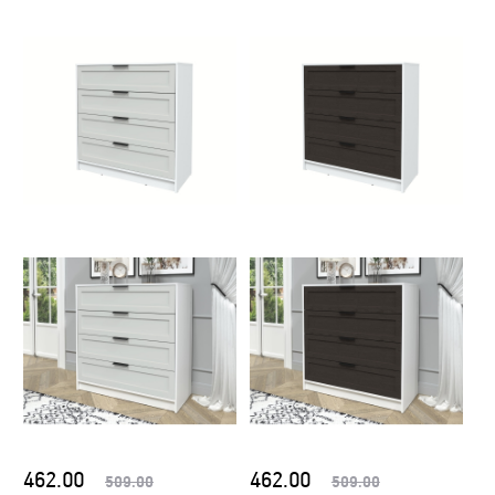
462.00
462.00
509.00
509.00