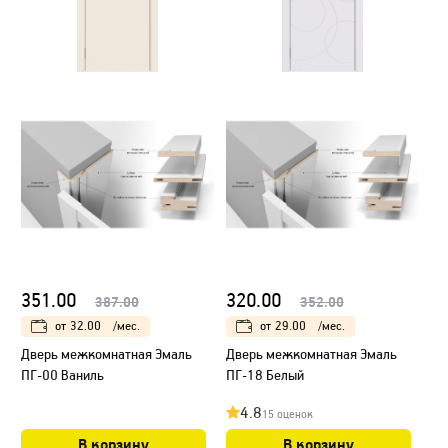
351.00
320.00
387.00
352.00
от
32.00
/мес.
от
29.00
/мес.
Дверь межкомнатная Эмаль
Дверь межкомнатная Эмаль
ПГ-00 Ваниль
ПГ-18 Белый
4.8
15 оценок
В корзину
В корзину