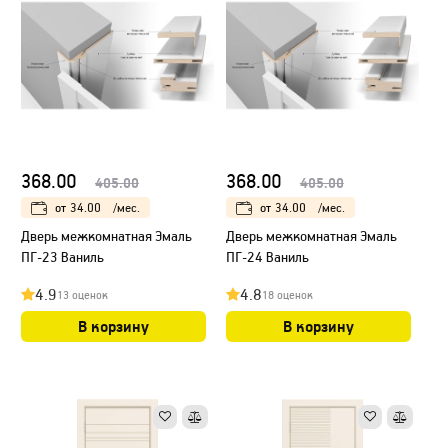
368.00
368.00
405.00
405.00
от
34.00
/мес.
от
34.00
/мес.
Дверь межкомнатная Эмаль
Дверь межкомнатная Эмаль
ПГ-23 Ваниль
ПГ-24 Ваниль
4.9
4.8
13 оценок
18 оценок
В корзину
В корзину