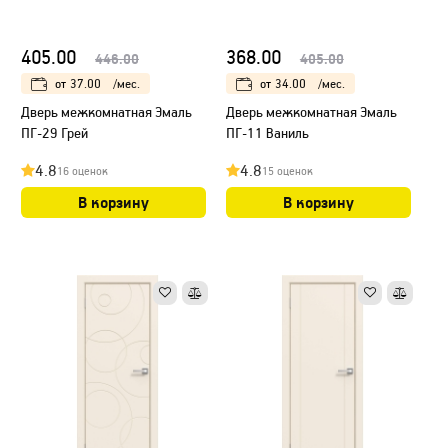
405.00
368.00
446.00
405.00
от
37.00
/мес.
от
34.00
/мес.
Дверь межкомнатная Эмаль
Дверь межкомнатная Эмаль
ПГ-29 Грей
ПГ-11 Ваниль
4.8
4.8
16 оценок
15 оценок
В корзину
В корзину