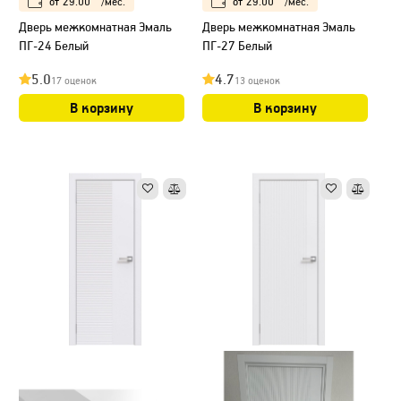
от
29.00
/мес.
от
29.00
/мес.
Дверь межкомнатная Эмаль
Дверь межкомнатная Эмаль
ПГ-24 Белый
ПГ-27 Белый
5.0
4.7
17 оценок
13 оценок
В корзину
В корзину