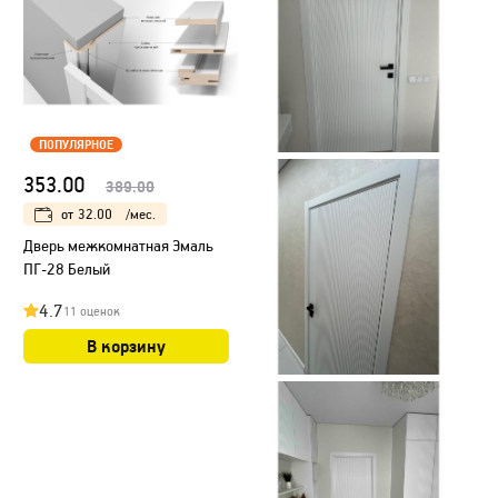
ПОПУЛЯРНОЕ
353.00
389.00
от
32.00
/мес.
Дверь межкомнатная Эмаль
ПГ-28 Белый
4.7
11 оценок
В корзину