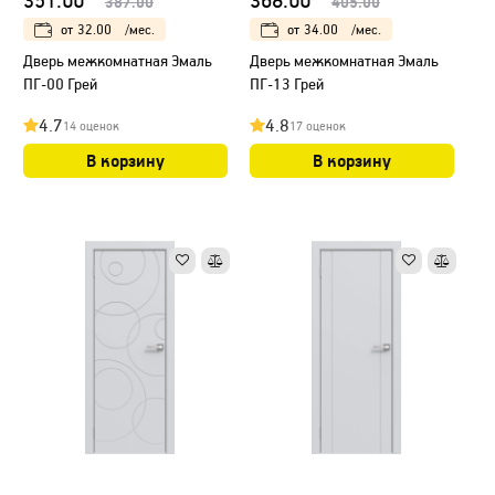
351.00
368.00
387.00
405.00
от
32.00
/мес.
от
34.00
/мес.
Дверь межкомнатная Эмаль
Дверь межкомнатная Эмаль
ПГ-00 Грей
ПГ-13 Грей
4.7
4.8
14 оценок
17 оценок
В корзину
В корзину