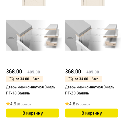
368.00
368.00
405.00
405.00
от
34.00
/мес.
от
34.00
/мес.
Дверь межкомнатная Эмаль
Дверь межкомнатная Эмаль
ПГ-18 Ваниль
ПГ-20 Ваниль
4.9
4.8
20 оценок
15 оценок
В корзину
В корзину