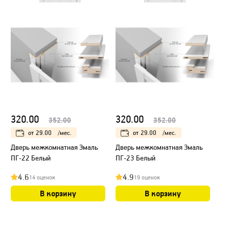
320.00
320.00
352.00
352.00
от
29.00
/мес.
от
29.00
/мес.
Дверь межкомнатная Эмаль
Дверь межкомнатная Эмаль
ПГ-22 Белый
ПГ-23 Белый
4.6
4.9
14 оценок
19 оценок
В корзину
В корзину