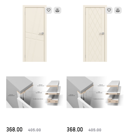
368.00
368.00
405.00
405.00