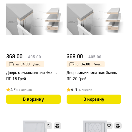
368.00
368.00
405.00
405.00
от
34.00
/мес.
от
34.00
/мес.
Дверь межкомнатная Эмаль
Дверь межкомнатная Эмаль
ПГ-18 Грей
ПГ-20 Грей
4.9
4.9
14 оценок
16 оценок
В корзину
В корзину