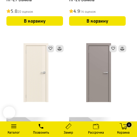
5.0
4.9
20 оценок
14 оценок
В корзину
В корзину
0
Каталог
Позвонить
Замер
Рассрочка
Корзина