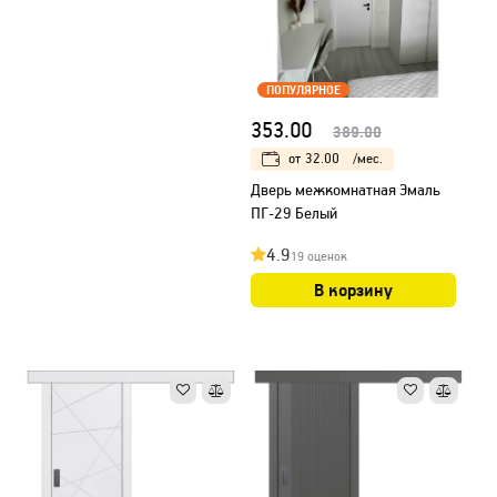
ПОПУЛЯРНОЕ
353.00
389.00
от
32.00
/мес.
Дверь межкомнатная Эмаль
ПГ-29 Белый
4.9
19 оценок
В корзину