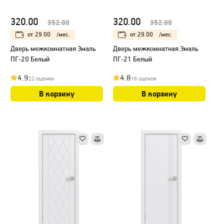
320.00
320.00
352.00
352.00
от
29.00
/мес.
от
29.00
/мес.
Дверь межкомнатная Эмаль
Дверь межкомнатная Эмаль
ПГ-20 Белый
ПГ-21 Белый
4.9
4.8
22 оценки
16 оценок
В корзину
В корзину