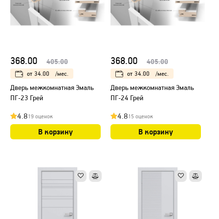
368.00
368.00
405.00
405.00
от
34.00
/мес.
от
34.00
/мес.
Дверь межкомнатная Эмаль
Дверь межкомнатная Эмаль
ПГ-23 Грей
ПГ-24 Грей
4.8
4.8
19 оценок
15 оценок
В корзину
В корзину