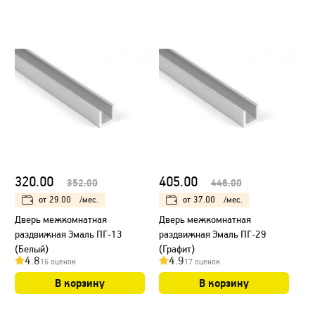
320.00
405.00
352.00
446.00
от
29.00
/мес.
от
37.00
/мес.
Дверь межкомнатная
Дверь межкомнатная
раздвижная Эмаль ПГ-13
раздвижная Эмаль ПГ-29
(Белый)
(Графит)
4.8
4.9
16 оценок
17 оценок
В корзину
В корзину