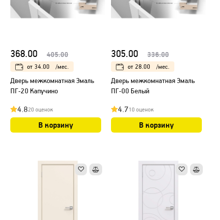
368.00
305.00
405.00
336.00
от
34.00
/мес.
от
28.00
/мес.
Дверь межкомнатная Эмаль
Дверь межкомнатная Эмаль
ПГ-20 Капучино
ПГ-00 Белый
4.8
4.7
20 оценок
10 оценок
В корзину
В корзину