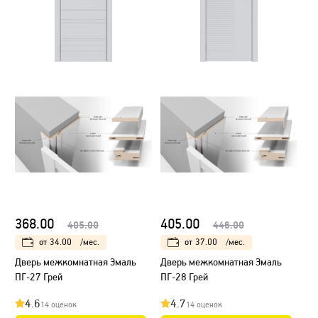
368.00
405.00
405.00
446.00
от
34.00
/мес.
от
37.00
/мес.
Дверь межкомнатная Эмаль
Дверь межкомнатная Эмаль
ПГ-27 Грей
ПГ-28 Грей
4.6
4.7
14 оценок
14 оценок