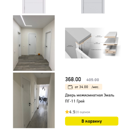
368.00
405.00
от
34.00
/мес.
Дверь межкомнатная Эмаль
ПГ-11 Грей
4.9
20 оценок
В корзину