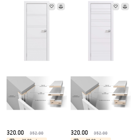
320.00
320.00
352.00
352.00