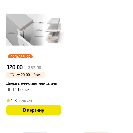
ПОПУЛЯРНОЕ
320.00
352.00
от
29.00
/мес.
Дверь межкомнатная Эмаль
ПГ-11 Белый
4.8
11 оценок
В корзину