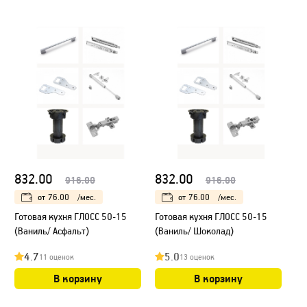
832.00
832.00
916.00
916.00
от
76.00
/мес.
от
76.00
/мес.
Готовая кухня ГЛОСС 50-15
Готовая кухня ГЛОСС 50-15
(Ваниль/ Асфальт)
(Ваниль/ Шоколад)
4.7
5.0
11 оценок
13 оценок
В корзину
В корзину