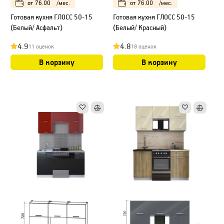
от
76.00
/мес.
от
76.00
/мес.
Готовая кухня ГЛОСС 50-15
Готовая кухня ГЛОСС 50-15
(Белый/ Асфальт)
(Белый/ Красный)
4.9
4.8
11 оценок
18 оценок
В корзину
В корзину