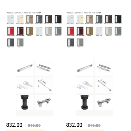
832.00
832.00
916.00
916.00