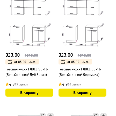
923.00
923.00
1016.00
1016.00
от
85.00
/мес.
от
85.00
/мес.
Готовая кухня ГЛОСС 50-16
Готовая кухня ГЛОСС 50-16
(Белый глянец/ Дуб Вотан)
(Белый глянец/ Керамика)
4.8
4.9
13 оценок
20 оценок
В корзину
В корзину