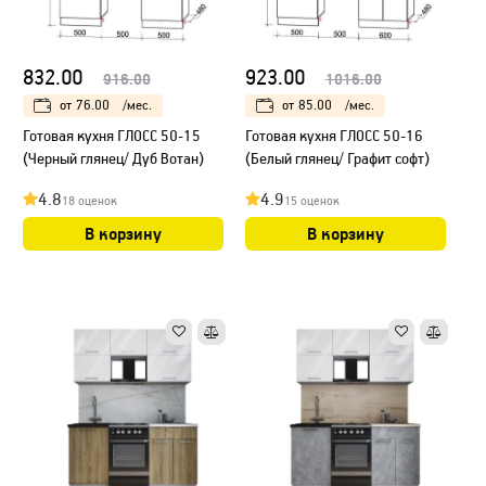
832.00
923.00
916.00
1016.00
от
76.00
/мес.
от
85.00
/мес.
Готовая кухня ГЛОСС 50-15
Готовая кухня ГЛОСС 50-16
(Черный глянец/ Дуб Вотан)
(Белый глянец/ Графит софт)
4.8
4.9
18 оценок
15 оценок
В корзину
В корзину