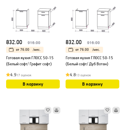
832.00
832.00
916.00
916.00
от
76.00
/мес.
от
76.00
/мес.
Готовая кухня ГЛОСС 50-15
Готовая кухня ГЛОСС 50-15
(Белый софт/ Графит софт)
(Белый софт/ Дуб Вотан)
4.9
4.8
17 оценок
13 оценок
В корзину
В корзину