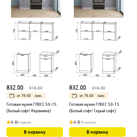
832.00
832.00
916.00
916.00
от
76.00
/мес.
от
76.00
/мес.
Готовая кухня ГЛОСС 50-15
Готовая кухня ГЛОСС 50-15
(Белый софт/ Керамика)
(Белый софт/ Серый софт)
4.8
4.8
9 оценок
16 оценок
В корзину
В корзину