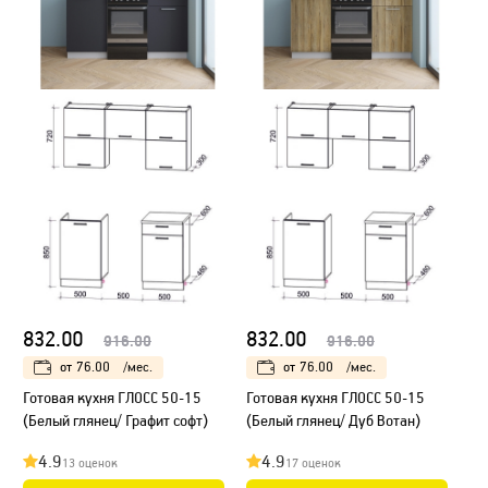
832.00
832.00
916.00
916.00
от
76.00
/мес.
от
76.00
/мес.
Готовая кухня ГЛОСС 50-15
Готовая кухня ГЛОСС 50-15
(Белый глянец/ Графит софт)
(Белый глянец/ Дуб Вотан)
4.9
4.9
13 оценок
17 оценок