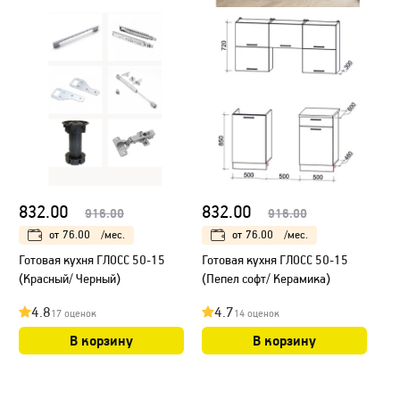
832.00
832.00
916.00
916.00
от
76.00
/мес.
от
76.00
/мес.
Готовая кухня ГЛОСС 50-15
Готовая кухня ГЛОСС 50-15
(Красный/ Черный)
(Пепел софт/ Керамика)
4.8
4.7
17 оценок
14 оценок
В корзину
В корзину