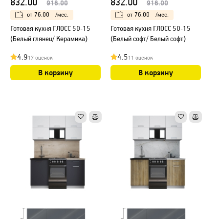
832.00
832.00
916.00
916.00
от
76.00
/мес.
от
76.00
/мес.
Готовая кухня ГЛОСС 50-15
Готовая кухня ГЛОСС 50-15
(Белый глянец/ Керамика)
(Белый софт/ Белый софт)
4.9
4.5
17 оценок
11 оценок
В корзину
В корзину