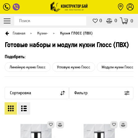
0
0
0
Главная
Кухни
-
Кухня ГЛОСС (ПВХ)
Готовые наборы и модули кухни Глосс (ПВХ)
Подобрать:
Линейную кухню Глосс
Угловую кухню Глосс
Модули кухни Глосс
Сортировка
Фильтр