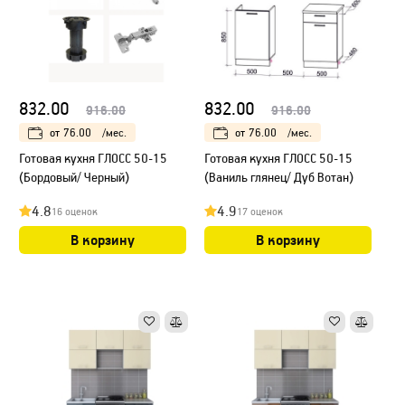
832.00
832.00
916.00
916.00
от
76.00
/мес.
от
76.00
/мес.
Готовая кухня ГЛОСС 50-15
Готовая кухня ГЛОСС 50-15
(Бордовый/ Черный)
(Ваниль глянец/ Дуб Вотан)
4.8
4.9
16 оценок
17 оценок
В корзину
В корзину