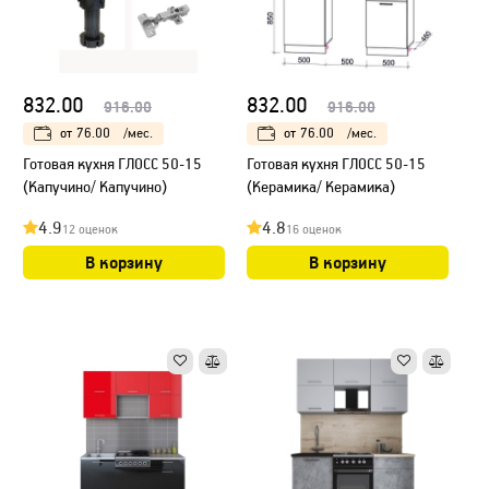
832.00
832.00
916.00
916.00
от
76.00
/мес.
от
76.00
/мес.
Готовая кухня ГЛОСС 50-15
Готовая кухня ГЛОСС 50-15
(Капучино/ Капучино)
(Керамика/ Керамика)
4.9
4.8
12 оценок
16 оценок
В корзину
В корзину