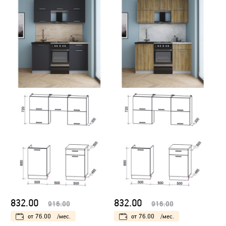
832.00
832.00
916.00
916.00
от
76.00
/мес.
от
76.00
/мес.