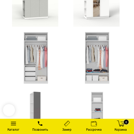
0
Каталог
Позвонить
Замер
Рассрочка
Корзина