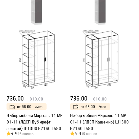
736.00
736.00
810.00
810.00
от
68.00
/мес.
от
68.00
/мес.
Набор мебели Марсель-11 МР
Набор мебели Марсель-11 МР
01-11 (ЛДСП Дуб крафт
01-11 (ЛДСП Кашемир) Ш1300
золотой) Ш1300 В2160 Г580
В2160 Г580
4.9
4.9
16 оценок
15 оценок