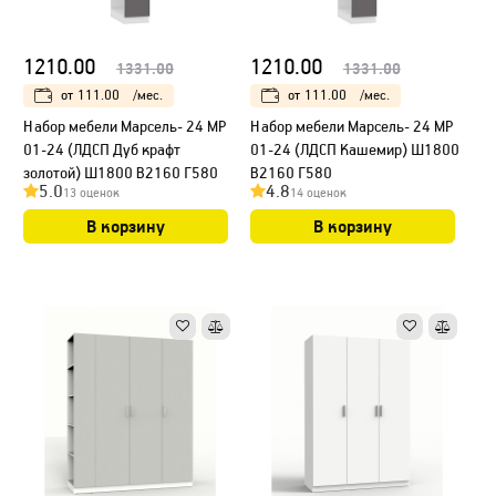
1210.00
1210.00
1331.00
1331.00
от
111.00
/мес.
от
111.00
/мес.
Набор мебели Марсель- 24 МР
Набор мебели Марсель- 24 МР
01-24 (ЛДСП Дуб крафт
01-24 (ЛДСП Кашемир) Ш1800
золотой) Ш1800 В2160 Г580
В2160 Г580
5.0
4.8
13 оценок
14 оценок
В корзину
В корзину