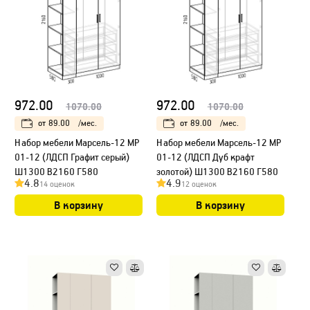
972.00
972.00
1070.00
1070.00
от
89.00
/мес.
от
89.00
/мес.
Набор мебели Марсель-12 МР
Набор мебели Марсель-12 МР
01-12 (ЛДСП Графит серый)
01-12 (ЛДСП Дуб крафт
Ш1300 В2160 Г580
золотой) Ш1300 В2160 Г580
4.8
4.9
14 оценок
12 оценок
В корзину
В корзину