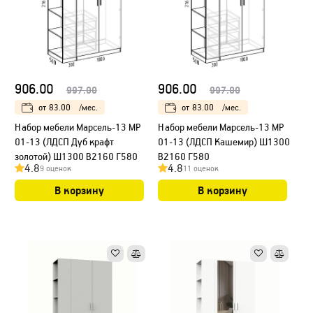
906.00
906.00
997.00
997.00
от
83.00
/мес.
от
83.00
/мес.
Набор мебели Марсель-13 МР
Набор мебели Марсель-13 МР
01-13 (ЛДСП Дуб крафт
01-13 (ЛДСП Кашемир) Ш1300
золотой) Ш1300 В2160 Г580
В2160 Г580
4.8
4.8
9 оценок
11 оценок
В корзину
В корзину