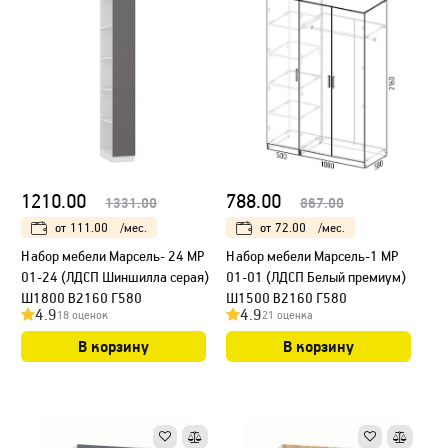
1210.00
788.00
1331.00
867.00
от
111.00
/мес.
от
72.00
/мес.
Набор мебели Марсель- 24 МР
Набор мебели Марсель-1 МР
01-24 (ЛДСП Шиншилла серая)
01-01 (ЛДСП Белый премиум)
Ш1800 В2160 Г580
Ш1500 В2160 Г580
4.9
4.9
18 оценок
21 оценка
В корзину
В корзину