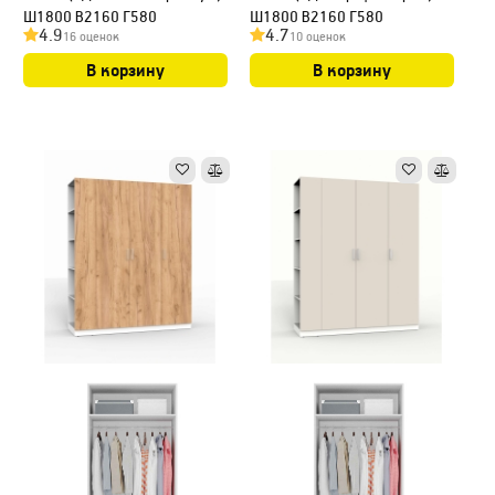
Ш1800 В2160 Г580
Ш1800 В2160 Г580
4.9
4.7
16 оценок
10 оценок
В корзину
В корзину