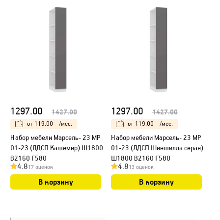
1297.00
1297.00
1427.00
1427.00
от
119.00
/мес.
от
119.00
/мес.
Набор мебели Марсель- 23 МР
Набор мебели Марсель- 23 МР
01-23 (ЛДСП Кашемир) Ш1800
01-23 (ЛДСП Шиншилла серая)
В2160 Г580
Ш1800 В2160 Г580
4.8
4.8
17 оценок
13 оценок
В корзину
В корзину