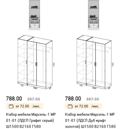
788.00
788.00
867.00
867.00
от
72.00
/мес.
от
72.00
/мес.
Набор мебели Марсель-1 МР
Набор мебели Марсель-1 МР
01-01 (ЛДСП Графит серый)
01-01 (ЛДСП Дуб крафт
Ш1500 В2160 Г580
золотой) Ш1500 В2160 Г580