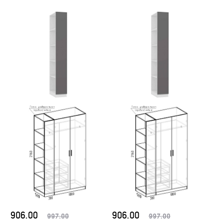
906.00
906.00
997.00
997.00