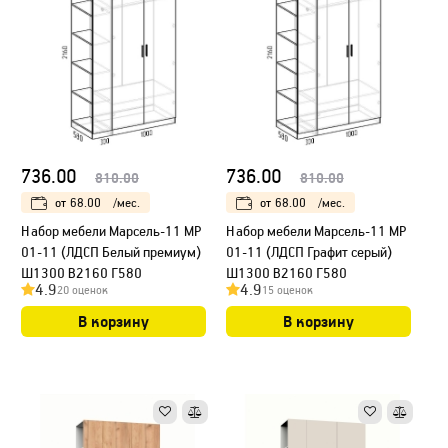
736.00
736.00
810.00
810.00
от
68.00
/мес.
от
68.00
/мес.
Набор мебели Марсель-11 МР
Набор мебели Марсель-11 МР
01-11 (ЛДСП Белый премиум)
01-11 (ЛДСП Графит серый)
Ш1300 В2160 Г580
Ш1300 В2160 Г580
4.9
4.9
20 оценок
15 оценок
В корзину
В корзину