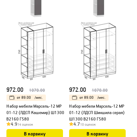
972.00
972.00
1070.00
1070.00
от
89.00
/мес.
от
89.00
/мес.
Набор мебели Марсель-12 МР
Набор мебели Марсель-12 МР
01-12 (ЛДСП Кашемир) Ш1300
01-12 (ЛДСП Шиншила серая)
В2160 Г580
Ш1300 В2160 Г580
4.9
4.7
14 оценок
10 оценок
В корзину
В корзину