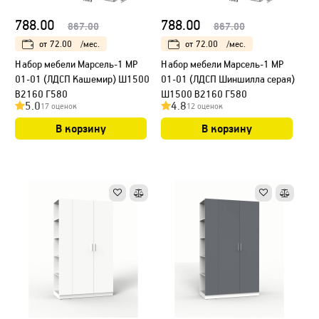
788.00
788.00
867.00
867.00
от
72.00
/мес.
от
72.00
/мес.
Набор мебели Марсель-1 МР
Набор мебели Марсель-1 МР
01-01 (ЛДСП Кашемир) Ш1500
01-01 (ЛДСП Шиншилла серая)
В2160 Г580
Ш1500 В2160 Г580
5.0
4.8
17 оценок
12 оценок
В корзину
В корзину