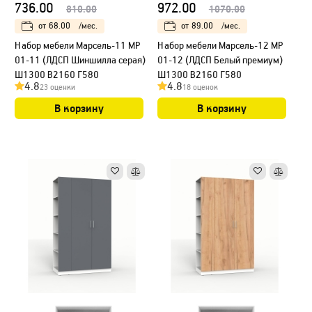
736.00
972.00
810.00
1070.00
от
68.00
/мес.
от
89.00
/мес.
Набор мебели Марсель-11 МР
Набор мебели Марсель-12 МР
01-11 (ЛДСП Шиншилла серая)
01-12 (ЛДСП Белый премиум)
Ш1300 В2160 Г580
Ш1300 В2160 Г580
4.8
4.8
23 оценки
18 оценок
В корзину
В корзину