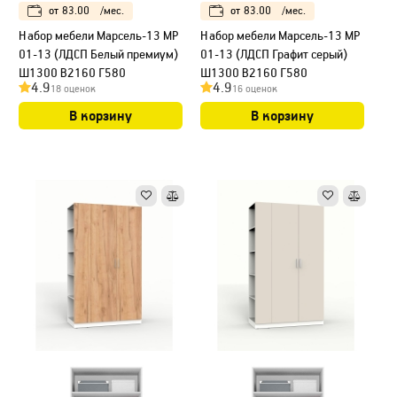
от
83.00
/мес.
от
83.00
/мес.
Набор мебели Марсель-13 МР
Набор мебели Марсель-13 МР
01-13 (ЛДСП Белый премиум)
01-13 (ЛДСП Графит серый)
Ш1300 В2160 Г580
Ш1300 В2160 Г580
4.9
4.9
18 оценок
16 оценок
В корзину
В корзину