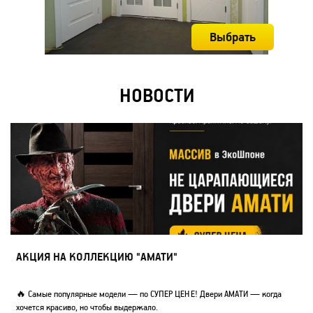
Выбрать
НОВОСТИ
АКЦИЯ НА КОЛЛЕКЦИЮ "АМАТИ"
🔥 Самые популярные модели — по СУПЕР ЦЕНЕ! Двери АМАТИ — когда
хочется красиво, но чтобы выдержало.