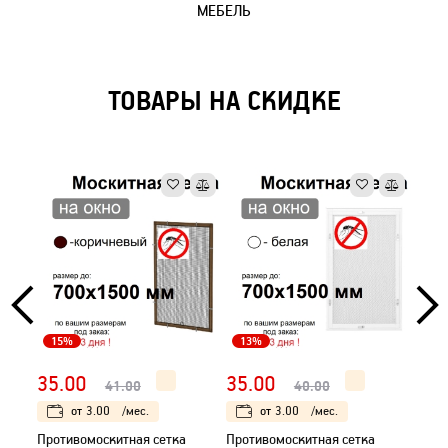
МЕБЕЛЬ
ТОВАРЫ НА СКИДКЕ
15%
13%
16
35.00
35.00
165
41.00
40.00
от
3.00
/мес.
от
3.00
/мес.
Противомоскитная сетка
Противомоскитная сетка
Входн