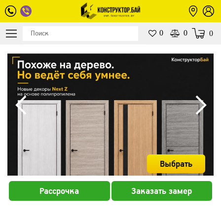
0
0
0
Выбрать
Рассрочка
Заказать замер