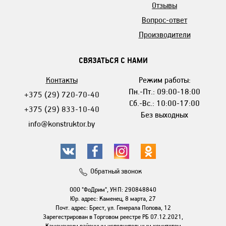
Отзывы
Вопрос-ответ
Производители
СВЯЗАТЬСЯ С НАМИ
Контакты
Режим работы:
Пн.-Пт.: 09:00-18:00
+375 (29) 720-70-40
Сб.-Вс.: 10:00-17:00
+375 (29) 833-10-40
Без выходных
info@konstruktor.by
Обратный звонок
ООО "ФоДрим", УНП: 290848840
Юр. адрес: Каменец, 8 марта, 27
Почт. адрес: Брест, ул. Генерала Попова, 12
Зарегестрирован в Торговом реестре РБ 07.12.2021,
Каменецким районным исполнительным комитетом