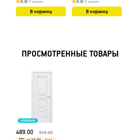
4.8
4.8
4.8
17 оценок
13 оценок
В корзину
В корзину
ПРОСМОТРЕННЫЕ ТОВАРЫ
НОВИНКА
489.00
538.00
от
45.00
/мес.