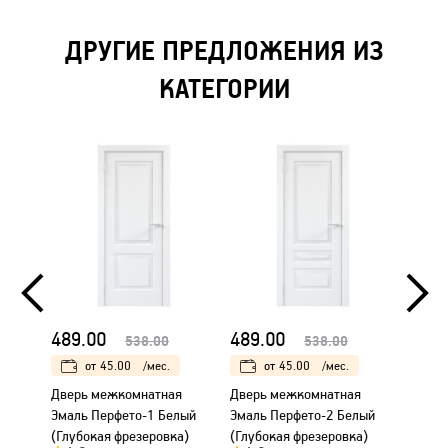
ДРУГИЕ ПРЕДЛОЖЕНИЯ ИЗ
КАТЕГОРИИ
489.00
489.00
489.
538.00
538.00
от
45.00
/мес.
от
45.00
/мес.
Дверь межкомнатная
Дверь межкомнатная
Дверь
Эмаль Перфето-1 Белый
Эмаль Перфето-2 Белый
Эмаль
(Глубокая фрезеровка)
(Глубокая фрезеровка)
(Глуб