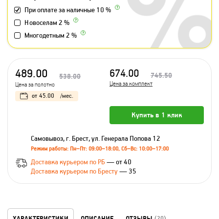
При оплате за наличные 10 %
Новоселам 2 %
Многодетным 2 %
489.00
674.00
745.50
538.00
Цена за комплект
Цена за полотно
от
45.00
/мес.
Купить в 1 клик
Самовывоз, г. Брест, ул. Генерала Попова 12
Режим работы: Пн–Пт: 09:00–18:00, Сб–Вс: 10:00–17:00
Доставка курьером по РБ
— от 40
Доставка курьером по Бресту
— 35
ХАРАКТЕРИСТИКИ
ОПИСАНИЕ
ОТЗЫВЫ
(20)