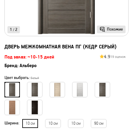
Похожие
1
2
/
ДВЕРЬ МЕЖКОМНАТНАЯ ВЕНА ПГ (КЕДР СЕРЫЙ)
4.9
Под заказ: ~10-15 дней
19 оценок
Бренд:
Альберо
Цвет выбрать:
Белый
Ширина:
10 см
10 см
10 см
90 см