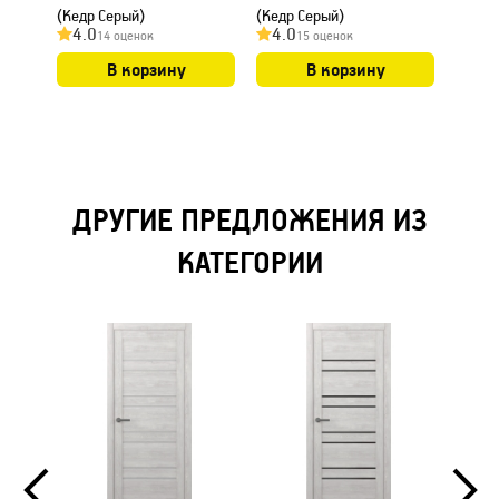
(Кедр Серый)
(Кедр Серый)
28х70
4.0
4.0
5.0
14 оценок
15 оценок
В корзину
В корзину
ДРУГИЕ ПРЕДЛОЖЕНИЯ ИЗ
КАТЕГОРИИ