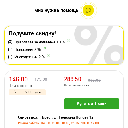
Мне нужна помощь
Получите скидку!
При оплате за наличные 10 %
Новоселам 2 %
Многодетным 2 %
146.00
288.50
175.00
335.00
Цена за комплект
Цена за полотно
от
15.00
/мес.
Купить в 1 клик
Самовывоз, г. Брест, ул. Генерала Попова 12
Режим работы: Пн–Пт: 09:00–18:00, Сб–Вс: 10:00–17:00