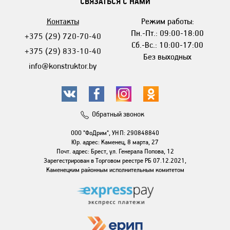
СВЯЗАТЬСЯ С НАМИ
Контакты
Режим работы:
Пн.-Пт.: 09:00-18:00
+375 (29) 720-70-40
Сб.-Вс.: 10:00-17:00
+375 (29) 833-10-40
Без выходных
info@konstruktor.by
Обратный звонок
ООО "ФоДрим", УНП: 290848840
Юр. адрес: Каменец, 8 марта, 27
Почт. адрес: Брест, ул. Генерала Попова, 12
Зарегестрирован в Торговом реестре РБ 07.12.2021,
Каменецким районным исполнительным комитетом