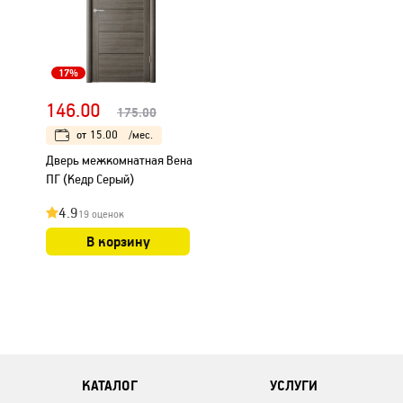
17%
146.00
175.00
от
15.00
/мес.
Дверь межкомнатная Вена
ПГ (Кедр Серый)
4.9
19 оценок
В корзину
КАТАЛОГ
УСЛУГИ