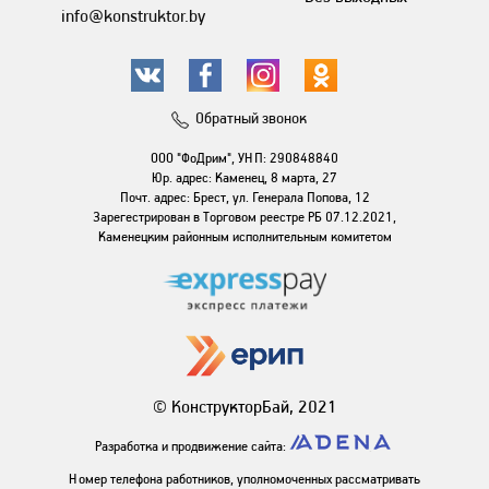
info@konstruktor.by
Обратный звонок
ООО "ФоДрим", УНП: 290848840
Юр. адрес: Каменец, 8 марта, 27
Почт. адрес: Брест, ул. Генерала Попова, 12
Зарегестрирован в Торговом реестре РБ 07.12.2021,
Каменецким районным исполнительным комитетом
© КонструкторБай, 2021
Разработка и продвижение сайта:
Номер телефона работников, уполномоченных рассматривать