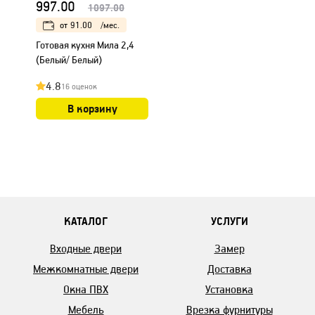
997.00
1097.00
от
91.00
/мес.
Готовая кухня Мила 2,4
(Белый/ Белый)
4.8
16 оценок
В корзину
КАТАЛОГ
УСЛУГИ
Входные двери
Замер
Межкомнатные двери
Доставка
Окна ПВХ
Установка
Мебель
Врезка фурнитуры