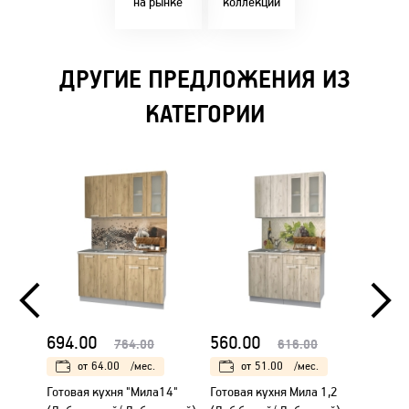
на рынке
коллекции
ДРУГИЕ ПРЕДЛОЖЕНИЯ ИЗ
КАТЕГОРИИ
694.00
560.00
560.
764.00
616.00
от
64.00
/мес.
от
51.00
/мес.
Готовая кухня "Мила14"
Готовая кухня Мила 1,2
Готова