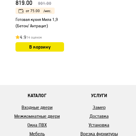
819.00
901.00
от
75.00
/мес.
Готовая кухня Мила 1,9
(Бетон/ Антрацит)
4.9
14 оценок
В корзину
КАТАЛОГ
УСЛУГИ
Входные двери
Замер
Межкомнатные двери
Доставка
Окна ПВХ
Установка
Мебель
Врезка фурнитуры