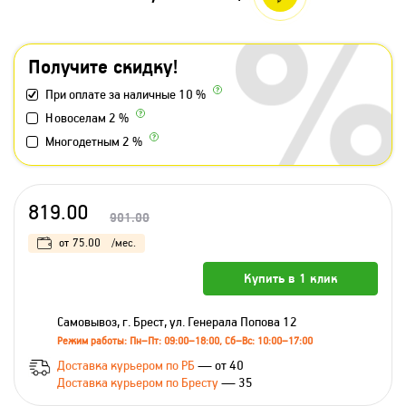
Получите скидку!
При оплате за наличные 10 %
Новоселам 2 %
Многодетным 2 %
819.00
901.00
от
75.00
/мес.
Купить в 1 клик
Самовывоз, г. Брест, ул. Генерала Попова 12
Режим работы: Пн–Пт: 09:00–18:00, Сб–Вс: 10:00–17:00
Доставка курьером по РБ
— от 40
Доставка курьером по Бресту
— 35