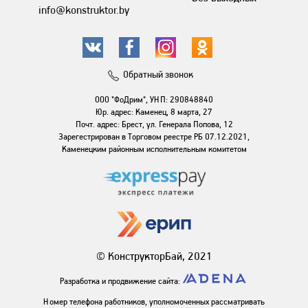
info@konstruktor.by
Обратный звонок
ООО "ФоДрим", УНП: 290848840
Юр. адрес: Каменец, 8 марта, 27
Почт. адрес: Брест, ул. Генерала Попова, 12
Зарегестрирован в Торговом реестре РБ 07.12.2021,
Каменецким районным исполнительным комитетом
© КонструкторБай, 2021
Разработка и продвижение сайта:
Номер телефона работников, уполномоченных рассматривать