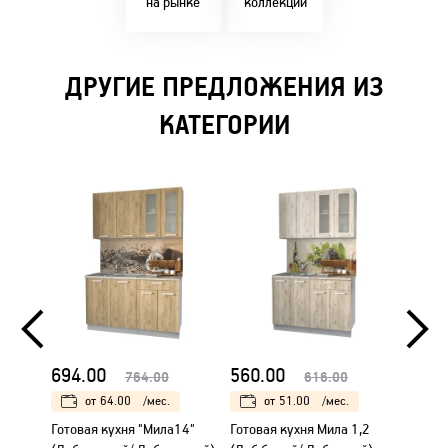
на рынке
коллекции
ДРУГИЕ ПРЕДЛОЖЕНИЯ ИЗ
КАТЕГОРИИ
694.00
560.00
560.
764.00
616.00
от
64.00
/мес.
от
51.00
/мес.
Готовая кухня "Мила14"
Готовая кухня Мила 1,2
Готова