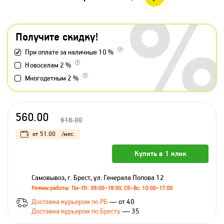
Получите скидку!
При оплате за наличные 10 %
Новоселам 2 %
Многодетным 2 %
560.00
616.00
от
51.00
/мес.
Купить в 1 клик
Самовывоз, г. Брест, ул. Генерала Попова 12
Режим работы: Пн–Пт: 09:00–18:00, Сб–Вс: 10:00–17:00
Доставка курьером по РБ
— от 40
Доставка курьером по Бресту
— 35