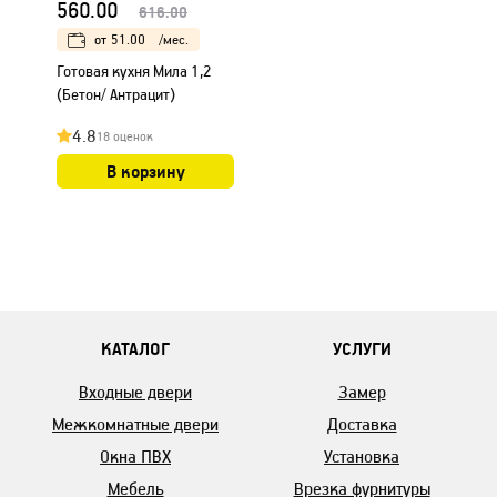
560.00
616.00
от
51.00
/мес.
Готовая кухня Мила 1,2
(Бетон/ Антрацит)
4.8
18 оценок
В корзину
КАТАЛОГ
УСЛУГИ
Входные двери
Замер
Межкомнатные двери
Доставка
Окна ПВХ
Установка
Мебель
Врезка фурнитуры