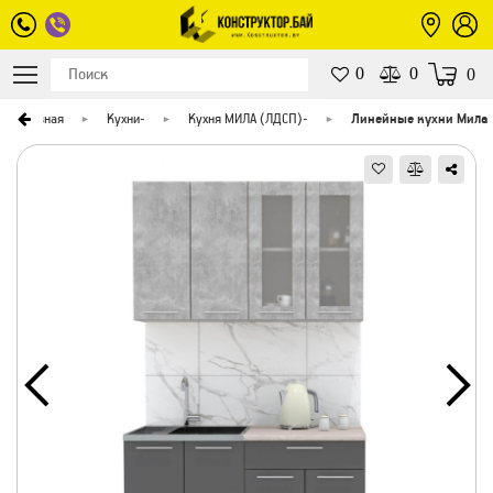
0
0
0
Главная
Кухни
-
Кухня МИЛА (ЛДСП)
-
Линейные кухни Мила