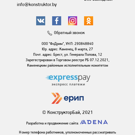
info@konstruktor.by
Обратный звонок
ООО "ФоДрим", УНП: 290848840
Юр. адрес: Каменец, 8 марта, 27
Почт. адрес: Брест, ул. Генерала Попова, 12
Зарегестрирован в Торговом реестре РБ 07.12.2021,
Каменецким районным исполнительным комитетом
© КонструкторБай, 2021
Разработка и продвижение сайта:
Номер телефона работников, уполномоченных рассматривать