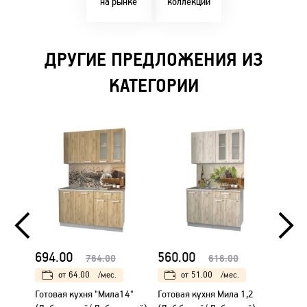
на рынке
коллекции
ДРУГИЕ ПРЕДЛОЖЕНИЯ ИЗ
КАТЕГОРИИ
694.00
560.00
560.
764.00
616.00
от
64.00
/мес.
от
51.00
/мес.
Готовая кухня "Мила14"
Готовая кухня Мила 1,2
Готова