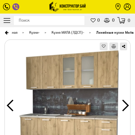
0
0
0
Главная
Кухни
-
Кухня МИЛА (ЛДСП)
-
Линейные кухни Мила