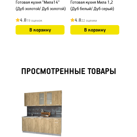
Готовая кухня "Мила14"
Готовая кухня Мила 1,2
Готова
(Дуб золотой/ Дуб золотой)
(Дуб белый/ Дуб серый)
(Белы
4.8
4.8
4.8
19 оценок
22 оценки
В корзину
В корзину
ПРОСМОТРЕННЫЕ ТОВАРЫ