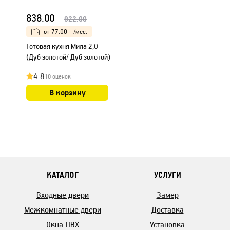
838.00
922.00
от
77.00
/мес.
Готовая кухня Мила 2,0
(Дуб золотой/ Дуб золотой)
4.8
10 оценок
В корзину
КАТАЛОГ
УСЛУГИ
Входные двери
Замер
Межкомнатные двери
Доставка
Окна ПВХ
Установка