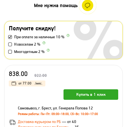
Мне нужна помощь
Получите скидку!
При оплате за наличные 10 %
Новоселам 2 %
Многодетным 2 %
838.00
922.00
от
77.00
/мес.
Купить в 1 клик
Самовывоз, г. Брест, ул. Генерала Попова 12
Режим работы: Пн–Пт: 09:00–18:00, Сб–Вс: 10:00–17:00
Доставка курьером по РБ
— от 40