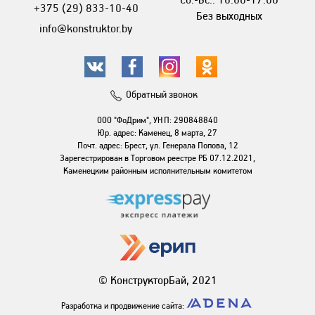
+375 (29) 833-10-40
Без выходных
info@konstruktor.by
Обратный звонок
ООО "ФоДрим", УНП: 290848840
Юр. адрес: Каменец, 8 марта, 27
Почт. адрес: Брест, ул. Генерала Попова, 12
Зарегестрирован в Торговом реестре РБ 07.12.2021,
Каменецким районным исполнительным комитетом
© КонструкторБай, 2021
Разработка и продвижение сайта: