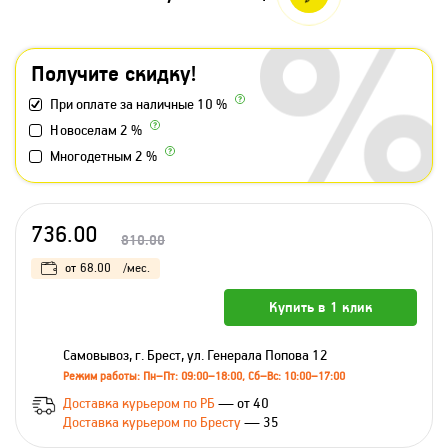
Получите скидку!
При оплате за наличные 10 %
Новоселам 2 %
Многодетным 2 %
736.00
810.00
от
68.00
/мес.
Купить в 1 клик
Самовывоз, г. Брест, ул. Генерала Попова 12
Режим работы: Пн–Пт: 09:00–18:00, Сб–Вс: 10:00–17:00
Доставка курьером по РБ
— от 40
Доставка курьером по Бресту
— 35