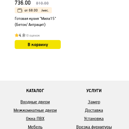
736.00
810.00
от
68.00
/мес.
Готовая кухня "Мила15"
(Бетон/ Антрацит)
4.8
10 оценок
В корзину
КАТАЛОГ
УСЛУГИ
Входные двери
Замер
Межкомнатные двери
Доставка
Окна ПВХ
Установка
Мебель
Врезка фурнитуры