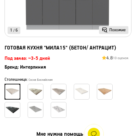
Похожие
1
6
/
ГОТОВАЯ КУХНЯ "МИЛА15" (БЕТОН/ АНТРАЦИТ)
4.8
Под заказ: ~3-5 дней
10 оценок
Бренд:
Интерлиния
Столешница:
Сосна Бискайская
Мне нужна помощь