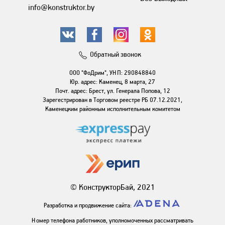
info@konstruktor.by
Обратный звонок
ООО "ФоДрим", УНП: 290848840
Юр. адрес: Каменец, 8 марта, 27
Почт. адрес: Брест, ул. Генерала Попова, 12
Зарегестрирован в Торговом реестре РБ 07.12.2021,
Каменецким районным исполнительным комитетом
© КонструкторБай, 2021
Разработка и продвижение сайта:
Номер телефона работников, уполномоченных рассматривать