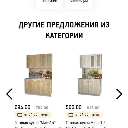
на рынке
коллекции
ДРУГИЕ ПРЕДЛОЖЕНИЯ ИЗ
КАТЕГОРИИ
694.00
560.00
560.
764.00
616.00
от
64.00
/мес.
от
51.00
/мес.
Готовая кухня "Мила14"
Готовая кухня Мила 1,2
Готова