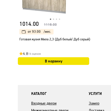
1014.00
1116.00
от
93.00
/мес.
Готовая кухня Мила 2,3 (Дуб белый/ Дуб серый)
4.8
14 оценок
В корзину
КАТАЛОГ
УСЛУГИ
Входные двери
Замер
Межкомнатные двери
Доставка