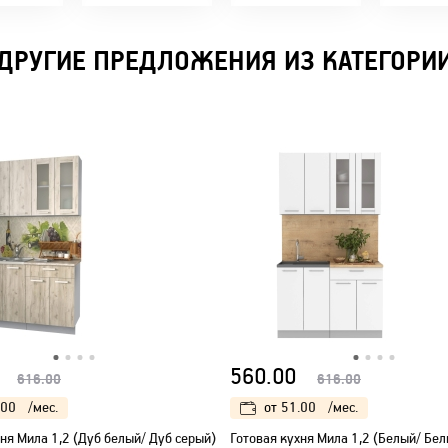
время!
ДРУГИЕ ПРЕДЛОЖЕНИЯ ИЗ КАТЕГОРИ
560.00
616.00
616.00
.00
/мес.
от
51.00
/мес.
ня Мила 1,2 (Дуб белый/ Дуб серый)
Готовая кухня Мила 1,2 (Белый/ Бел