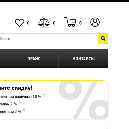
0
0
0
ПРАЙС
КОНТАКТЫ
ите скидку!
плате за наличные 10 %
селам 2 %
одетным 2 %