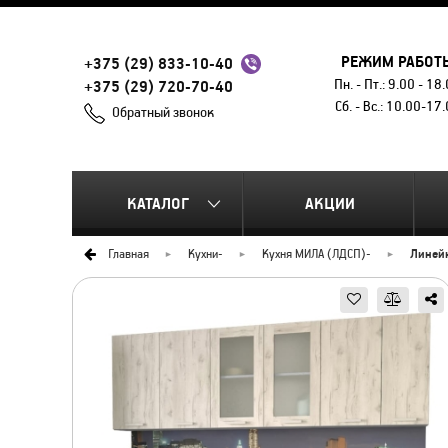
РЕЖИМ РАБОТ
+375 (29) 833-10-40
Пн. - Пт.: 9.00 - 18
+375 (29) 720-70-40
Сб. - Вс.: 10.00-17
Обратный звонок
КАТАЛОГ
АКЦИИ
Главная
Кухни
-
Кухня МИЛА (ЛДСП)
-
Линей