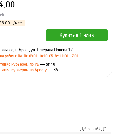
4.00
00
93.00
/мес.
Купить в 1 клик
овывоз, г. Брест, ул. Генерала Попова 12
им работы: Пн–Пт: 09:00–18:00, Сб–Вс: 10:00–17:00
тавка курьером по РБ
— от 40
тавка курьером по Бресту
— 35
Дуб серый ЛДСП