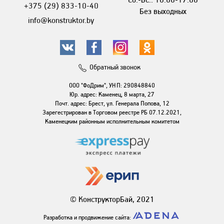
+375 (29) 833-10-40
Без выходных
info@konstruktor.by
Обратный звонок
ООО "ФоДрим", УНП: 290848840
Юр. адрес: Каменец, 8 марта, 27
Почт. адрес: Брест, ул. Генерала Попова, 12
Зарегестрирован в Торговом реестре РБ 07.12.2021,
Каменецким районным исполнительным комитетом
© КонструкторБай, 2021
Разработка и продвижение сайта: