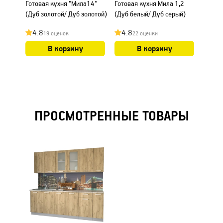
Готовая кухня "Мила14"
Готовая кухня Мила 1,2
Готова
(Дуб золотой/ Дуб золотой)
(Дуб белый/ Дуб серый)
(Белы
4.8
4.8
4.8
19 оценок
22 оценки
В корзину
В корзину
ПРОСМОТРЕННЫЕ ТОВАРЫ