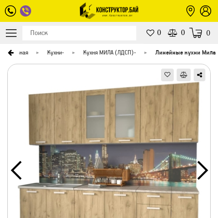
0
0
0
Главная
Кухни
-
Кухня МИЛА (ЛДСП)
-
Линейные кухни Мила