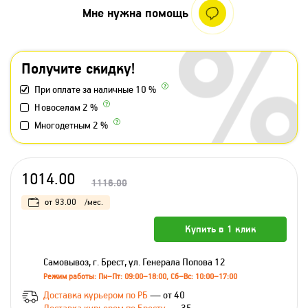
Мне нужна помощь
Получите скидку!
При оплате за наличные 10 %
Новоселам 2 %
Многодетным 2 %
1014.00
1116.00
от
93.00
/мес.
Купить в 1 клик
Самовывоз, г. Брест, ул. Генерала Попова 12
Режим работы: Пн–Пт: 09:00–18:00, Сб–Вс: 10:00–17:00
Доставка курьером по РБ
— от 40