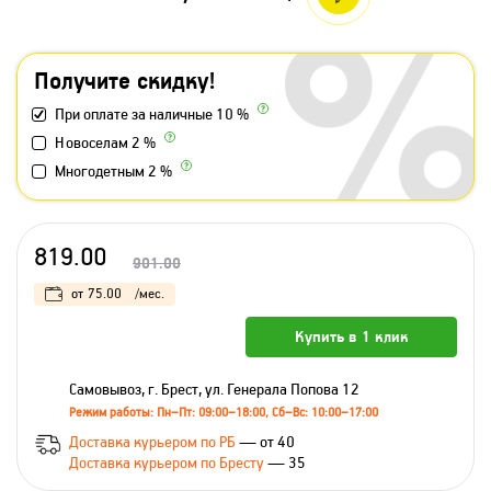
Получите скидку!
При оплате за наличные 10 %
Новоселам 2 %
Многодетным 2 %
819.00
901.00
от
75.00
/мес.
Купить в 1 клик
Самовывоз, г. Брест, ул. Генерала Попова 12
Режим работы: Пн–Пт: 09:00–18:00, Сб–Вс: 10:00–17:00
Доставка курьером по РБ
— от 40
Доставка курьером по Бресту
— 35