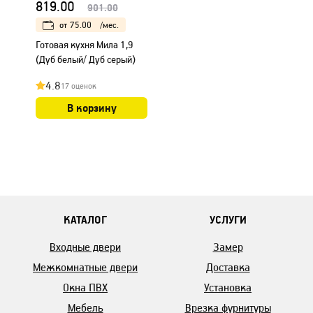
819.00
901.00
от
75.00
/мес.
Готовая кухня Мила 1,9
(Дуб белый/ Дуб серый)
4.8
17 оценок
В корзину
КАТАЛОГ
УСЛУГИ
Входные двери
Замер
Межкомнатные двери
Доставка
Окна ПВХ
Установка
Мебель
Врезка фурнитуры