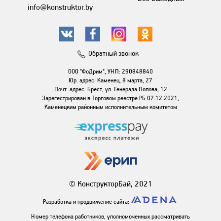
info@konstruktor.by
Обратный звонок
ООО "ФоДрим", УНП: 290848840
Юр. адрес: Каменец, 8 марта, 27
Почт. адрес: Брест, ул. Генерала Попова, 12
Зарегестрирован в Торговом реестре РБ 07.12.2021,
Каменецким районным исполнительным комитетом
© КонструкторБай, 2021
Разработка и продвижение сайта:
Номер телефона работников, уполномоченных рассматривать