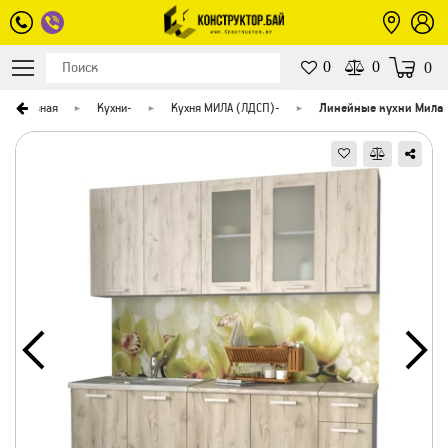
0
0
0
Главная
Кухни
-
Кухня МИЛА (ЛДСП)
-
Линейные кухни Мила