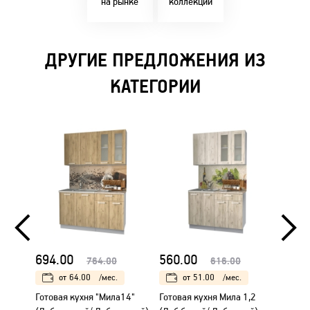
на рынке
коллекции
ДРУГИЕ ПРЕДЛОЖЕНИЯ ИЗ
КАТЕГОРИИ
694.00
560.00
560.
764.00
616.00
от
64.00
/мес.
от
51.00
/мес.
Готовая кухня "Мила14"
Готовая кухня Мила 1,2
Готова