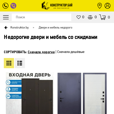
0
0
0
Konstruktor.by
Двери и мебель недорого
Недорогие двери и мебель со скидками
СОРТИРОВАТЬ:
Сначала дорогие
|
Сначала дешёвые