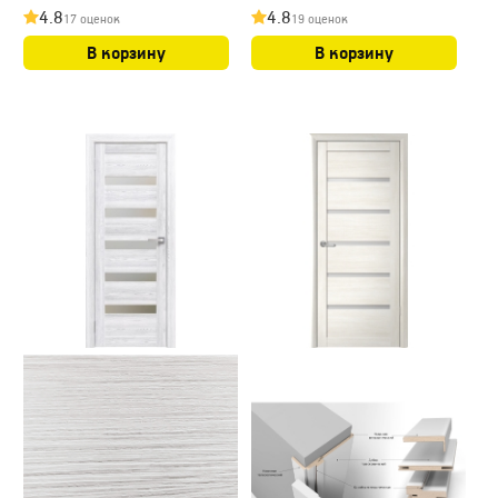
4.8
4.8
17 оценок
19 оценок
В корзину
В корзину