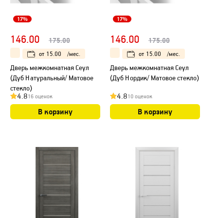
17%
17%
146.00
146.00
175.00
175.00
от
15.00
/мес.
от
15.00
/мес.
Дверь межкомнатная Сеул
Дверь межкомнатная Сеул
(Дуб Натуральный/ Матовое
(Дуб Нордик/ Матовое стекло)
стекло)
4.8
4.8
16 оценок
10 оценок
В корзину
В корзину