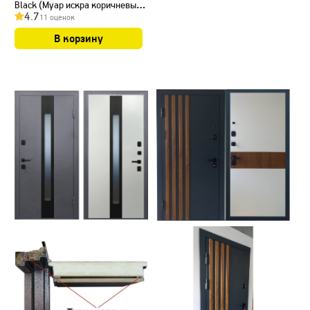
Black (Муар искра коричневый/
4.7
11 оценок
ПВХ Белый), Рис. 9
В корзину