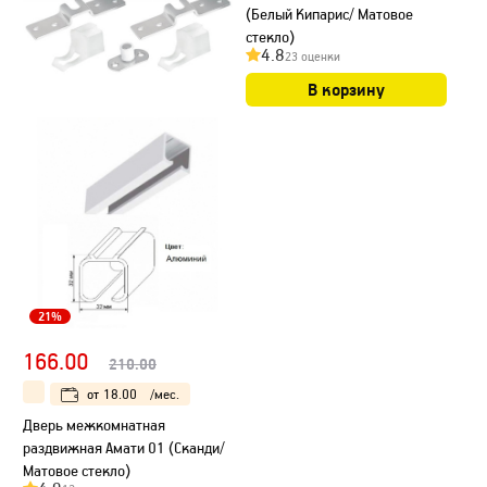
(Белый Кипарис/ Матовое
стекло)
4.8
23 оценки
В корзину
21%
166.00
210.00
от
18.00
/мес.
Дверь межкомнатная
раздвижная Амати 01 (Сканди/
Матовое стекло)