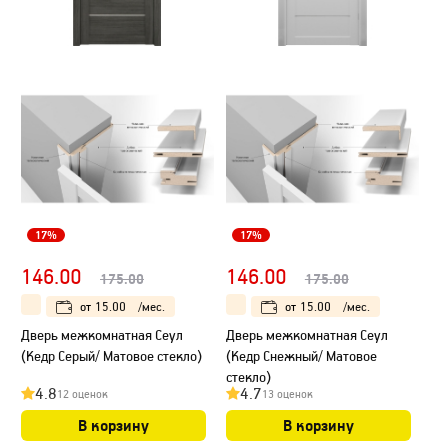
17%
17%
146.00
146.00
175.00
175.00
от
15.00
/мес.
от
15.00
/мес.
Дверь межкомнатная Сеул
Дверь межкомнатная Сеул
(Кедр Серый/ Матовое стекло)
(Кедр Снежный/ Матовое
стекло)
4.8
4.7
12 оценок
13 оценок
В корзину
В корзину