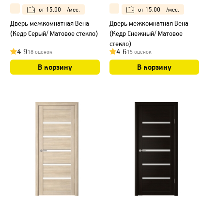
от
15.00
/мес.
от
15.00
/мес.
Дверь межкомнатная Вена
Дверь межкомнатная Вена
(Кедр Серый/ Матовое стекло)
(Кедр Снежный/ Матовое
стекло)
4.9
4.6
18 оценок
15 оценок
В корзину
В корзину