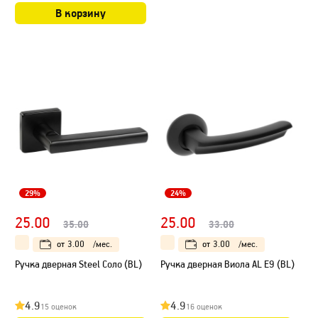
В корзину
29%
24%
25.00
25.00
35.00
33.00
от
3.00
/мес.
от
3.00
/мес.
Ручка дверная Steel Соло (BL)
Ручка дверная Виола AL E9 (BL)
4.9
4.9
15 оценок
16 оценок