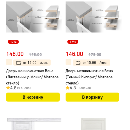
17%
17%
146.00
146.00
175.00
175.00
от
15.00
/мес.
от
15.00
/мес.
Дверь межкомнатная Вена
Дверь межкомнатная Вена
(Лиственница Мокко/ Матовое
(Темный Кипарис/ Матовое
стекло)
стекло)
4.8
4.8
19 оценок
19 оценок
В корзину
В корзину