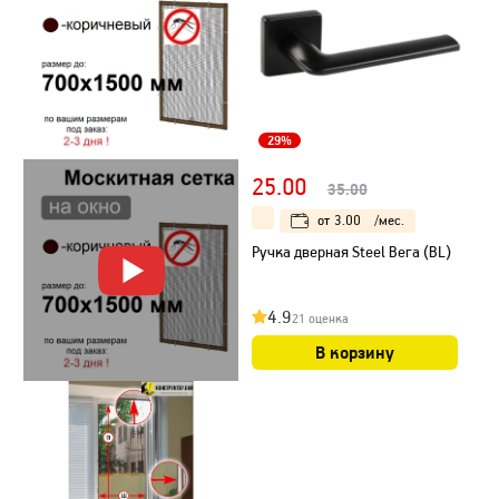
29%
25.00
35.00
от
3.00
/мес.
Ручка дверная Steel Вега (BL)
4.9
21 оценка
В корзину