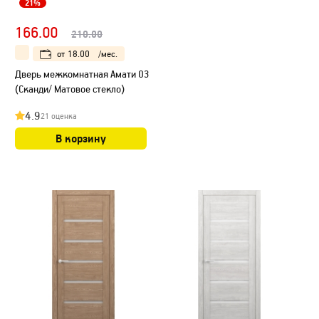
21%
166.00
210.00
от
18.00
/мес.
Дверь межкомнатная Амати 03
(Сканди/ Матовое стекло)
4.9
21 оценка
В корзину