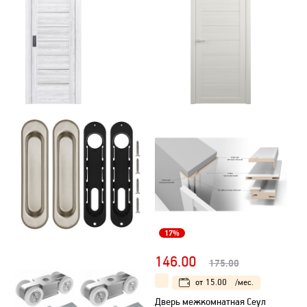
17%
146.00
175.00
от
15.00
/мес.
Дверь межкомнатная Сеул