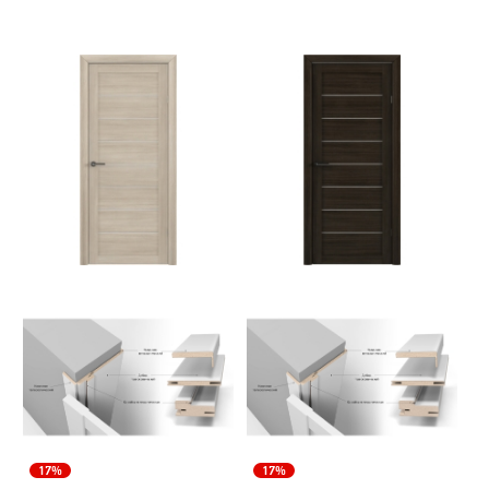
17%
17%