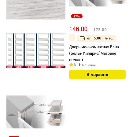
17%
146.00
175.00
от
15.00
/мес.
Дверь межкомнатная Вена
(Белый Кипарис/ Матовое
стекло)
4.9
16 оценок
В корзину