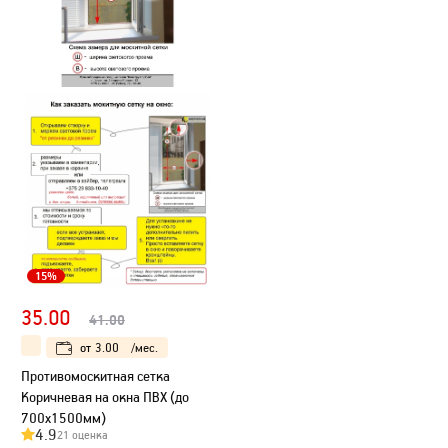
15%
35.00
41.00
от
3.00
/мес.
Противомоскитная сетка
Коричневая на окна ПВХ (до
700х1500мм)
4.9
21 оценка