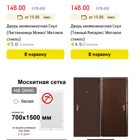
146.00
146.00
175.00
175.00
от
15.00
/мес.
от
15.00
/мес.
Дверь межкомнатная Сеул
Дверь межкомнатная Сеул
(Лиственница Мокко/ Матовое
(Темный Кипарис/ Матовое
стекло)
стекло)
5.0
4.9
13 оценок
20 оценок
В корзину
В корзину