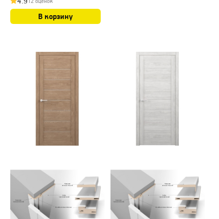
4.9
12 оценок
В корзину