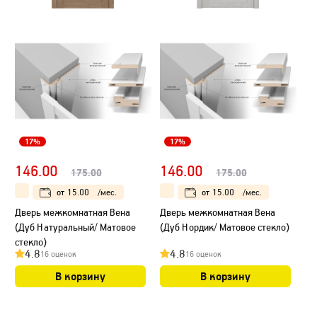
17%
17%
146.00
146.00
175.00
175.00
от
15.00
/мес.
от
15.00
/мес.
Дверь межкомнатная Вена
Дверь межкомнатная Вена
(Дуб Натуральный/ Матовое
(Дуб Нордик/ Матовое стекло)
стекло)
4.8
4.8
16 оценок
16 оценок
В корзину
В корзину