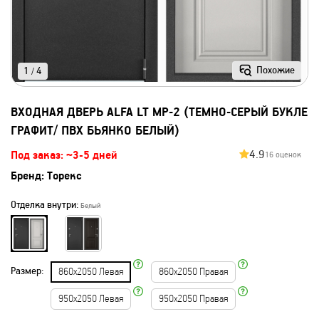
Похожие
1
4
/
ВХОДНАЯ ДВЕРЬ ALFA LT MP-2 (ТЕМНО-СЕРЫЙ БУКЛЕ
ГРАФИТ/ ПВХ БЬЯНКО БЕЛЫЙ)
4.9
Под заказ: ~3-5 дней
16 оценок
Бренд:
Торекс
Отделка внутри:
Белый
Размер:
860х2050 Левая
860х2050 Правая
950х2050 Левая
950х2050 Правая