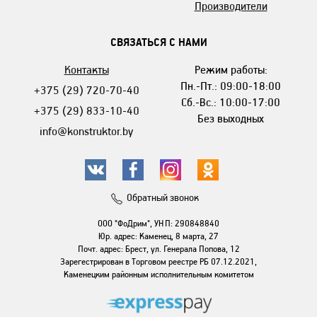
Производители
СВЯЗАТЬСЯ С НАМИ
Контакты
Режим работы:
Пн.-Пт.: 09:00-18:00
+375 (29) 720-70-40
Сб.-Вс.: 10:00-17:00
+375 (29) 833-10-40
Без выходных
info@konstruktor.by
Обратный звонок
ООО "ФоДрим", УНП: 290848840
Юр. адрес: Каменец, 8 марта, 27
Почт. адрес: Брест, ул. Генерала Попова, 12
Зарегестрирован в Торговом реестре РБ 07.12.2021,
Каменецким районным исполнительным комитетом