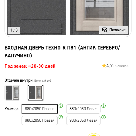
Похожие
1
3
/
ВХОДНАЯ ДВЕРЬ ТЕХНО-R П61 (АНТИК СЕРЕБРО/
КАПУЧИНО)
4.7
Под заказ: ~20-30 дней
15 оценок
Отделка внутри:
Беленый дуб
Размер:
880х2050 Правая
880х2050 Левая
980х2050 Правая
980х2050 Левая