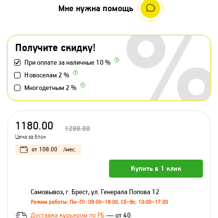
Мне нужна помощь
Получите скидку!
При оплате за наличные 10 %
Новоселам 2 %
Многодетным 2 %
1180.00
1298.00
Цена за блок
от
108.00
/мес.
Купить в 1 клик
Самовывоз, г. Брест, ул. Генерала Попова 12
Режим работы: Пн–Пт: 09:00–18:00, Сб–Вс: 10:00–17:00
Доставка курьером по РБ
— от 40