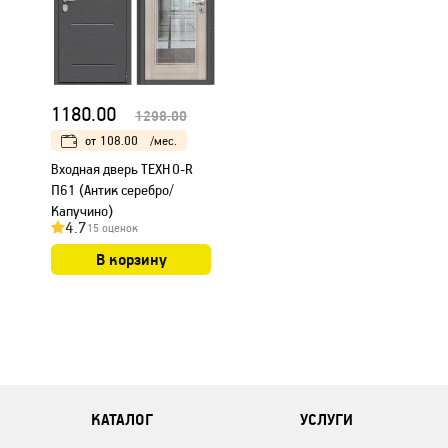
1180.00
1298.00
от
108.00
/мес.
Входная дверь ТЕХНО-R
П61 (Антик серебро/
Капучино)
4.7
15 оценок
В корзину
КАТАЛОГ
УСЛУГИ