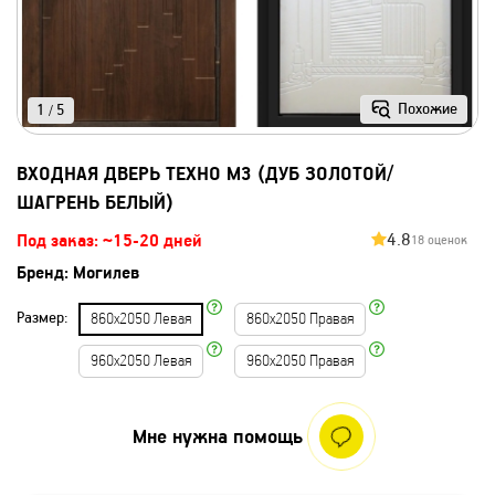
Похожие
1
5
/
ВХОДНАЯ ДВЕРЬ ТЕХНО М3 (ДУБ ЗОЛОТОЙ/
ШАГРЕНЬ БЕЛЫЙ)
4.8
Под заказ: ~15-20 дней
18 оценок
Бренд:
Могилев
Размер:
860х2050 Левая
860х2050 Правая
960х2050 Левая
960х2050 Правая
Мне нужна помощь