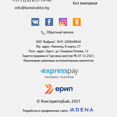
+375 (29) 833-10-40
Без выходных
info@konstruktor.by
Обратный звонок
ООО "ФоДрим", УНП: 290848840
Юр. адрес: Каменец, 8 марта, 27
Почт. адрес: Брест, ул. Генерала Попова, 12
Зарегестрирован в Торговом реестре РБ 07.12.2021,
Каменецким районным исполнительным комитетом
© КонструкторБай, 2021
Разработка и продвижение сайта: