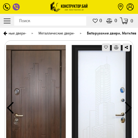
0
0
0
Входные двери
-
Металлические двери
-
Белорусские двери, Могилев