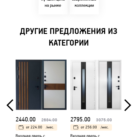
на рынке
коллекции
ДРУГИЕ ПРЕДЛОЖЕНИЯ ИЗ
КАТЕГОРИИ
2440.00
2795.00
2795
2684.00
3075.00
от
224.00
/мес.
от
256.00
/мес.
Входная дверь с
Входная дверь с
Входна