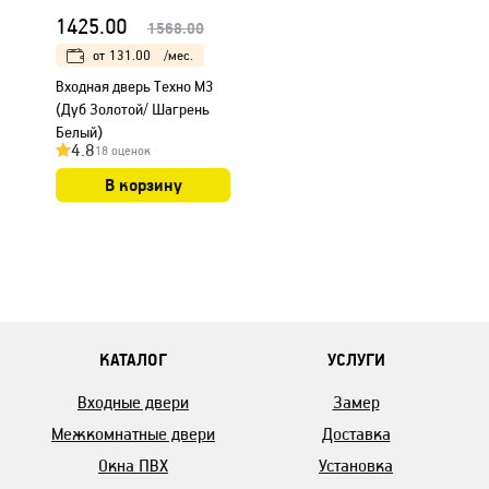
1425.00
1568.00
от
131.00
/мес.
Входная дверь Техно М3
(Дуб Золотой/ Шагрень
Белый)
4.8
18 оценок
В корзину
КАТАЛОГ
УСЛУГИ
Входные двери
Замер
Межкомнатные двери
Доставка
Окна ПВХ
Установка