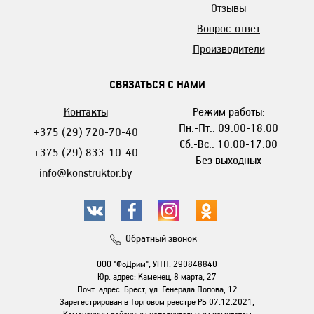
Отзывы
Вопрос-ответ
Производители
СВЯЗАТЬСЯ С НАМИ
Контакты
Режим работы:
Пн.-Пт.: 09:00-18:00
+375 (29) 720-70-40
Сб.-Вс.: 10:00-17:00
+375 (29) 833-10-40
Без выходных
info@konstruktor.by
Обратный звонок
ООО "ФоДрим", УНП: 290848840
Юр. адрес: Каменец, 8 марта, 27
Почт. адрес: Брест, ул. Генерала Попова, 12
Зарегестрирован в Торговом реестре РБ 07.12.2021,