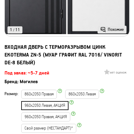
Похожие
1
11
/
ВХОДНАЯ ДВЕРЬ С ТЕРМОРАЗРЫВОМ ЦИНК
EKOTERMA ZN-5 (МУАР ГРАФИТ RAL 7016/ VINORIT
DE-8 БЕЛЫЙ)
Под заказ: ~5-7 дней
нет оценок
Бренд:
Могилев
Размер:
860х2050 Правая
860х2050 Левая
960х2050 Левая, АКЦИЯ
960х2050 Правая, АКЦИЯ
Свой размер (НЕСТАНДАРТ)*