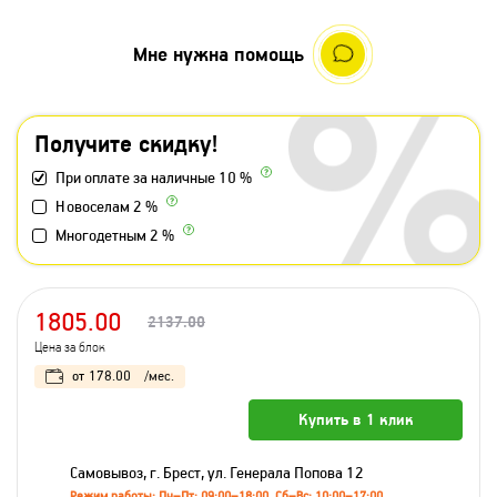
Мне нужна помощь
Получите скидку!
При оплате за наличные 10 %
Новоселам 2 %
Многодетным 2 %
1805.00
2137.00
Цена за блок
от
178.00
/мес.
Купить в 1 клик
Самовывоз, г. Брест, ул. Генерала Попова 12
Режим работы: Пн–Пт: 09:00–18:00, Сб–Вс: 10:00–17:00