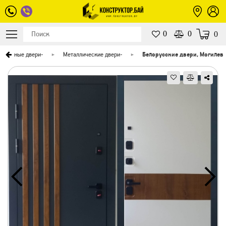
0
0
0
Входные двери
-
Металлические двери
-
Белорусские двери, Могилев