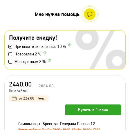
Мне нужна помощь
Получите скидку!
При оплате за наличные 10 %
Новоселам 2 %
Многодетным 2 %
2440.00
2684.00
Цена за блок
от
224.00
/мес.
Купить в 1 клик
Самовывоз, г. Брест, ул. Генерала Попова 12
Режим работы: Пн–Пт: 09:00–18:00, Сб–Вс: 10:00–17:00