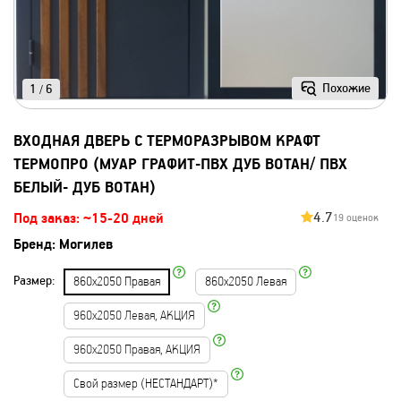
Похожие
1
6
/
ВХОДНАЯ ДВЕРЬ С ТЕРМОРАЗРЫВОМ КРАФТ
ТЕРМОПРО (МУАР ГРАФИТ-ПВХ ДУБ ВОТАН/ ПВХ
БЕЛЫЙ- ДУБ ВОТАН)
4.7
Под заказ: ~15-20 дней
19 оценок
Бренд:
Могилев
Размер:
860х2050 Правая
860х2050 Левая
960х2050 Левая, АКЦИЯ
960х2050 Правая, АКЦИЯ
Свой размер (НЕСТАНДАРТ)*